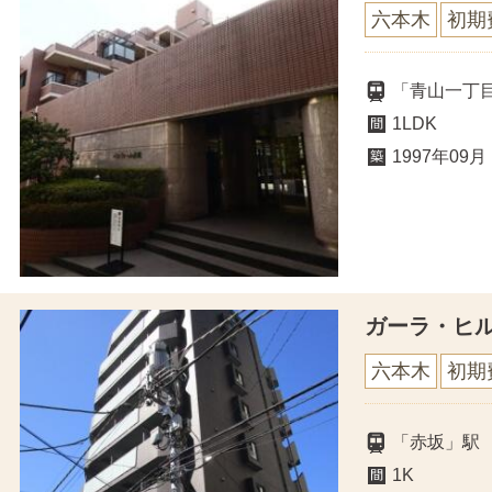
六本木
初期
「青山一丁
1LDK
1997年09月
ガーラ・ヒ
六本木
初期
「赤坂」駅
1K