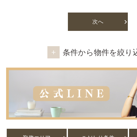
次へ
条件から物件を絞り