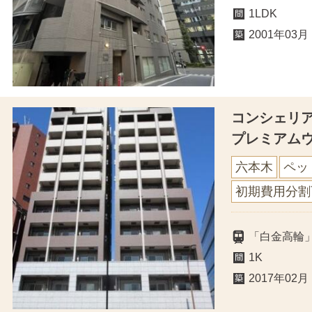
1LDK
2001年03月
コンシェリ
プレミアム
六本木
ペッ
初期費用分割
「白金高輪
1K
2017年02月