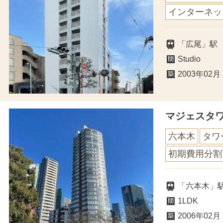
インターネッ
「広尾」駅
Studio
2003年02月
マジェスタ
六本木
タワ
初期費用分割
「六本木」
1LDK
2006年02月