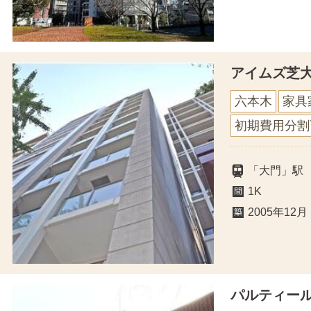
アイムズ芝
六本木
家具
初期費用分割
「大門」駅
1K
2005年12月
パルティー