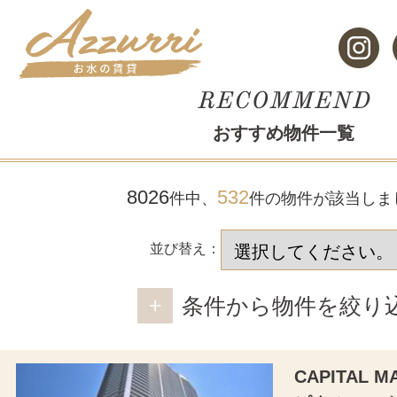
おすすめ物件一覧
8026
532
件中、
件の物件が該当しま
並び替え：
条件から物件を絞り
CAPITAL 