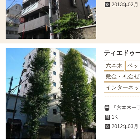
2013年02月
ティエドゥ
六本木
ペッ
敷金・礼金ゼ
インターネッ
「六本木一
1K
2012年03月