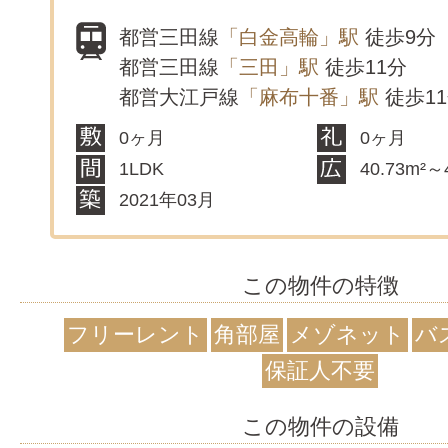
都営三田線
「白金高輪」駅
徒歩9分
都営三田線
「三田」駅
徒歩11分
都営大江戸線
「麻布十番」駅
徒歩1
0ヶ月
0ヶ月
1LDK
40.73m²～
2021年03月
この物件の特徴
フリーレント
角部屋
メゾネット
バ
保証人不要
この物件の設備