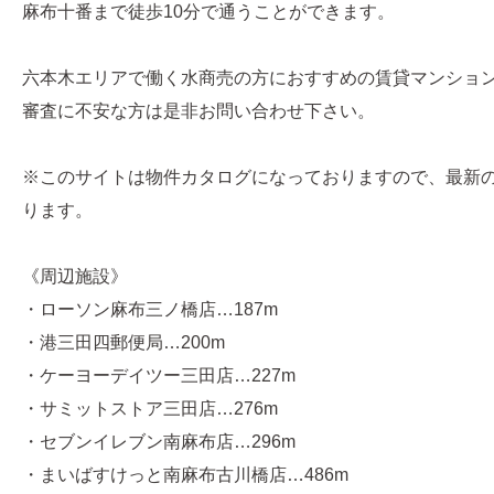
麻布十番まで徒歩10分で通うことができます。
六本木エリアで働く水商売の方におすすめの賃貸マンショ
審査に不安な方は是非お問い合わせ下さい。
※このサイトは物件カタログになっておりますので、最新
ります。
《周辺施設》
・ローソン麻布三ノ橋店…187m
・港三田四郵便局…200m
・ケーヨーデイツー三田店…227m
・サミットストア三田店…276m
・セブンイレブン南麻布店…296m
・まいばすけっと南麻布古川橋店…486m