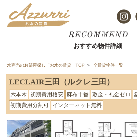
おすすめ物件詳細
水商売のお部屋探し「お水の賃貸」TOP
全賃貸物件一覧
LECLAIR三田（ルクレ三田）
六本木
初期費用格安
麻布十番
敷金・礼金ゼロ
初期費用分割可
インターネット無料