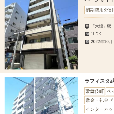
初期費用分割
「木場」駅
1LDK
2022年10月
ラフィスタ
歌舞伎町
ペ
敷金・礼金ゼ
インターネッ