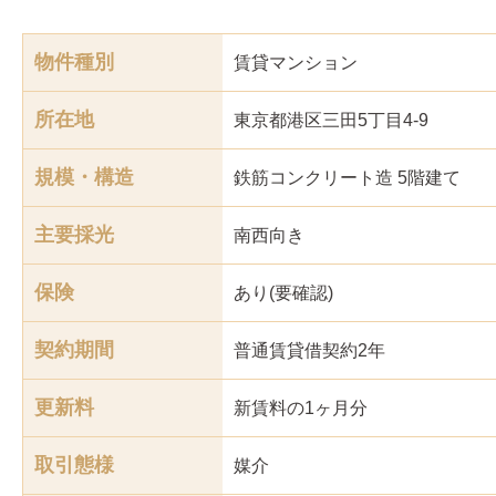
物件種別
賃貸マンション
所在地
東京都港区三田5丁目4-9
規模・構造
鉄筋コンクリート造 5階建て
主要採光
南西
向き
保険
あり(要確認)
契約期間
普通賃貸借契約2年
更新料
新賃料の1ヶ月分
取引態様
媒介