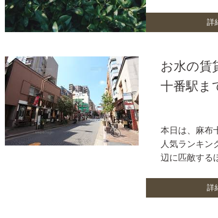
詳
お水の賃
十番駅ま
本日は、麻布
人気ランキン
辺に匹敵する
詳