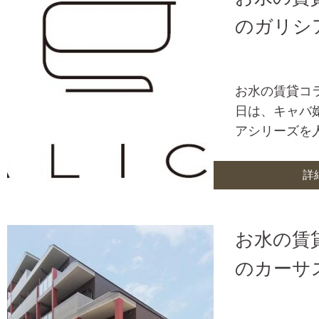
のガリシ
お水の賃貸コ
日は、キャバ
アシリーズを
詳
お水の賃
のカーサ