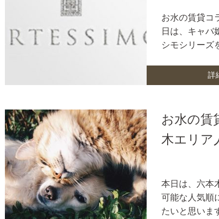
お水の賃貸コ
日は、キャバ
シモシリーズ
詳
お水の賃
木エリア
本日は、六本
可能な人気順
たいと思います(^