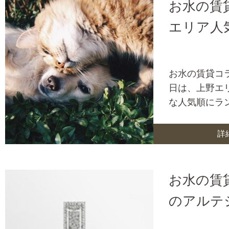
お水の賃
エリア人
お水の賃貸コ
日は、上野エ
な人気順にラ
詳
お水の賃
のアルテ