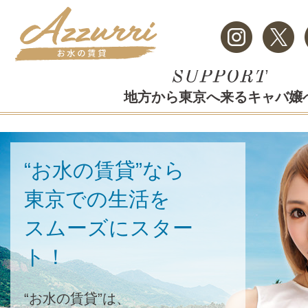
地方から東京へ来るキャバ嬢
“お水の賃貸”なら
東京での生活を
スムーズにスター
ト！
“お水の賃貸”は、