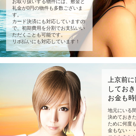
お取り扱いする物件には、敷金と
礼金が0円の物件も多数ございま
す。
カード決済にも対応していますの
で、初期費用を分割でお支払いい
ただくことも可能です。
リボ払いにも対応しています！
上京前に
しておき
お金も時
地元にいる
決めておき
ために何度
金もない・