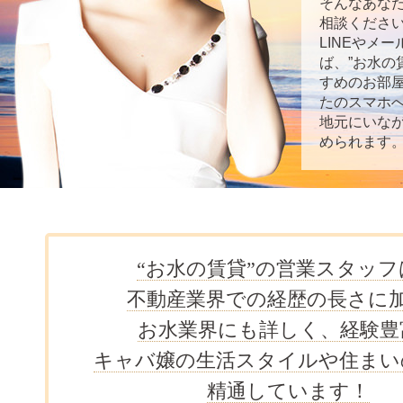
そんなあなた
相談くださ
LINEやメ
ば、”お水の
すめのお部
たのスマホ
地元にいな
められます
“お水の賃貸”の営業スタッフ
不動産業界での経歴の長さに
お水業界にも詳しく、経験豊
キャバ嬢の生活スタイルや住まい
精通しています！