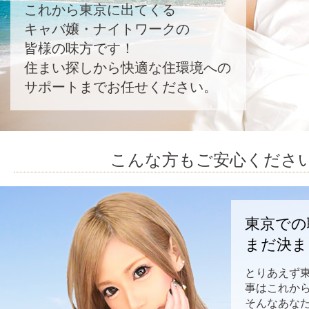
これから東京に出てくる
キャバ嬢・ナイトワークの
皆様の味方です！
住まい探しから快適な住環境への
サポートまでお任せください。
こんな方もご安心くださ
東京での
まだ決ま
とりあえず
事はこれか
そんなあなた