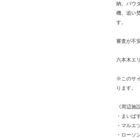
納、パウ
機、追い
す。
審査が不
六本木エ
※このサ
ります。
《周辺施
・まいばす
・マルエツ
・ローソン