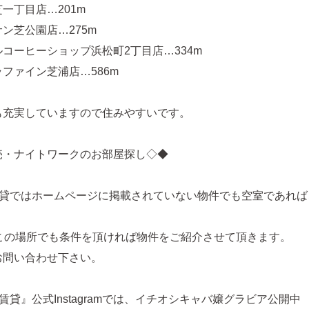
一丁目店…201m
ン芝公園店…275m
コーヒーショップ浜松町2丁目店…334m
ファイン芝浦店…586m
も充実していますので住みやすいです。
売・ナイトワークのお部屋探し◇◆
賃貸ではホームページに掲載されていない物件でも空室であれば
どこの場所でも条件を頂ければ物件をご紹介させて頂きます。
お問い合わせ下さい。
賃貸』公式Instagramでは、イチオシキャバ嬢グラビア公開中