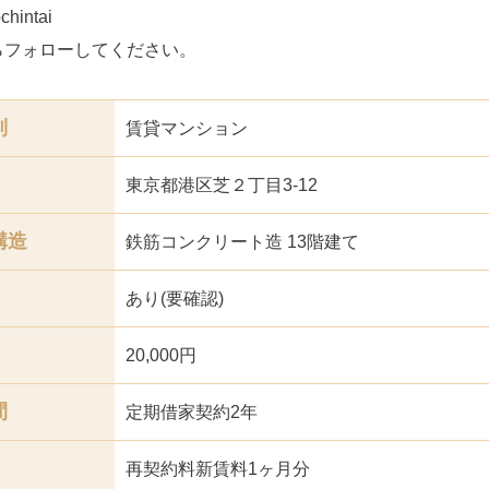
hintai
らフォローしてください。
別
賃貸マンション
東京都港区芝２丁目3-12
構造
鉄筋コンクリート造 13階建て
あり(要確認)
20,000円
間
定期借家契約2年
再契約料新賃料1ヶ月分