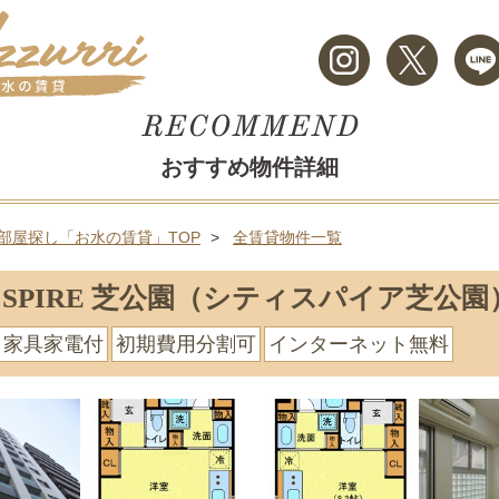
おすすめ物件詳細
部屋探し「お水の賃貸」TOP
全賃貸物件一覧
Y SPIRE 芝公園（シティスパイア芝公園
家具家電付
初期費用分割可
インターネット無料