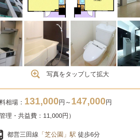
写真をタップして拡大
131,000
147,000
料相場：
円～
円
管理・共益費：11,000円）
都営三田線
「芝公園」駅
徒歩6分