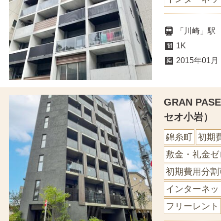
「川崎」駅
1K
2015年01月
GRAN PA
セオ小岩）
錦糸町
初期
敷金・礼金ゼ
初期費用分割
インターネッ
フリーレント