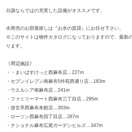
分譲ならではの充実した設備がオススメです。
水商売のお部屋探しは『お水の賃貸』にお任せ下さい。
※このサイトは物件カタログになっておりますので、最新
ります。
《周辺施設》
・・まいばすけっと西麻布店…227m
・セブンイレブン南麻布5外苑西通り店…183m
・ウエルシア南麻布店…241m
・ファミリーマート西麻布三丁目店…295m
・游玄亭西麻布本館店…303m
・ローソン西麻布四丁目店…287m
・ナショナル麻布広尾ガーデンヒルズ…347m