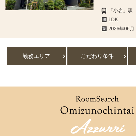
「小岩」駅
1DK
2026年06月
勤務エリア
こだわり条件