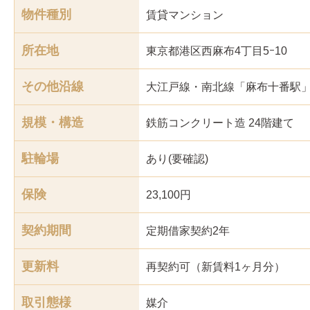
物件種別
賃貸マンション
所在地
東京都港区西麻布4丁目5ｰ10
その他沿線
大江戸線・南北線「麻布十番駅」
規模・構造
鉄筋コンクリート造 24階建て
駐輪場
あり(要確認)
保険
23,100円
契約期間
定期借家契約2年
更新料
再契約可（新賃料1ヶ月分）
取引態様
媒介