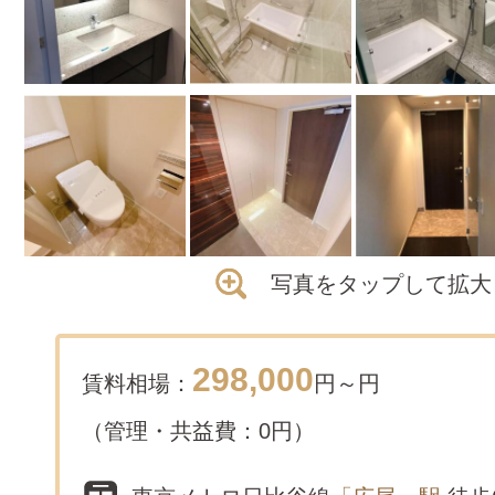
写真をタップして拡大
298,000
賃料相場：
円～
円
（管理・共益費：0円）