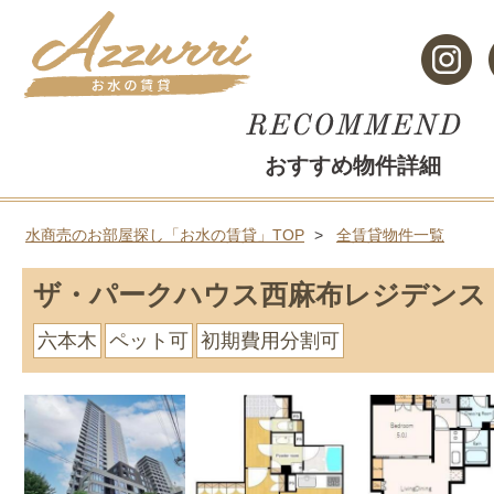
おすすめ物件詳細
水商売のお部屋探し「お水の賃貸」TOP
全賃貸物件一覧
ザ・パークハウス西麻布レジデンス
六本木
ペット可
初期費用分割可