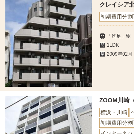
クレイシア
初期費用分割
「洗足」駅
1LDK
2009年02月
ZOOM川崎
横浜・川崎
初期費用分割
インターネッ