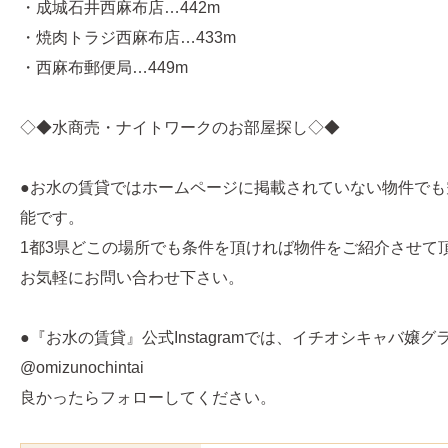
・成城石井西麻布店…442m
・焼肉トラジ西麻布店…433m
・西麻布郵便局…449m
◇◆水商売・ナイトワークのお部屋探し◇◆
●お水の賃貸ではホームページに掲載されていない物件でも
能です。
1都3県どこの場所でも条件を頂ければ物件をご紹介させて
お気軽にお問い合わせ下さい。
●『お水の賃貸』公式Instagramでは、イチオシキャバ嬢
@omizunochintai
良かったらフォローしてください。