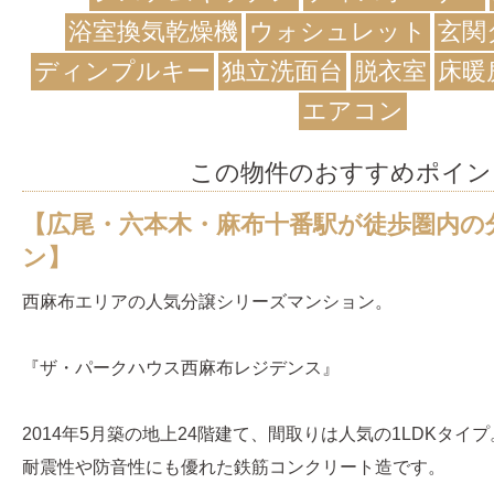
浴室換気乾燥機
ウォシュレット
玄関
ディンプルキー
独立洗面台
脱衣室
床暖
エアコン
この物件のおすすめポイン
【広尾・六本木・麻布十番駅が徒歩圏内の
ン】
西麻布エリアの人気分譲シリーズマンション。
『ザ・パークハウス西麻布レジデンス』
2014年5月築の地上24階建て、間取りは人気の1LDKタイプ
耐震性や防音性にも優れた鉄筋コンクリート造です。