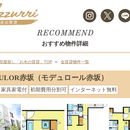
おすすめ物件詳細
部屋探し「お水の賃貸」TOP
全賃貸物件一覧
DULOR赤坂（モデュロール赤坂）
家具家電付
初期費用分割可
インターネット無料