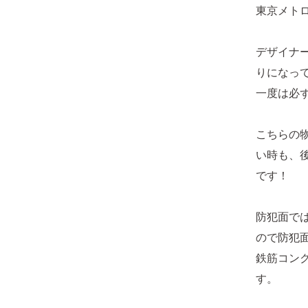
東京メト
デザイナ
りになっ
一度は必
こちらの
い時も、
です！
防犯面で
ので防犯面で
鉄筋コン
す。