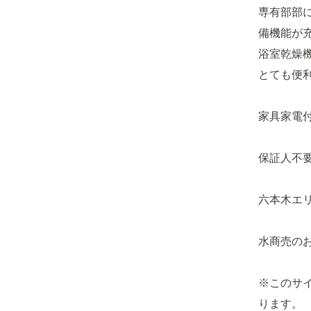
専有部部
備機能が
浴室乾燥
とても便
家具家電
保証人不要
六本木エリ
水商売の
※このサ
ります。