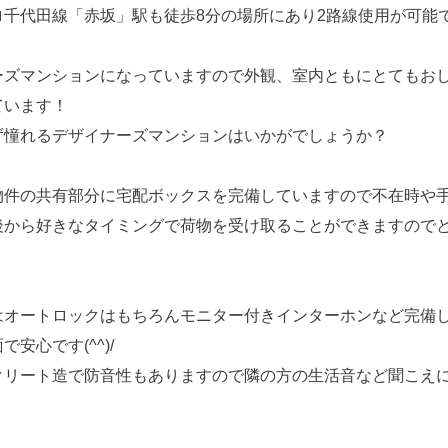
ロ千代田線「赤坂」駅も徒歩8分の場所にあり2路線使用が可能
ーズマンションになっていますので外観、室内ともにとてもお
ています！
ず憧れるデザイナーズマンションはいかがでしょうか？
物件の共有部分に宅配ボックスを完備していますので不在時や
後から好きなタイミングで荷物を受け取ることができますので
はオートロックはもちろんモニター付きインターホンなど完備
安心です(^^)/
クリート造で防音性もありますので隣の方の生活音など聞こえ