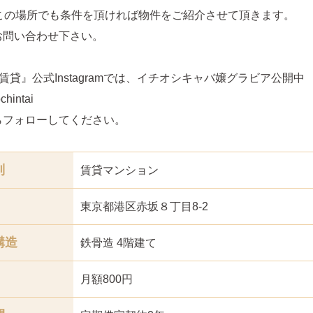
どこの場所でも条件を頂ければ物件をご紹介させて頂きます。
お問い合わせ下さい。
賃貸』公式Instagramでは、イチオシキャバ嬢グラビア公開中
hintai
らフォローしてください。
別
賃貸マンション
東京都港区赤坂８丁目8-2
構造
鉄骨造 4階建て
月額800円