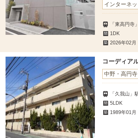
インターネッ
「東高円寺
1DK
2026年02月
コーディア
中野・高円寺
「久我山」
5LDK
1989年01月