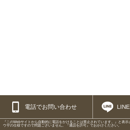
電話でお問い合わせ
LI
『このWebサイトから自動的に電話をかけることは禁止されています。』と表示
ウザの仕様ですので問題ございません。『通話を許可』でおかけください。