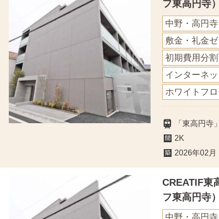
フ東高円寺
中野・高円寺
敷金・礼金ゼ
初期費用分割
インターネッ
ホワイトフロ
「東高円寺
2K
2026年02月
CREATI
フ東高円寺
中野・高円寺