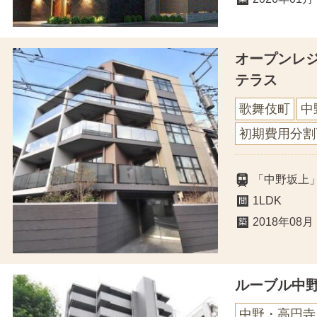
オープンレ
テラス
歌舞伎町
中
初期費用分割
「中野坂上
1LDK
2018年08月
ルーブル中
中野・高円寺