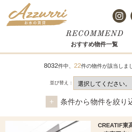
おすすめ物件一覧
8032
22
件中、
件の物件が該当しま
並び替え：
条件から物件を絞り
CREATI