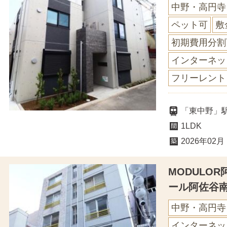
中野・高円寺
ペット可
敷
初期費用分割
インターネッ
フリーレント
「東中野」
1LDK
2026年02月
MODULO
ール阿佐谷
中野・高円寺
インターネッ