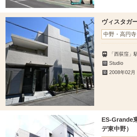
ヴィスタガ
中野・高円寺
「西荻窪」
Studio
2008年02月
ES-Gran
デ東中野）