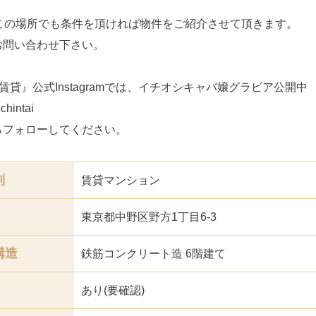
どこの場所でも条件を頂ければ物件をご紹介させて頂きます。
お問い合わせ下さい。
賃貸』公式Instagramでは、イチオシキャバ嬢グラビア公開中
hintai
らフォローしてください。
別
賃貸マンション
東京都中野区野方1丁目6-3
構造
鉄筋コンクリート造 6階建て
あり(要確認)