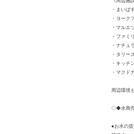
《周辺施
・まいばす
・ヨークフ
・マルエツ
・ファミリ
・ナチュラ
・タリーズ
・キッチン
・マクドナ
周辺環境
◇◆水商
●お水の