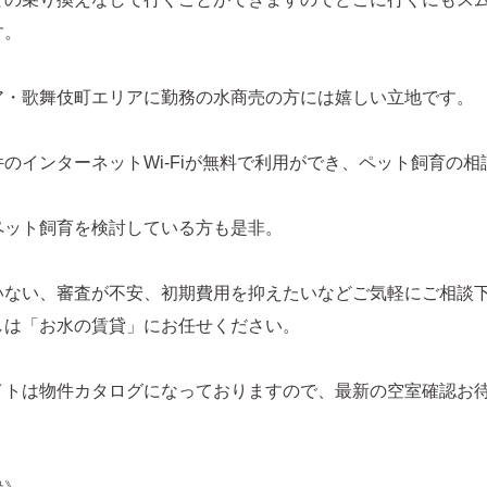
す。
ア・歌舞伎町エリアに勤務の水商売の方には嬉しい立地です。
のインターネットWi-Fiが無料で利用ができ、ペット飼育の相
ペット飼育を検討している方も是非。
いない、審査が不安、初期費用を抑えたいなどご気軽にご相談
しは「お水の賃貸」にお任せください。
イトは物件カタログになっておりますので、最新の空室確認お