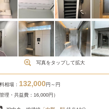
写真をタップして拡大
132,000
料相場：
円～
円
管理・共益費：16,000円）