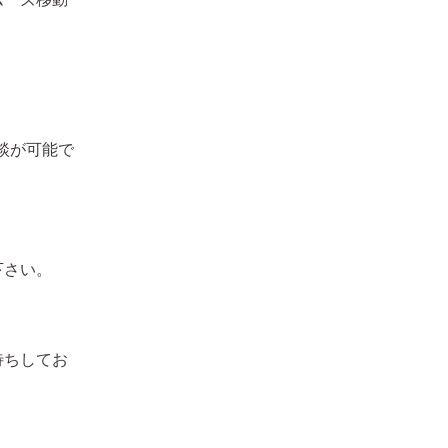
談が可能で
下さい。
待ちしてお