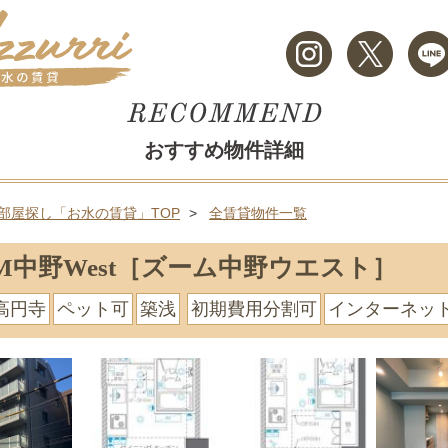
おすすめ物件詳細
部屋探し「お水の賃貸」TOP
全賃貸物件一覧
OM中野West［ズーム中野ウエスト］
高円寺
ペット可
築浅
初期費用分割可
インターネッ