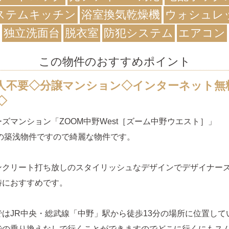
ステムキッチン
浴室換気乾燥機
ウォシュレ
独立洗面台
脱衣室
防犯システム
エアコン
この物件のおすすめポイント
人不要◇分譲マンション◇インターネット無
◇
ズマンション「ZOOM中野West［ズーム中野ウエスト］」
築の築浅物件ですので綺麗な物件です。
ンクリート打ち放しのスタイリッシュなデザインでデザイナー
特におすすめです。
ではJR中央・総武線「中野」駅から徒歩13分の場所に位置して
での乗り換えなしで行くことができますのでどこに行くにもス