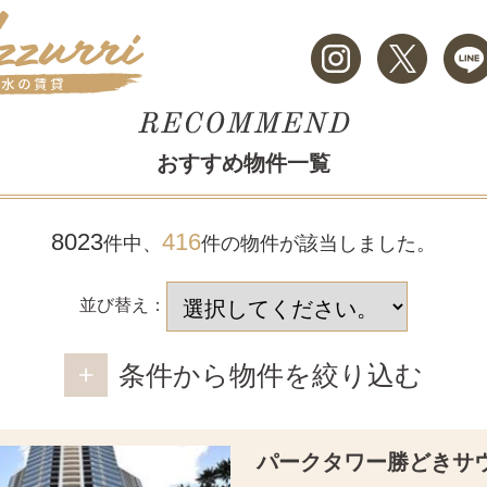
おすすめ物件一覧
8023
416
件中、
件の物件が該当しました。
並び替え：
条件から物件を絞り込む
パークタワー勝どきサ