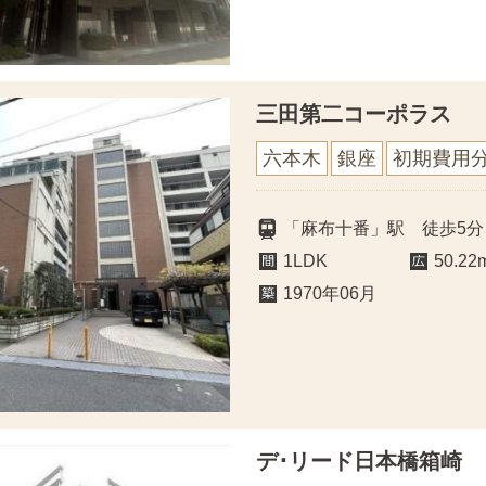
三田第二コーポラス
六本木
銀座
初期費用
「麻布十番」駅 徒歩5分
1LDK
50.22
1970年06月
デ･リード日本橋箱崎