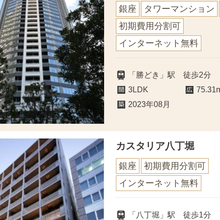
銀座
タワーマンション
初期費用分割可
インターネット無料
「勝どき」駅 徒歩2分
3LDK
75.31
2023年08月
カスタリア八丁堀
銀座
初期費用分割可
インターネット無料
「八丁堀」駅 徒歩1分