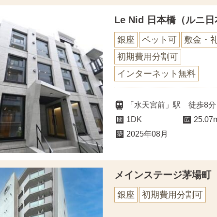
Le Nid 日本橋（ルニ
銀座
ペット可
敷金・
初期費用分割可
インターネット無料
「水天宮前」駅 徒歩8分
1DK
25.07
2025年08月
メインステージ茅場町
銀座
初期費用分割可