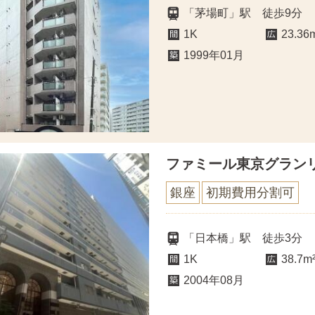
「茅場町」駅 徒歩9分
1K
23.36
1999年01月
ファミール東京グラン
銀座
初期費用分割可
「日本橋」駅 徒歩3分
1K
38.7m
2004年08月