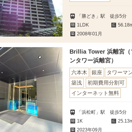
「勝どき」駅 徒歩5分
1LDK
56.18
2008年01月
Brillia Tower 浜離
ンタワー浜離宮）
六本木
銀座
タワーマ
築浅
初期費用分割可
インターネット無料
「浜松町」駅 徒歩5分
1K
25.13
2023年09月