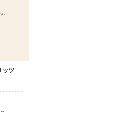
m²～
リッツ
²～