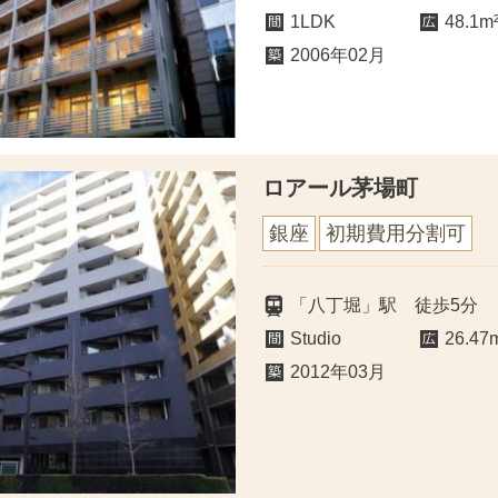
1LDK
48.1m
2006年02月
ロアール茅場町
銀座
初期費用分割可
「八丁堀」駅 徒歩5分
Studio
26.47
2012年03月