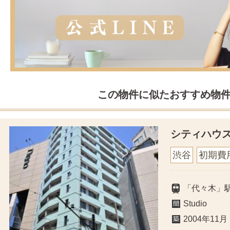
この物件に似たおすすめ物
シティハウ
渋谷
初期費
「代々木」
Studio
2004年11月