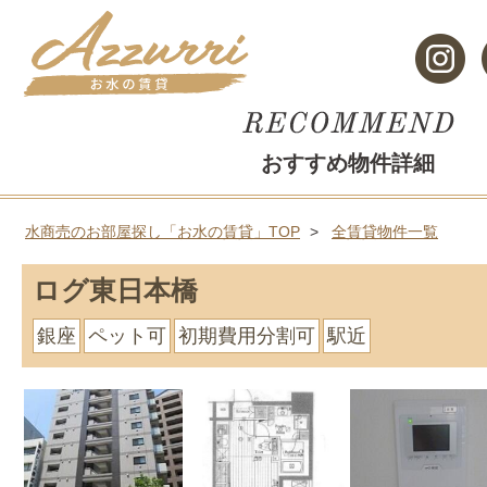
おすすめ物件詳細
水商売のお部屋探し「お水の賃貸」TOP
全賃貸物件一覧
ログ東日本橋
銀座
ペット可
初期費用分割可
駅近