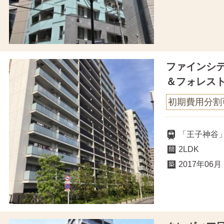
ファインシ
＆フォレス
初期費用分割
「王子神谷」
2LDK
2017年06月