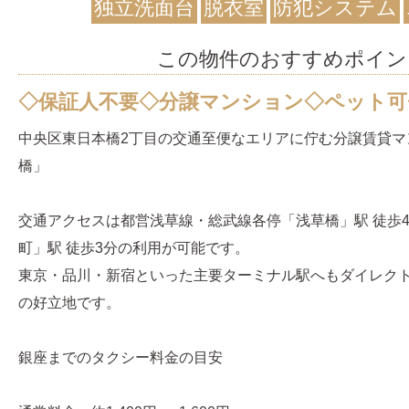
独立洗面台
脱衣室
防犯システム
この物件のおすすめポイン
◇保証人不要◇分譲マンション◇ペット可
中央区東日本橋2丁目の交通至便なエリアに佇む分譲賃貸マ
橋」
交通アクセスは都営浅草線・総武線各停「浅草橋」駅 徒歩4
町」駅 徒歩3分の利用が可能です。
東京・品川・新宿といった主要ターミナル駅へもダイレク
の好立地です。
銀座までのタクシー料金の目安