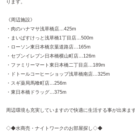
ります。
《周辺施設》
・肉のハナマサ浅草橋店…425m
・まいばすけっと浅草橋1丁目店…500m
・ローソン東日本橋京葉道路店…165m
・セブンイレブン日本橋横山町店…126m
・ファミリーマート東日本橋二丁目店…189m
・ドトールコーヒーショップ浅草橋南店…325m
・スギ薬局馬喰町店…256m
・東日本橋ドラッグ…375m
周辺環境も充実していますので快適に生活する事が出来ま
◇◆水商売・ナイトワークのお部屋探し◇◆