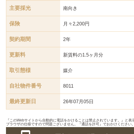
主要採光
南
向き
保険
月々2,200円
契約期間
2年
更新料
新賃料の1.5ヶ月分
取引態様
媒介
自社物件番号
8011
最終更新日
26年07月05日
『このWebサイトから自動的に電話をかけることは禁止されています。』と表
ブラウザの仕様ですので問題ございません。『通話を許可』でおかけください