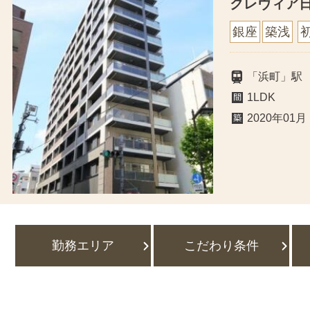
クレヴィア
銀座
築浅
「浜町」駅
1LDK
2020年01月
勤務エリア
こだわり条件