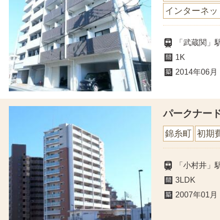
インターネッ
「武蔵関」
1K
2014年06月
パークナー
錦糸町
初期
「小村井」駅
3LDK
2007年01月