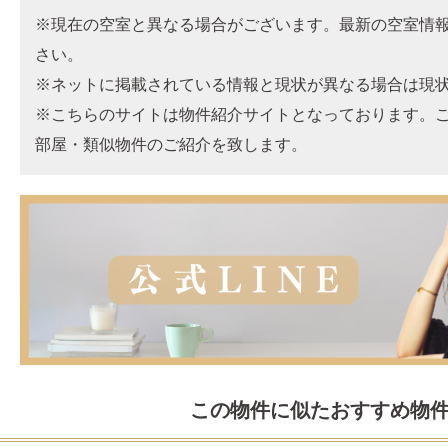
※現在の空室と異なる場合がございます。最新の空室情
さい。
※ネットに掲載されている情報と現状が異なる場合は現
※こちらのサイトは物件紹介サイトとなっております。
部屋・類似物件のご紹介を致します。
この物件に似たおすすめ物