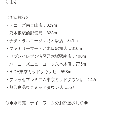
ります。
《周辺施設》
・デニーズ南青山店…329m
・乃木坂駅前郵便局…328m
・ナチュラルローソン乃木坂店…341m
・ファミリーマート乃木坂駅前店…316m
・セブンイレブン港区乃木坂駅南店…400m
・バーニーズニューヨーク六本木店…775m
・HIDA東京ミッドタウン店…558m
・プレッセプレミアム東京ミッドタウン店…542m
・無印良品東京ミッドタウン店…557
◇◆水商売・ナイトワークのお部屋探し◇◆