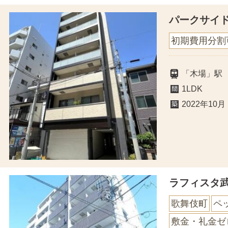
パークサイ
初期費用分割
「木場」駅
1LDK
2022年10月
ラフィスタ
歌舞伎町
ペ
敷金・礼金ゼ