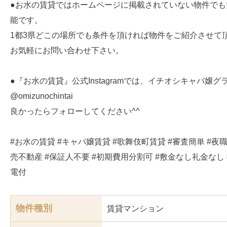
●お水の賃貸ではホームページに掲載されていない物件でも
能です。
1都3県どこの場所でも条件を頂ければ物件をご紹介させて
お気軽にお問い合わせ下さい。
●『お水の賃貸』公式Instagramでは、イチオシキャバ嬢
@omizunochintai
良かったらフォローしてください^^
#お水の賃貸 #キャバ嬢賃貸 #歌舞伎町賃貸 #審査簡単 #夜職
売不動産 #保証人不要 #初期費用分割可 #敷金なし礼金なし 
電付
物件種別
賃貸マンション