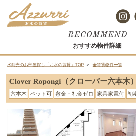
おすすめ物件詳細
水商売のお部屋探し「お水の賃貸」TOP
全賃貸物件一覧
Clover Ropongi（クローバー六本木
六本木
ペット可
敷金・礼金ゼロ
家具家電付
初