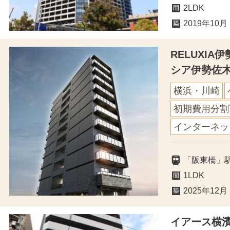
2LDK
2019年10月
RELUXI
シア伊勢佐
横浜・川崎
初期費用分割
インターネッ
「阪東橋」
1LDK
2025年12月
イアース横