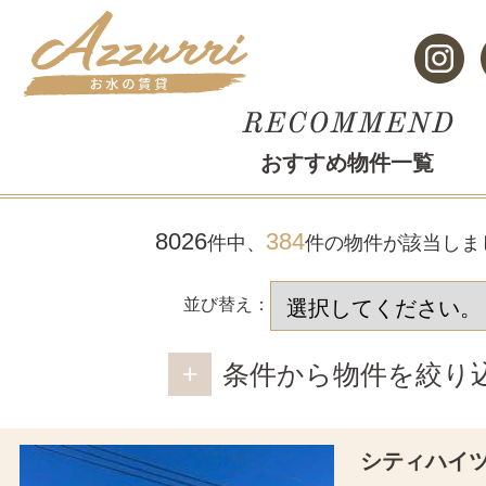
おすすめ物件一覧
8026
384
件中、
件の物件が該当しま
並び替え：
条件から物件を絞り
シティハイ