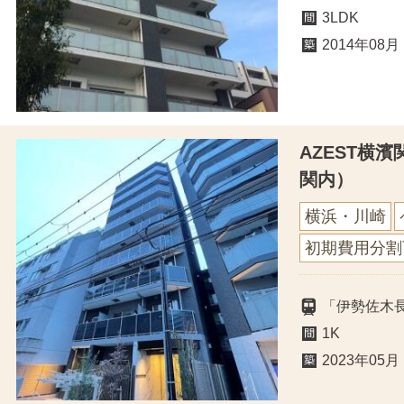
3LDK
2014年08月
AZEST横
関内）
横浜・川崎
初期費用分割
「伊勢佐木
1K
2023年05月