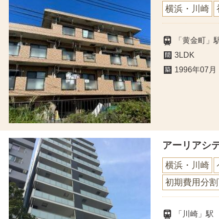
横浜・川崎
「黄金町」駅
3LDK
1996年07月
アーリアシ
横浜・川崎
初期費用分割
「川崎」駅