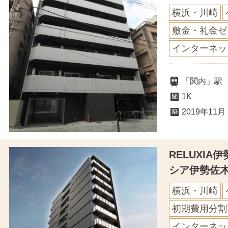
横浜・川崎
敷金・礼金ゼ
インターネッ
「関内」駅
1K
2019年11月
RELUXI
シア伊勢佐
横浜・川崎
初期費用分割
インターネッ