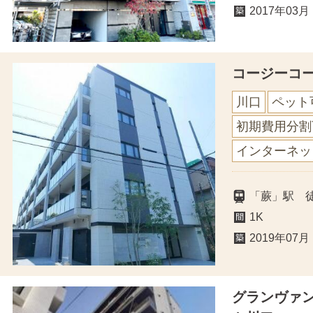
2017年03月
コージーコ
川口
ペット
初期費用分割
インターネッ
「蕨」駅 
1K
2019年07月
グランヴァ