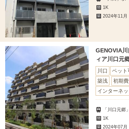
1K
2024年11月
GENOVI
ィア川口元
川口
ペット
築浅
初期費
インターネッ
「川口元郷
1K
2024年07月