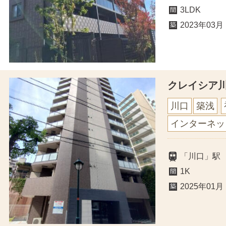
3LDK
2023年03月
クレイシア
川口
築浅
インターネッ
「川口」駅
1K
2025年01月