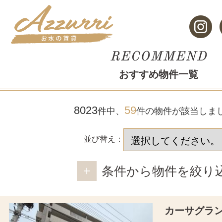
おすすめ物件一覧
8023
59
件中、
件の物件が該当しま
並び替え：
条件から物件を絞り
カーサグラ