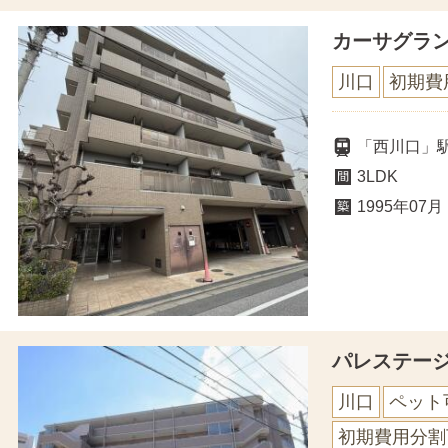
カーサグラ
川口
初期費
「西川口」駅
3LDK
1995年07月
パレステー
川口
ペット
初期費用分割