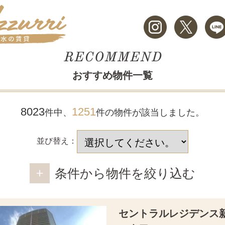
おすすめ物件一覧
8023
1251
件中、
件の物件が該当しました。
並び替え：
条件から物件を絞り込む
セントラルレジデンス