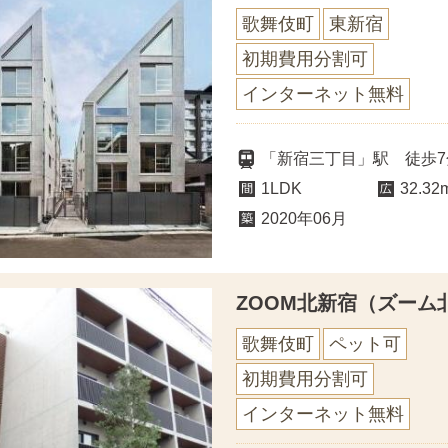
歌舞伎町
東新宿
初期費用分割可
インターネット無料
「新宿三丁目」駅 徒歩7
1LDK
32.32
2020年06月
ZOOM北新宿（ズーム
歌舞伎町
ペット可
初期費用分割可
インターネット無料