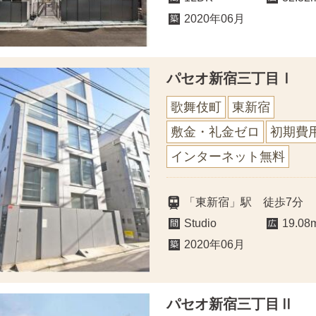
2020年06月
パセオ新宿三丁目Ⅰ
歌舞伎町
東新宿
敷金・礼金ゼロ
初期費
インターネット無料
「東新宿」駅 徒歩7分
Studio
19.08
2020年06月
パセオ新宿三丁目Ⅱ