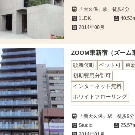
「大久保」駅 徒歩4分
1LDK
40.53
2014年08月
ZOOM東新宿（ズーム
歌舞伎町
ペット可
東
初期費用分割可
インターネット無料
ホワイトフローリング
「新大久保」駅 徒歩9分
Studio
25.57
2014年01月