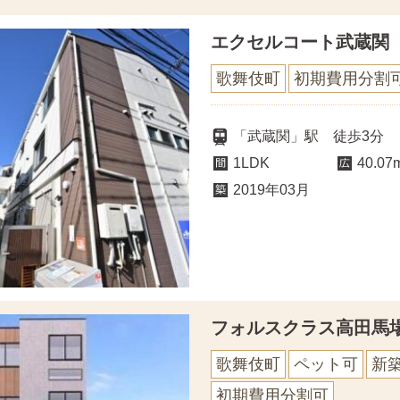
エクセルコート武蔵関
歌舞伎町
初期費用分割
「武蔵関」駅 徒歩3分
1LDK
40.07
2019年03月
フォルスクラス高田馬
歌舞伎町
ペット可
新
初期費用分割可