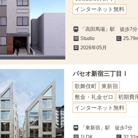
インターネット無料
「高田馬場」駅 徒歩7分
Studio
25.79
2026年05月
パセオ新宿三丁目Ⅰ
歌舞伎町
東新宿
敷金・礼金ゼロ
初期費
インターネット無料
「東新宿」駅 徒歩7分
1LDK
32.32