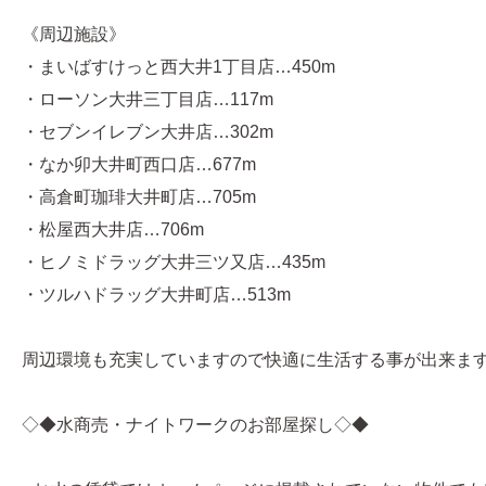
《周辺施設》
・まいばすけっと西大井1丁目店…450m
・ローソン大井三丁目店…117m
・セブンイレブン大井店…302m
・なか卯大井町西口店…677m
・高倉町珈琲大井町店…705m
・松屋西大井店…706m
・ヒノミドラッグ大井三ツ又店…435m
・ツルハドラッグ大井町店…513m
周辺環境も充実していますので快適に生活する事が出来ま
◇◆水商売・ナイトワークのお部屋探し◇◆