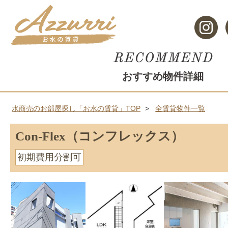
おすすめ物件詳細
水商売のお部屋探し「お水の賃貸」TOP
全賃貸物件一覧
Con-Flex（コンフレックス）
初期費用分割可