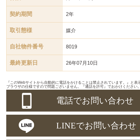
契約期間
2年
取引態様
媒介
自社物件番号
8019
最終更新日
26年07月10日
『このWebサイトから自動的に電話をかけることは禁止されています。』と表
ブラウザの仕様ですので問題ございません。『通話を許可』でおかけください
電話でお問い合わせ
LINEでお問い合わせ