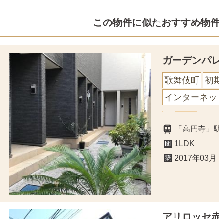
この物件に似たおすすめ物
ガーデンパ
歌舞伎町
初
インターネッ
「高円寺」
1LDK
2017年03月
アリロッセ