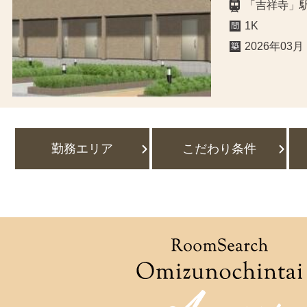
「吉祥寺」駅
1K
2026年03月
勤務エリア
こだわり条件