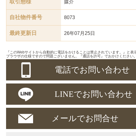
取引態様
媒介
自社物件番号
8073
最終更新日
26年07月25日
『このWebサイトから自動的に電話をかけることは禁止されています。』と表
ブラウザの仕様ですので問題ございません。『通話を許可』でおかけください
電話でお問い合わせ
LINEでお問い合わせ
メールでお問合せ