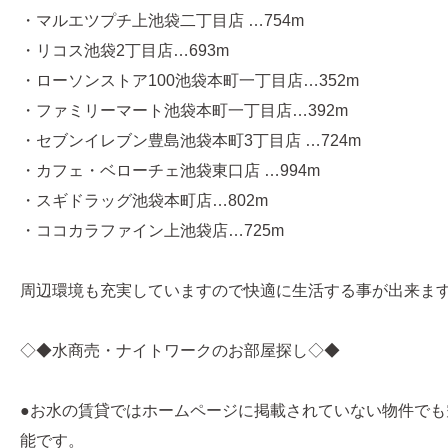
・マルエツプチ上池袋二丁目店 …754m
・リコス池袋2丁目店…693m
・ローソンストア100池袋本町一丁目店…352m
・ファミリーマート池袋本町一丁目店…392m
・セブンイレブン豊島池袋本町3丁目店 …724m
・カフェ・ベローチェ池袋東口店 …994m
・スギドラッグ池袋本町店…802m
・ココカラファイン上池袋店…725m
周辺環境も充実していますので快適に生活する事が出来ま
◇◆水商売・ナイトワークのお部屋探し◇◆
●お水の賃貸ではホームページに掲載されていない物件でも
能です。