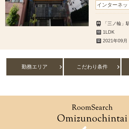
インターネッ
「三ノ輪」
1LDK
2021年09月
勤務エリア
こだわり条件