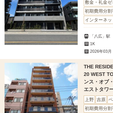
敷金・礼金ゼ
初期費用分割
インターネッ
「八広」駅
1K
2026年03月
THE RESID
20 WEST
ンス・オブ・
エストタワ
上野
吉原
ペ
初期費用分割