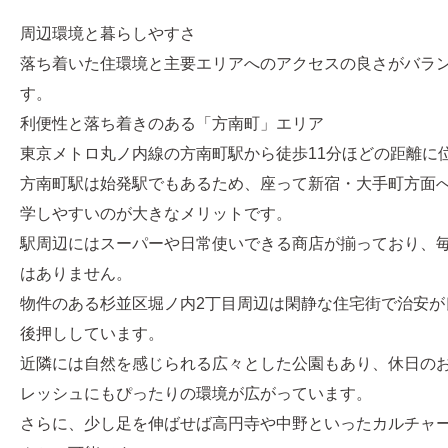
周辺環境と暮らしやすさ
落ち着いた住環境と主要エリアへのアクセスの良さがバラ
す。
利便性と落ち着きのある「方南町」エリア
東京メトロ丸ノ内線の方南町駅から徒歩11分ほどの距離に
方南町駅は始発駅でもあるため、座って新宿・大手町方面
学しやすいのが大きなメリットです。
駅周辺にはスーパーや日常使いできる商店が揃っており、
はありません。
物件のある杉並区堀ノ内2丁目周辺は閑静な住宅街で治安が
後押ししています。
近隣には自然を感じられる広々とした公園もあり、休日の
レッシュにもぴったりの環境が広がっています。
さらに、少し足を伸ばせば高円寺や中野といったカルチャ