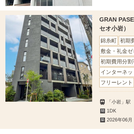
GRAN PA
セオ小岩）
錦糸町
初期
敷金・礼金ゼ
初期費用分割
インターネッ
フリーレント
「小岩」駅
1DK
2026年06月