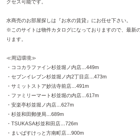
クセス可能です。
水商売のお部屋探しは『お水の賃貸』にお任せ下さい。
※このサイトは物件カタログになっておりますので、最新
ります。
≪周辺環境≫
・ココカラファイン杉並堀ノ内店…449m
・セブンイレブン杉並堀ノ内2丁目店…473m
・サミットストア妙法寺前店…491m
・ファミリーマート杉並堀の内店…617m
・安楽亭杉並堀ノ内店…627m
・杉並和田郵便局…689m
・TSUKASA杉並和田店…726m
・まいばすけっと方南町店…900m