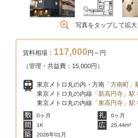
写真をタップして拡大
117,000
賃料相場：
円～
円
（管理・共益費：15,000円）
東京メトロ丸の内・方南
「方南町」
東京メトロ丸の内線
「新高円寺」駅
東京メトロ丸の内線
「東高円寺」駅
0ヶ月
0ヶ月
1K
25.44m²
2026年01月