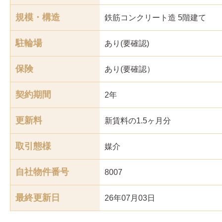
規模・構造
鉄筋コンクリート造 5階建て
駐輪場
あり(要確認)
保険
あり(要確認）
契約期間
2年
更新料
新賃料の1.5ヶ月分
取引態様
媒介
自社物件番号
8007
最終更新日
26年07月03日