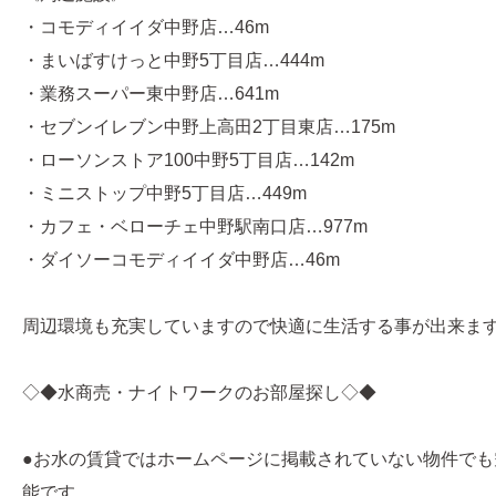
・コモディイイダ中野店…46m
・まいばすけっと中野5丁目店…444m
・業務スーパー東中野店…641m
・セブンイレブン中野上高田2丁目東店…175m
・ローソンストア100中野5丁目店…142m
・ミニストップ中野5丁目店…449m
・カフェ・ベローチェ中野駅南口店…977m
・ダイソーコモディイイダ中野店…46m
周辺環境も充実していますので快適に生活する事が出来ま
◇◆水商売・ナイトワークのお部屋探し◇◆
●お水の賃貸ではホームページに掲載されていない物件でも
能です。