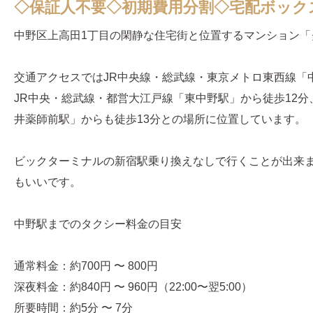
◇保証人不要◇初期費用分割◇宅配ボック
中野区上高田1丁目の閑静な住宅街と位置するマンション「
交通アクセスではJR中央線・総武線・東京メトロ東西線「
JR中央・総武線・都営大江戸線「東中野駅」から徒歩12
井薬師前駅」からも徒歩13分との場所に位置しています。
ビックターミナルの新宿駅乗り換えなしで行くことが出来
もいいです。
中野駅までのタクシー料金の目安
通常料金：約700円 〜 800円
深夜料金：約840円 〜 960円（22:00〜翌5:00）
所要時間：約5分 〜 7分