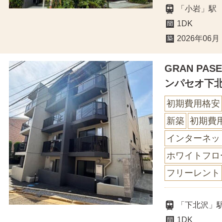
「小岩」駅
1DK
2026年06月
GRAN PA
ンパセオ下
初期費用格安
新築
初期費
インターネッ
ホワイトフロ
フリーレント
「下北沢」
1DK