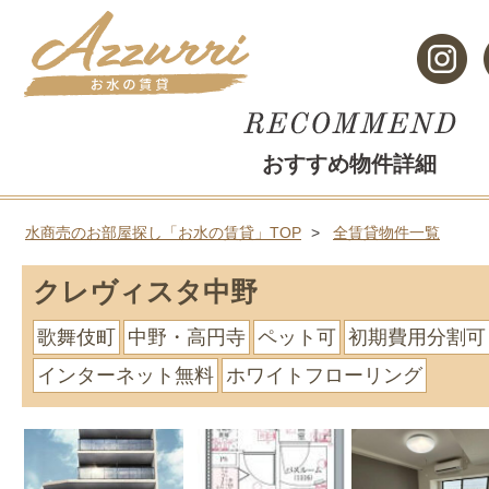
おすすめ物件詳細
水商売のお部屋探し「お水の賃貸」TOP
全賃貸物件一覧
クレヴィスタ中野
歌舞伎町
中野・高円寺
ペット可
初期費用分割可
インターネット無料
ホワイトフローリング