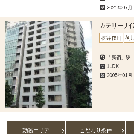
2025年07月
カテリーナ
歌舞伎町
初
「新宿」駅
1LDK
2005年01月
勤務エリア
こだわり条件