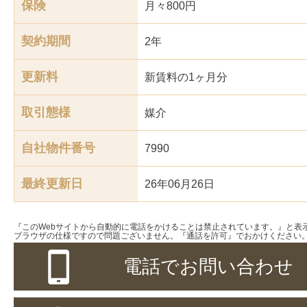
保険
月々800円
契約期間
2年
更新料
新賃料の1ヶ月分
取引態様
媒介
自社物件番号
7990
最終更新日
26年06月26日
『このWebサイトから自動的に電話をかけることは禁止されています。』と表
ブラウザの仕様ですので問題ございません。『通話を許可』でおかけください
電話でお問い合わせ