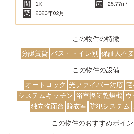
1K
25.77m²
2026年02月
この物件の特徴
分譲賃貸
バス・トイレ別
保証人不
この物件の設備
オートロック
光ファイバー対応
宅
システムキッチン
浴室換気乾燥機
ウ
独立洗面台
脱衣室
防犯システム
この物件のおすすめポイン