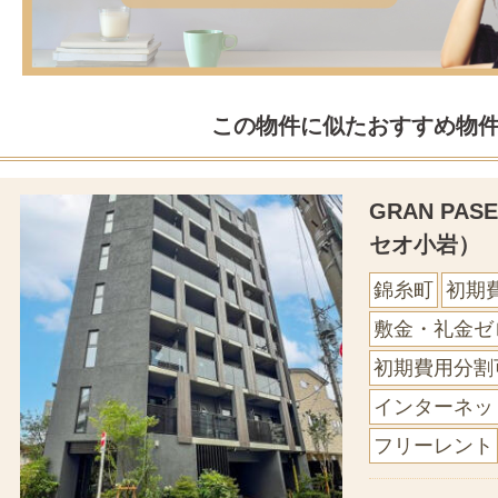
この物件に似たおすすめ物
GRAN PA
セオ小岩）
錦糸町
初期
敷金・礼金ゼ
初期費用分割
インターネッ
フリーレント