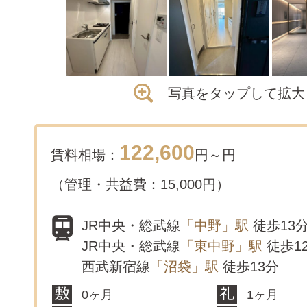
写真をタップして拡大
122,600
賃料相場：
円～
円
（管理・共益費：15,000円）
JR中央・総武線
「中野」駅
徒歩13
JR中央・総武線
「東中野」駅
徒歩1
西武新宿線
「沼袋」駅
徒歩13分
0ヶ月
1ヶ月