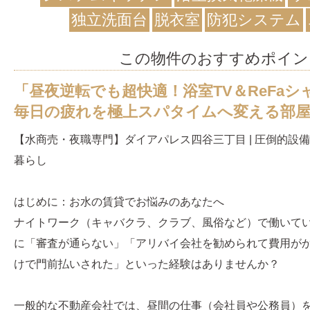
独立洗面台
脱衣室
防犯システム
この物件のおすすめポイン
「昼夜逆転でも超快適！浴室TV＆ReFa
毎日の疲れを極上スパタイムへ変える部
【水商売・夜職専門】ダイアパレス四谷三丁目 | 圧倒的設
暮らし
はじめに：お水の賃貸でお悩みのあなたへ
ナイトワーク（キャバクラ、クラブ、風俗など）で働いて
に「審査が通らない」「アリバイ会社を勧められて費用が
けで門前払いされた」といった経験はありませんか？
一般的な不動産会社では、昼間の仕事（会社員や公務員）