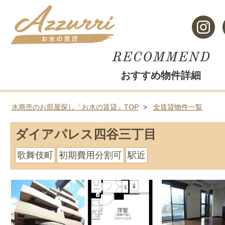
おすすめ物件詳細
水商売のお部屋探し「お水の賃貸」TOP
全賃貸物件一覧
ダイアパレス四谷三丁目
歌舞伎町
初期費用分割可
駅近