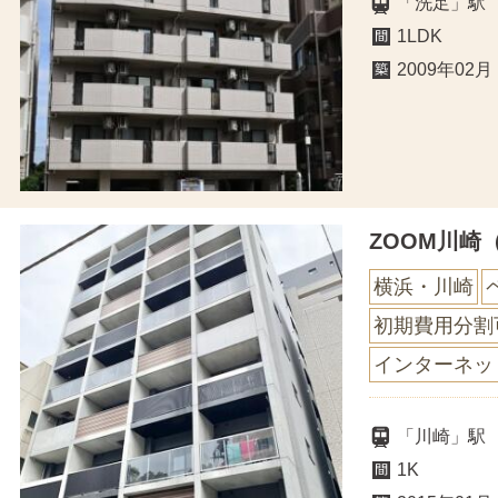
「洗足」駅
1LDK
2009年02月
ZOOM川崎
横浜・川崎
初期費用分割
インターネッ
「川崎」駅
1K