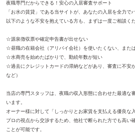
夜職専門だからできる！安心の入居審査サポート
「お水の賃貸」である当サイトが、あなたの入居を全力で
以下のような不安を抱えている方も、まずは一度ご相談く
☆源泉徴収票や確定申告書が出せない
☆昼職の在籍会社（アリバイ会社）を使いたくない、また
☆水商売を始めたばかりで、勤続年数が短い
☆過去にクレジットカードの滞納などがあり、審査に不安
など）
当店の専門スタッフは、夜職の収入形態に合わせた最適な
います。
オーナー様に対して「しっかりとお家賃を支払える優良な
プロの視点から交渉するため、他社で断られた方でも高い
ことが可能です。