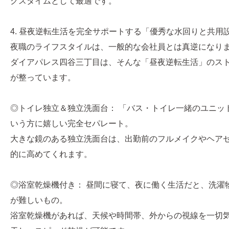
クスタイムとして最適です。
4. 昼夜逆転生活を完全サポートする「優秀な水回りと共用
夜職のライフスタイルは、一般的な会社員とは真逆になり
ダイアパレス四谷三丁目は、そんな「昼夜逆転生活」のス
が整っています。
◎トイレ独立＆独立洗面台： 「バス・トイレ一緒のユニッ
いう方に嬉しい完全セパレート。
大きな鏡のある独立洗面台は、出勤前のフルメイクやヘア
的に高めてくれます。
◎浴室乾燥機付き： 昼間に寝て、夜に働く生活だと、洗濯
が難しいもの。
浴室乾燥機があれば、天候や時間帯、外からの視線を一切