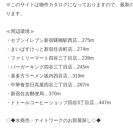
※このサイトは物件カタログになっておりますので、最新
ります。
≪周辺環境≫
・セブンイレブン新宿曙橋駅西店…275m
・まいばすけっと新宿住吉町店…274m
・ファミリーマート四谷三丁目店…239m
・バーガーキング四谷三丁目店…245m
・喜多方ラーメン坂内四谷店…319m
・中華食堂日高屋四谷三丁目店…287m
・新宿住吉郵便局…370m
・ドトールコーヒーショップ四谷3丁目店…447m
◇◆水商売・ナイトワークのお部屋探し◇◆