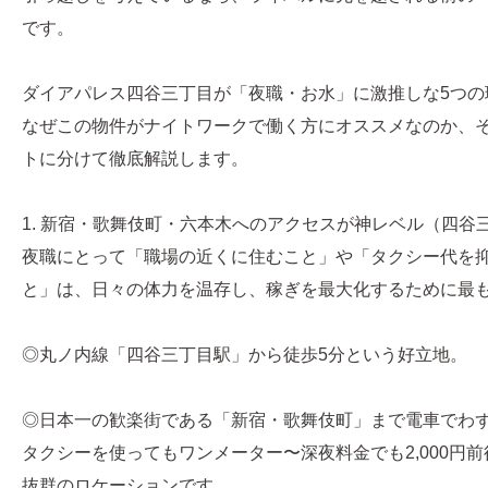
です。
ダイアパレス四谷三丁目が「夜職・お水」に激推しな5つの
なぜこの物件がナイトワークで働く方にオススメなのか、そ
トに分けて徹底解説します。
1. 新宿・歌舞伎町・六本木へのアクセスが神レベル（四谷
夜職にとって「職場の近くに住むこと」や「タクシー代を
と」は、日々の体力を温存し、稼ぎを最大化するために最
◎丸ノ内線「四谷三丁目駅」から徒歩5分という好立地。
◎日本一の歓楽街である「新宿・歌舞伎町」まで電車でわ
タクシーを使ってもワンメーター〜深夜料金でも2,000円
抜群のロケーションです。