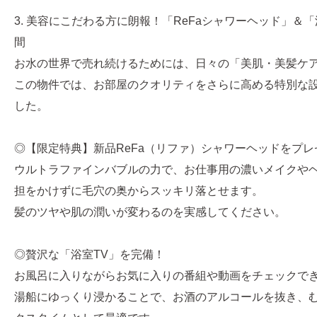
3. 美容にこだわる方に朗報！「ReFaシャワーヘッド」＆
間
お水の世界で売れ続けるためには、日々の「美肌・美髪ケ
この物件では、お部屋のクオリティをさらに高める特別な
した。
◎【限定特典】新品ReFa（リファ）シャワーヘッドをプレ
ウルトラファインバブルの力で、お仕事用の濃いメイクや
担をかけずに毛穴の奥からスッキリ落とせます。
髪のツヤや肌の潤いが変わるのを実感してください。
◎贅沢な「浴室TV」を完備！
お風呂に入りながらお気に入りの番組や動画をチェックで
湯船にゆっくり浸かることで、お酒のアルコールを抜き、