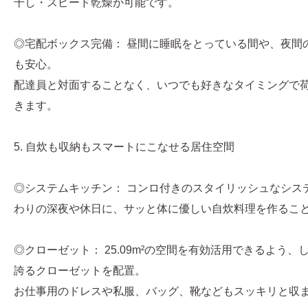
干し・スピード乾燥が可能です。
◎宅配ボックス完備： 昼間に睡眠をとっている間や、夜間
も安心。
配達員と対面することなく、いつでも好きなタイミングで
きます。
5. 自炊も収納もスマートにこなせる居住空間
◎システムキッチン： コンロ付きのスタイリッシュなシス
わりの深夜や休日に、サッと体に優しい自炊料理を作るこ
◎クローゼット： 25.09m²の空間を有効活用できるよう
誇るクローゼットを配置。
お仕事用のドレスや私服、バッグ、靴などもスッキリと収