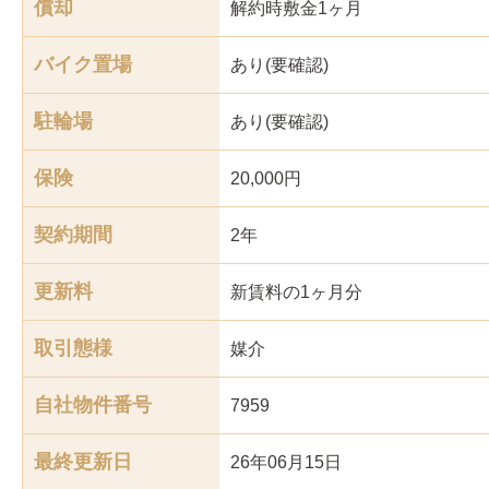
償却
解約時敷金1ヶ月
バイク置場
あり(要確認)
駐輪場
あり(要確認)
保険
20,000円
契約期間
2年
更新料
新賃料の1ヶ月分
取引態様
媒介
自社物件番号
7959
最終更新日
26年06月15日