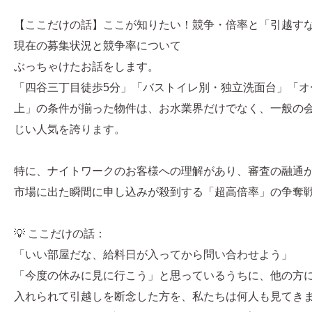
【ここだけの話】ここが知りたい！競争・倍率と「引越す
現在の募集状況と競争率について
ぶっちゃけたお話をします。
「四谷三丁目徒歩5分」「バストイレ別・独立洗面台」「オー
上」の条件が揃った物件は、お水業界だけでなく、一般の
じい人気を誇ります。
特に、ナイトワークのお客様への理解があり、審査の融通
市場に出た瞬間に申し込みが殺到する「超高倍率」の争奪
💡 ここだけの話：
「いい部屋だな、給料日が入ってから問い合わせよう」
「今度の休みに見に行こう」と思っているうちに、他の方に
入れられて引越しを断念した方を、私たちは何人も見てき