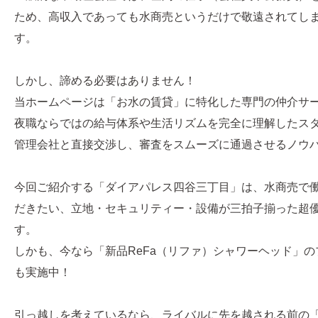
ため、高収入であっても水商売というだけで敬遠されてし
す。
しかし、諦める必要はありません！
当ホームページは「お水の賃貸」に特化した専門の仲介サ
夜職ならではの給与体系や生活リズムを完全に理解したス
管理会社と直接交渉し、審査をスムーズに通過させるノウ
今回ご紹介する「ダイアパレス四谷三丁目」は、水商売で
だきたい、立地・セキュリティー・設備が三拍子揃った超
す。
しかも、今なら「新品ReFa（リファ）シャワーヘッド」
も実施中！
引っ越しを考えているなら、ライバルに先を越される前の