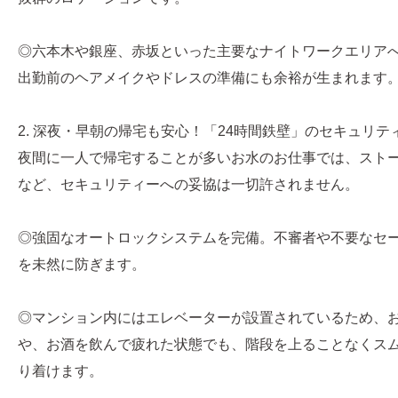
◎六本木や銀座、赤坂といった主要なナイトワークエリア
出勤前のヘアメイクやドレスの準備にも余裕が生まれます
2. 深夜・早朝の帰宅も安心！「24時間鉄壁」のセキュリテ
夜間に一人で帰宅することが多いお水のお仕事では、スト
など、セキュリティーへの妥協は一切許されません。
◎強固なオートロックシステムを完備。不審者や不要なセ
を未然に防ぎます。
◎マンション内にはエレベーターが設置されているため、
や、お酒を飲んで疲れた状態でも、階段を上ることなくス
り着けます。