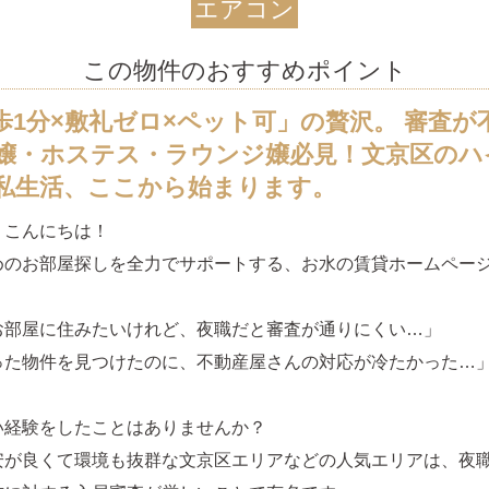
エアコン
この物件のおすすめポイント
歩1分×敷礼ゼロ×ペット可」の贅沢。 審査が
嬢・ホステス・ラウンジ嬢必見！文京区のハ
私生活、ここから始まります。
、こんにちは！
めのお部屋探しを全力でサポートする、お水の賃貸ホームペー
お部屋に住みたいけれど、夜職だと審査が通りにくい…」
った物件を見つけたのに、不動産屋さんの対応が冷たかった…
い経験をしたことはありませんか？
安が良くて環境も抜群な文京区エリアなどの人気エリアは、夜