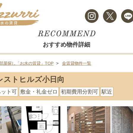
おすすめ物件詳細
部屋探し「お水の賃貸」TOP
全賃貸物件一覧
レストヒルズ小日向
ペット可
敷金・礼金ゼロ
初期費用分割可
駅近