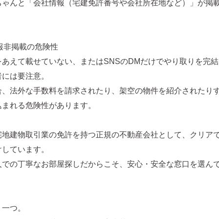
ちゃんと「会社情報（宅建免許番号や会社所在地など）」が掲
情報非掲載の危険性
をあえて載せていない、またはSNSのDMだけでやり取りを完
者には要注意。
合、法外な手数料を請求されたり、架空の物件を紹介されたり
込まれる危険性があります。
宅地建物取引業の免許を持つ正規の不動産会社として、クリア
けしています。
人での丁寧なお部屋探しだからこそ、安心・安全な窓口を選ん
う一つ。