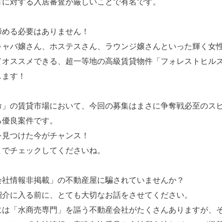
方に対する入居審査が厳しいことで有名です。
諦める必要はありません！
キャバ嬢さん、ホステスさん、ラウンジ嬢さんといった輝く女
てオススメできる、超一等地の高級賃貸物件「フォレストヒル
します！
命」の賃貸市場において、今回の募集はまさに争奪戦必至のス
る優良案件です。
を見つけた今がチャンス！
までチェックしてくださいね。
会社情報非掲載」の不動産屋に騙されていませんか？
紹介に入る前に、とても大切なお話をさせてください。
には「水商売専門」を謳う不動産会社がたくさんありますが、