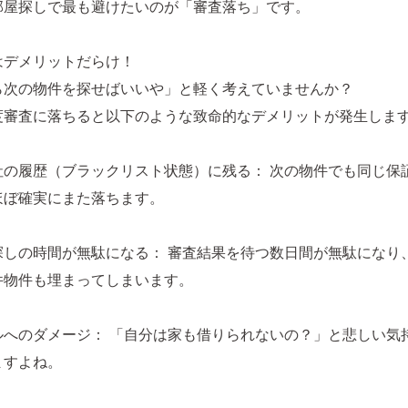
部屋探しで最も避けたいのが「審査落ち」です。
はデメリットだらけ！
ら次の物件を探せばいいや」と軽く考えていませんか？
度審査に落ちると以下のような致命的なデメリットが発生しま
社の履歴（ブラックリスト状態）に残る： 次の物件でも同じ保
ほぼ確実にまた落ちます。
探しの時間が無駄になる： 審査結果を待つ数日間が無駄になり
件物件も埋まってしまいます。
ルへのダメージ： 「自分は家も借りられないの？」と悲しい気
ますよね。