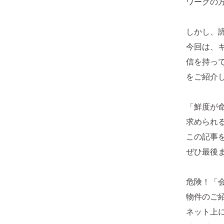
ワークの
しかし、
今回は、
信を持っ
をご紹介
「鮮度が
求められ
この記事
ぜひ最後
危険！「
物件のご
ネット上