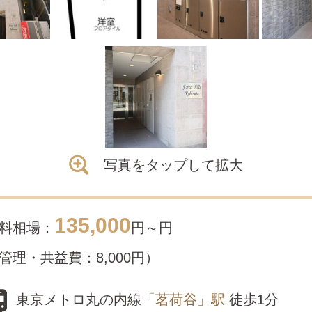
写真をタップして拡大
135,000
料相場：
円～
円
管理・共益費：8,000円）
東京メトロ丸の内線
「茗荷谷」駅
徒歩1分