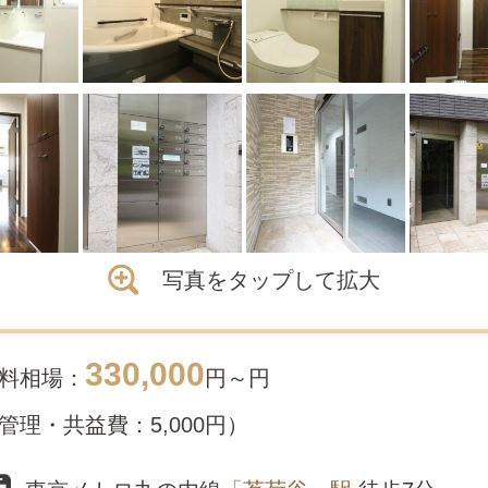
写真をタップして拡大
330,000
料相場：
円～
円
管理・共益費：5,000円）