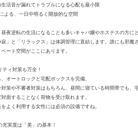
の生活音が漏れてトラブルになる心配も最小限
光による、一日中明るく開放的な空間
、昼夜逆転の生活になることも多いキャバ嬢やホステスの方に
静寂」と「リラックス」は体調管理に直結します。誰にも邪魔
イベート空間がここにあります。
リティ対策も万全！
ら、オートロックと宅配ボックスを完備。
ー対策や不審者対策はもちろん、昼間に寝ている時間帯でも、
ば対面することなく荷物を受け取れます。
販をよく利用する女性には必須の設備ですね。
りの充実度は「美」の基本！