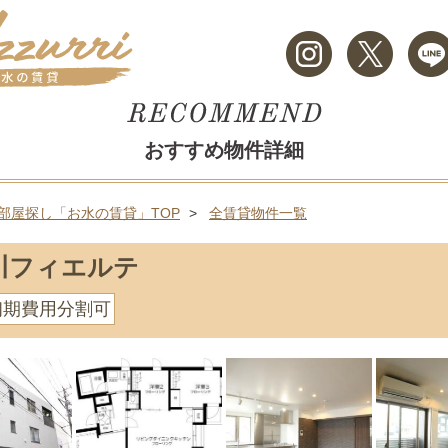
おすすめ物件詳細
部屋探し「お水の賃貸」TOP
全賃貸物件一覧
川フィエルテ
初期費用分割可