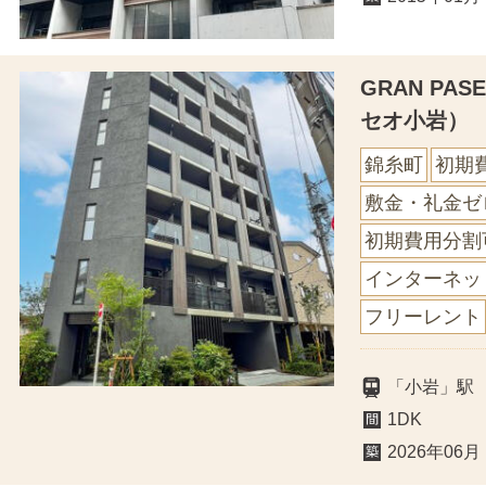
GRAN PA
セオ小岩）
錦糸町
初期
敷金・礼金ゼ
初期費用分割
インターネッ
フリーレント
「小岩」駅
1DK
2026年06月