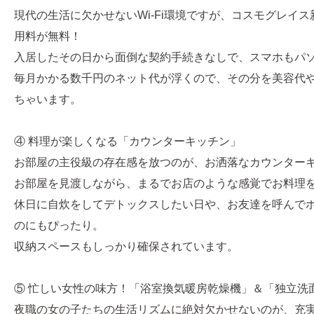
現代の生活に欠かせないWi-Fi環境ですが、コスモグレイ
用料が無料！
入居したその日から面倒な契約手続きなしで、スマホもパ
毎月かかる数千円のネット代が浮くので、その分を美容代
ちゃいます。
④ 料理が楽しくなる「カウンターキッチン」
お部屋の主役級の存在感を放つのが、お洒落なカウンター
お部屋を見渡しながら、まるでお店のような感覚でお料理
休日に自炊をしてデトックスしたい日や、お友達を呼んで
のにもぴったり。
収納スペースもしっかり確保されています。
⑤ 忙しい女性の味方！「浴室換気暖房乾燥機」＆「独立洗
夜職の女の子たちの生活リズムに絶対欠かせないのが、充