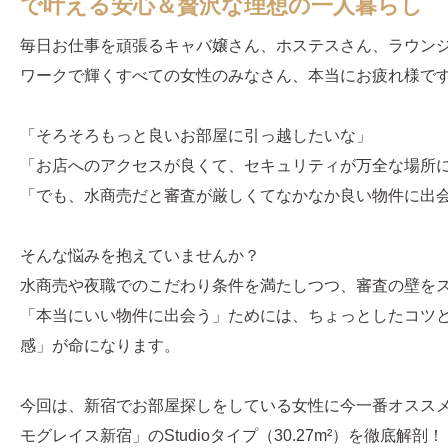
で叶える安心＆贅沢な理想の一人暮らし
毎日お仕事を頑張るキャバ嬢さん、ホステスさん、ラウン
ワークで輝くすべての女性のみなさん、本当にお疲れ様で
「そろそろもっと良いお部屋に引っ越したいな」
「お店へのアクセスが良くて、セキュリティが万全な場所
「でも、水商売だと審査が厳しくてなかなか良い物件に出
そんな悩みを抱えていませんか？
水商売や夜職でのこだわり条件を満たしつつ、審査の壁を
「本当にいい物件に出会う」ためには、ちょっとしたコツ
感」が命になります。
今回は、新宿でお部屋探しをしている女性に今一番オスス
モグレイス新宿」のStudioタイプ（30.27m²）を徹底解剖！