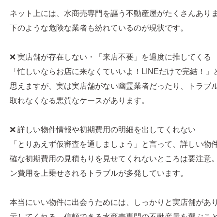
ネット上には、水商売専門を謳う不動産屋がたくさんあり
下のような危険な業者も紛れているのが現状です。
❌ 実店舗が存在しない・「来店不要」を過度に推してくる
「忙しいならお店に来なくていいよ！LINEだけで完結！」
思えますが、実は実店舗がない幽霊業者だったり、トラブ
取れなくなる悪質なケースがあります。
❌ 詳しい物件情報や初期費用の明細を出してくれない
「とりあえず仮審査を通しましょう」と言って、詳しい物
確な初期費用の見積もりを見せてくれないところは要注意
ン費用を上乗せされるトラブルが多発しています。
本当にいい物件に出会うためには、しっかりと実店舗があ
示してくれる、信頼できる水商売専門の不動産屋を選ぶこ