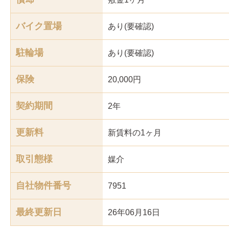
バイク置場
あり(要確認)
駐輪場
あり(要確認)
保険
20,000円
契約期間
2年
更新料
新賃料の1ヶ月
取引態様
媒介
自社物件番号
7951
最終更新日
26年06月16日