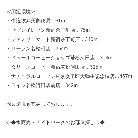
≪周辺環境≫
・牛込抜弁天郵便局…61m
・セブンイレブン新宿余丁町店…75m
・ファミリーマート新宿余丁町店…346m
・ローソン若松町店…264m
・ドトールコーヒーショップ若松河田店…313m
・タリーズコーヒー新宿若松河田店…315m
・ナチュラルローソン東京女子医大彌生記念棟店…457m
・ライフ若松河田駅前店…342m
周辺環境も充実しております。
◇◆水商売・ナイトワークのお部屋探し◇◆