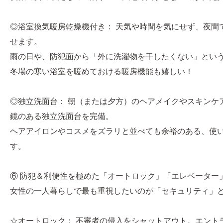
◎浴室換気暖房乾燥機付き： 天気や時間を気にせず、夜間
せます。
雨の日や、防犯面から「外に洗濯物を干したくない」とい
冬場の寒い浴室を暖めておける暖房機能も嬉しい！
◎独立洗面台： 朝（または夕方）のヘアメイクやスキンケ
鏡のある独立洗面台を完備。
ヘアアイロンやコスメをズラリと並べても余裕のある、使
す。
⑥ 防犯＆利便性を極めた「オートロック」「エレベーター
女性の一人暮らしで最も重視したいのが「セキュリティ」
☆オートロック： 不審者の侵入をシャットアウト。エント