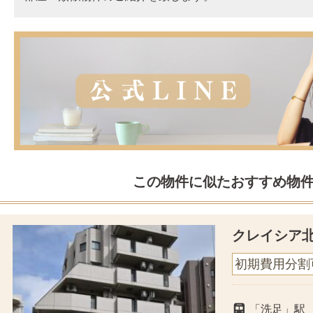
この物件に似たおすすめ物
クレイシア
初期費用分割
「洗足」駅