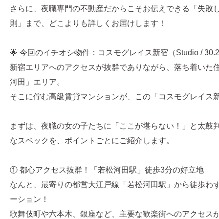
さらに、夜職専門の不動産だからこそお伝えできる「失敗
則」まで、どこよりも詳しくお届けします！
🌟 今回のイチオシ物件：コスモグレイス新宿（Studio / 30.2
新宿エリアへのアクセスが抜群でありながら、落ち着いた
河田」エリア。
そこに佇む高級賃貸マンションが、この「コスモグレイス
まずは、夜職の女の子たちに「ここが堪らない！」と太鼓
なスペックを、ポイントごとにご紹介します。
① 都心アクセス抜群！「若松河田駅」徒歩3分の好立地
なんと、最寄りの都営大江戸線「若松河田駅」から徒歩わず
ーション！
歌舞伎町や六本木、銀座など、主要な歓楽街へのアクセス