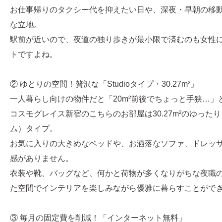
お仕事帰りのタクシー代を抑えたい日や、深夜・早朝の移
な立地。
駅前が近いので、夜道の独り歩きが最小限で済むのも女性
トですよね。
② ゆとりの空間！贅沢な「Studioタイプ・30.27m²」
一人暮らし向けの物件だと「20m²前後でちょっと手狭…」
コスモグレイス新宿のこちらのお部屋は30.27m²のゆったりと
ム）タイプ。
お気に入りの大きめなベッドや、お洒落なソファ、ドレッ
感がありません。
衣装や靴、バッグなど、何かと荷物が多くなりがちな夜職
た空間でインテリアを楽しみながら優雅に暮らすことがで
③ 毎月の固定費を削減！「インターネット無料」