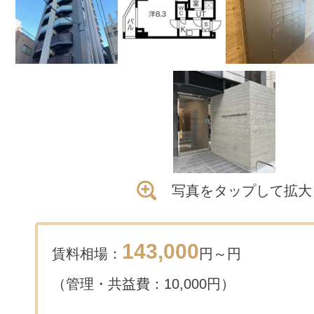
写真をタップして拡大
143,000
賃料相場：
円～
円
（管理・共益費：10,000円）