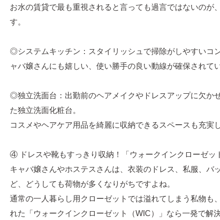
お水の賃貸で最も重視されると言っても過言ではないのが
す。
◎システムキッチン：スタイリッシュで掃除がしやすいコ
ャバ嬢さんにも嬉しい、使い勝手の良い動線が確保されて
◎独立洗面台：出勤前のヘアメイクやドレスアップに欠か
た独立洗面化粧台。
コスメやヘアケア用品を綺麗に収納できるスペースも充実
④ ドレスや靴もすっきり収納！「ウォークインクローゼッ
キャバ嬢さんやホステスさんは、衣装のドレス、私服、バ
ど、どうしても荷物が多くなりがちですよね。
通常の一人暮らし用クローゼットでは溢れてしまう私物も
れた「ウォークインクローゼット（WIC）」なら一発で解