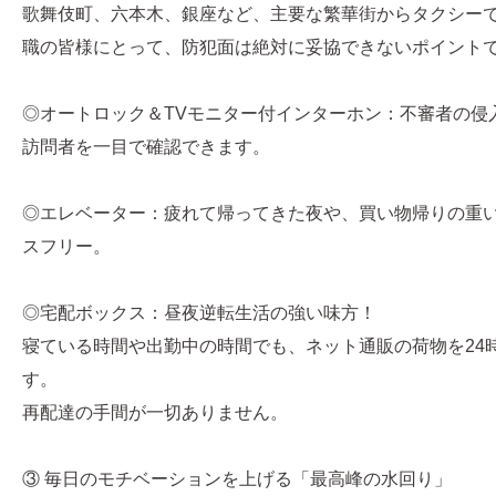
歌舞伎町、六本木、銀座など、主要な繁華街からタクシー
職の皆様にとって、防犯面は絶対に妥協できないポイント
◎オートロック＆TVモニター付インターホン：不審者の侵
訪問者を一目で確認できます。
◎エレベーター：疲れて帰ってきた夜や、買い物帰りの重
スフリー。
◎宅配ボックス：昼夜逆転生活の強い味方！
寝ている時間や出勤中の時間でも、ネット通販の荷物を24
す。
再配達の手間が一切ありません。
③ 毎日のモチベーションを上げる「最高峰の水回り」