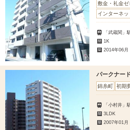
敷金・礼金ゼ
インターネッ
「武蔵関」
1K
2014年06月
パークナー
錦糸町
初期
「小村井」駅
3LDK
2007年01月