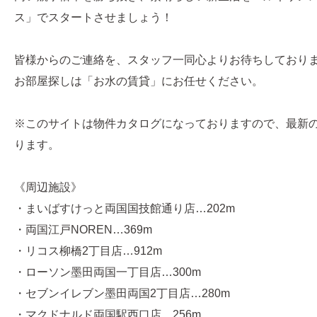
ス」でスタートさせましょう！
皆様からのご連絡を、スタッフ一同心よりお待ちしており
お部屋探しは「お水の賃貸」にお任せください。
※このサイトは物件カタログになっておりますので、最新
ります。
《周辺施設》
・まいばすけっと両国国技館通り店…202m
・両国江戸NOREN…369m
・リコス柳橋2丁目店…912m
・ローソン墨田両国一丁目店…300m
・セブンイレブン墨田両国2丁目店…280m
・マクドナルド両国駅西口店…256m