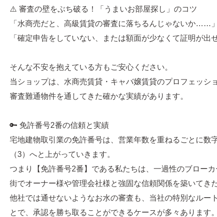
⚠️ 審査の壁をぶち破る！「うまいお部屋探し」のコツ
「水商売だと、高級賃貸の審査に落ちるんじゃないか……
「確定申告をしていない、または額面が少なくて証明が出
そんな不安を抱えている方もご安心ください。
当ショップは、水商売賃貸・キャバ嬢賃貸のプロフェッシ
審査難通物件を通してきた確かな実績があります。
🔑 免許番号2番の信頼と実績
宅地建物取引業の免許番号は、営業年数を重ねるごとに数字
（3）へと上がっていきます。
つまり【免許番号2番】である私たちは、一過性のブローカ
街でオーナー様や管理会社様と強固な信頼関係を築いてき
他社では通せないようなお水の審査も、当社の特別なルー
とで、承認を勝ち取ることができるケースが多々あります