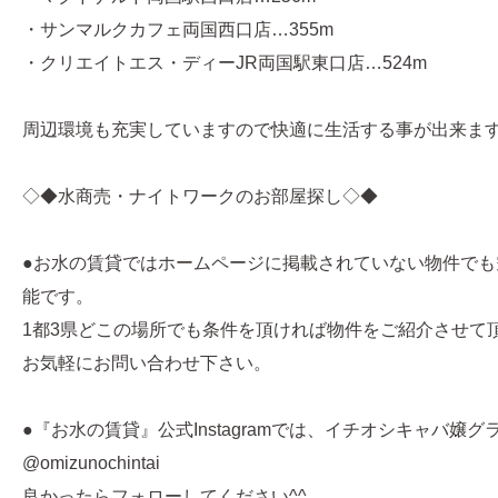
・サンマルクカフェ両国西口店…355m
・クリエイトエス・ディーJR両国駅東口店…524m
周辺環境も充実していますので快適に生活する事が出来ま
◇◆水商売・ナイトワークのお部屋探し◇◆
●お水の賃貸ではホームページに掲載されていない物件でも
能です。
1都3県どこの場所でも条件を頂ければ物件をご紹介させて
お気軽にお問い合わせ下さい。
●『お水の賃貸』公式Instagramでは、イチオシキャバ嬢
@omizunochintai
良かったらフォローしてください^^