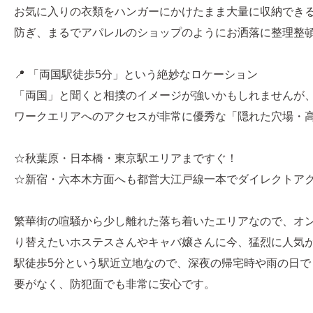
お気に入りの衣類をハンガーにかけたまま大量に収納でき
防ぎ、まるでアパレルのショップのようにお洒落に整理整
📍 「両国駅徒歩5分」という絶妙なロケーション
「両国」と聞くと相撲のイメージが強いかもしれませんが
ワークエリアへのアクセスが非常に優秀な「隠れた穴場・
☆秋葉原・日本橋・東京駅エリアまですぐ！
☆新宿・六本木方面へも都営大江戸線一本でダイレクトア
繁華街の喧騒から少し離れた落ち着いたエリアなので、オ
り替えたいホステスさんやキャバ嬢さんに今、猛烈に人気
駅徒歩5分という駅近立地なので、深夜の帰宅時や雨の日で
要がなく、防犯面でも非常に安心です。