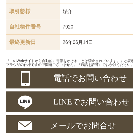
取引態様
媒介
自社物件番号
7920
最終更新日
26年06月14日
『このWebサイトから自動的に電話をかけることは禁止されています。』と表
ブラウザの仕様ですので問題ございません。『通話を許可』でおかけください
電話でお問い合わせ
LINEでお問い合わせ
メールでお問合せ