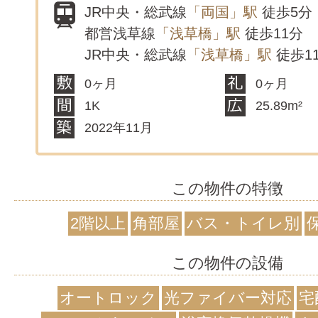
JR中央・総武線
「両国」駅
徒歩5分
都営浅草線
「浅草橋」駅
徒歩11分
JR中央・総武線
「浅草橋」駅
徒歩1
0ヶ月
0ヶ月
1K
25.89m²
2022年11月
この物件の特徴
2階以上
角部屋
バス・トイレ別
この物件の設備
オートロック
光ファイバー対応
宅