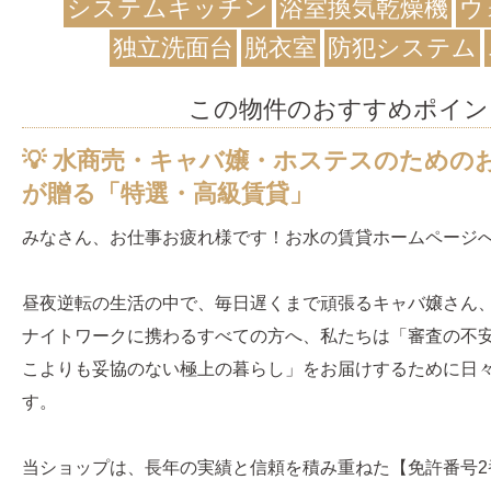
システムキッチン
浴室換気乾燥機
ウ
独立洗面台
脱衣室
防犯システム
この物件のおすすめポイン
💡 水商売・キャバ嬢・ホステスのための
が贈る「特選・高級賃貸」
みなさん、お仕事お疲れ様です！お水の賃貸ホームページ
昼夜逆転の生活の中で、毎日遅くまで頑張るキャバ嬢さん
ナイトワークに携わるすべての方へ、私たちは「審査の不
こよりも妥協のない極上の暮らし」をお届けするために日
す。
当ショップは、長年の実績と信頼を積み重ねた【免許番号2