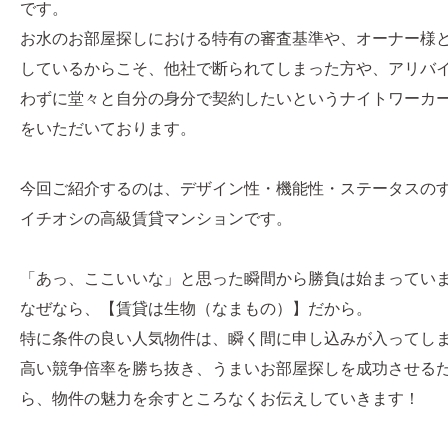
です。
お水のお部屋探しにおける特有の審査基準や、オーナー様
しているからこそ、他社で断られてしまった方や、アリバ
わずに堂々と自分の身分で契約したいというナイトワーカ
をいただいております。
今回ご紹介するのは、デザイン性・機能性・ステータスの
イチオシの高級賃貸マンションです。
「あっ、ここいいな」と思った瞬間から勝負は始まってい
なぜなら、【賃貸は生物（なまもの）】だから。
特に条件の良い人気物件は、瞬く間に申し込みが入ってし
高い競争倍率を勝ち抜き、うまいお部屋探しを成功させる
ら、物件の魅力を余すところなくお伝えしていきます！