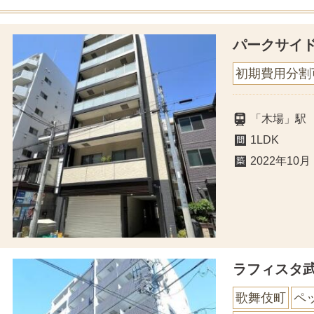
パークサイ
初期費用分割
「木場」駅
1LDK
2022年10月
ラフィスタ
歌舞伎町
ペ