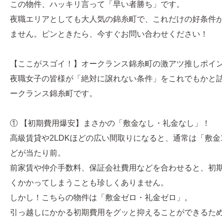
この物件、ハッキリ言って「早い者勝ち」です。
夜職エリアとしても大人気の錦糸町で、これだけの好条件
ません。ピンときたら、今すぐお問い合わせください！
【ここがスゴイ！】オークランス錦糸町の激アツ推しポイン
夜職女子の皆様が「絶対に譲れない条件」をこれでもかと
ークランス錦糸町です。
① 【初期費用爆安】まさかの「敷金なし・礼金なし」！
高級賃貸や2LDKほどの広い間取りになると、通常は「敷金
どが当たり前。
前家賃や仲介手数料、保証会社費用などを合わせると、初期
くかかってしまうことも珍しくありません。
しかし！こちらの物件は「敷金ゼロ・礼金ゼロ」。
引っ越しにかかる初期費用をグッと抑えることができるた