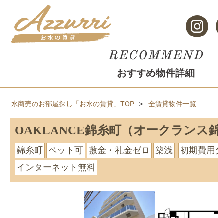
おすすめ物件詳細
水商売のお部屋探し「お水の賃貸」TOP
全賃貸物件一覧
OAKLANCE錦糸町（オークランス
錦糸町
ペット可
敷金・礼金ゼロ
築浅
初期費用
インターネット無料