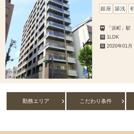
銀座
築浅
「浜町」駅
1LDK
2020年01月
勤務エリア
こだわり条件