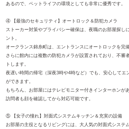
あるので、ペットライフの環境としても非常に優秀です。
④ 【最強のセキュリティ】オートロック＆防犯カメラ
ストーカー対策やプライバシー確保は、夜職のお部屋探し
ント。
オークランス錦糸町は、エントランスにオートロックを完
さらに館内には複数の防犯カメラが設置されており、不審
トします。
夜遅い時間の帰宅（深夜3時や4時など）でも、安心してエ
ができます。
もちろん、お部屋にはテレビモニター付きインターホンが
訪問者も顔を確認してから対応可能です。
⑤ 【女子の憧れ】対面式システムキッチン＆充実の設備
お部屋の主役となるリビングには、大人気の対面式システ