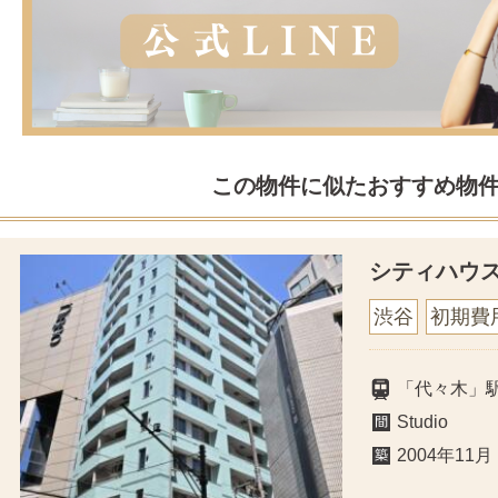
この物件に似たおすすめ物
シティハウ
渋谷
初期費
「代々木」
Studio
2004年11月