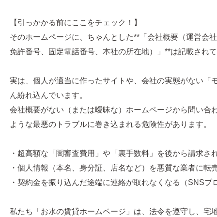
【引っかかる前にここをチェック！】
そのホームページに、ちゃんとした**「会社概要（運営会
免許番号、固定電話番号、本社の所在地）」**は記載され
実は、個人が適当に作ったサイトや、会社の実態がない「
ん紛れ込んでいます。
会社概要がない（または曖昧な）ホームページから問い合
ような最悪のトラブルに巻き込まれる危険性があります。
・超高額な「闇審査費用」や「裏手数料」を後から請求さ
・個人情報（本名、身分証、店名など）を悪質な業者に転
・契約金を振り込んだ途端に連絡が取れなくなる（SNSブ
私たち「お水の賃貸ホームページ」は、法令を遵守し、宅