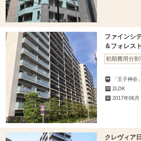
ファインシ
＆フォレス
初期費用分割
「王子神谷」
2LDK
2017年06月
クレヴィア