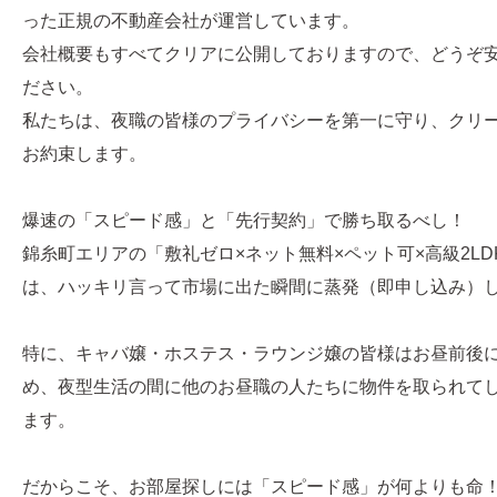
った正規の不動産会社が運営しています。
会社概要もすべてクリアに公開しておりますので、どうぞ
ださい。
私たちは、夜職の皆様のプライバシーを第一に守り、クリ
お約束します。
爆速の「スピード感」と「先行契約」で勝ち取るべし！
錦糸町エリアの「敷礼ゼロ×ネット無料×ペット可×高級2L
は、ハッキリ言って市場に出た瞬間に蒸発（即申し込み）
特に、キャバ嬢・ホステス・ラウンジ嬢の皆様はお昼前後
め、夜型生活の間に他のお昼職の人たちに物件を取られて
ます。
だからこそ、お部屋探しには「スピード感」が何よりも命