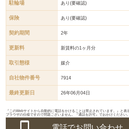
駐輪場
あり(要確認)
保険
あり(要確認)
契約期間
2年
更新料
新賃料の1ヶ月分
取引態様
媒介
自社物件番号
7914
最終更新日
26年06月04日
『このWebサイトから自動的に電話をかけることは禁止されています。』と表
ブラウザの仕様ですので問題ございません。『通話を許可』でおかけください
電話でお問い合わせ