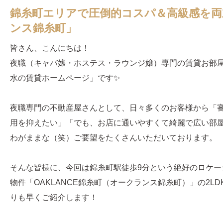
錦糸町エリアで圧倒的コスパ＆高級感を両
ンス錦糸町」
皆さん、こんにちは！
夜職（キャバ嬢・ホステス・ラウンジ嬢）専門の賃貸お部
水の賃貸ホームページ」です✨
夜職専門の不動産屋さんとして、日々多くのお客様から「
用を抑えたい」「でも、お店に通いやすくて綺麗で広い部
わがままな（笑）ご要望をたくさんいただいております。
そんな皆様に、今回は錦糸町駅徒歩9分という絶好のロケー
物件「OAKLANCE錦糸町（オークランス錦糸町）」の2LDK（
りも早くご紹介します！