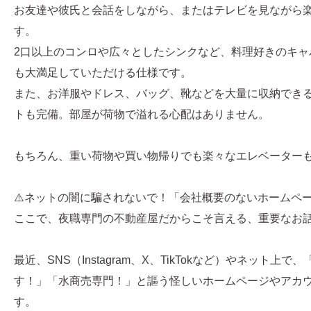
お友達や彼氏と会話をしながら、またはテレビを見ながら
す。
2口以上のコンロや広々としたシンクなど、料理好きのキャ
も大満足していただける仕様です。
また、お洋服やドレス、バッグ、靴などを大量に収納でき
トも完備。部屋が荷物で溢れる心配はありません。
もちろん、重い荷物や買い物帰りでも楽々なエレベーター
⚠️ネットの闇に騙されないで！「会社概要のないホームペ
ここで、夜職専門の不動産屋だからこそ言える、重要なお
最近、SNS（Instagram、X、TikTokなど）やネット上
す！」「水商売専門！」と謳う怪しいホームページやアカ
す。