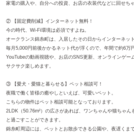
家電の購入や、自分への投資、お店の衣装代などに回せち
② 【固定費削減】インターネット無料！
今の時代、Wi-Fi環境は必須ですよね。
オークランス錦糸町は、入居したその日からインターネッ
毎月5,000円前後かかるネット代が浮くので、年間で約6
YouTubeの動画視聴や、お店のSNS更新、オンラインゲ
サクサク楽しめます。
③ 【愛犬・愛猫と暮らせる】ペット相談可！
夜職で働く皆様の癒やしといえば、可愛いペット。
こちらの物件はペット相談可能となっております。
2LDK（50.76m²）の広さがあれば、ワンちゃんや猫ちゃ
と過ごすことができます。
錦糸町周辺には、ペットとお散歩できる公園や、夜遅くま