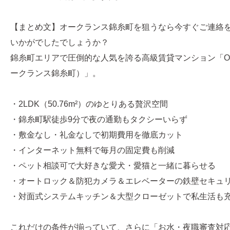
【まとめ文】オークランス錦糸町を狙うなら今すぐご連絡
いかがでしたでしょうか？
錦糸町エリアで圧倒的な人気を誇る高級賃貸マンション「OA
ークランス錦糸町）」。
・2LDK（50.76m²）のゆとりある贅沢空間
・錦糸町駅徒歩9分で夜の通勤もタクシーいらず
・敷金なし・礼金なしで初期費用を徹底カット
・インターネット無料で毎月の固定費も削減
・ペット相談可で大好きな愛犬・愛猫と一緒に暮らせる
・オートロック＆防犯カメラ＆エレベーターの鉄壁セキュ
・対面式システムキッチン＆大型クローゼットで私生活も
これだけの条件が揃っていて、さらに「お水・夜職審査対