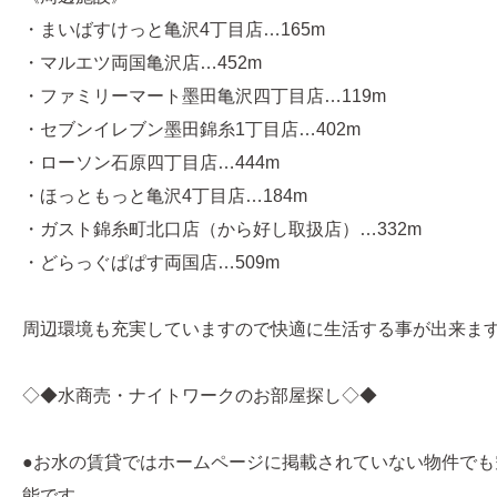
・まいばすけっと亀沢4丁目店…165m
・マルエツ両国亀沢店…452m
・ファミリーマート墨田亀沢四丁目店…119m
・セブンイレブン墨田錦糸1丁目店…402m
・ローソン石原四丁目店…444m
・ほっともっと亀沢4丁目店…184m
・ガスト錦糸町北口店（から好し取扱店）…332m
・どらっぐぱぱす両国店…509m
周辺環境も充実していますので快適に生活する事が出来ま
◇◆水商売・ナイトワークのお部屋探し◇◆
●お水の賃貸ではホームページに掲載されていない物件でも
能です。