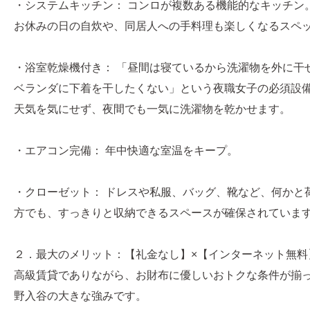
・システムキッチン： コンロが複数ある機能的なキッチン
お休みの日の自炊や、同居人への手料理も楽しくなるスペ
・浴室乾燥機付き： 「昼間は寝ているから洗濯物を外に干
ベランダに下着を干したくない」という夜職女子の必須設
天気を気にせず、夜間でも一気に洗濯物を乾かせます。
・エアコン完備： 年中快適な室温をキープ。
・クローゼット： ドレスや私服、バッグ、靴など、何かと
方でも、すっきりと収納できるスペースが確保されていま
２．最大のメリット：【礼金なし】×【インターネット無料
高級賃貸でありながら、お財布に優しいおトクな条件が揃
野入谷の大きな強みです。