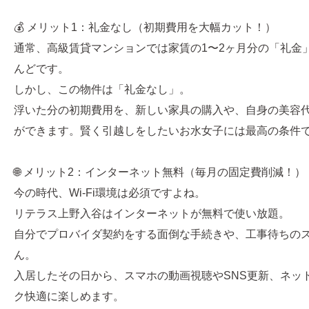
💰 メリット1：礼金なし（初期費用を大幅カット！）
通常、高級賃貸マンションでは家賃の1〜2ヶ月分の「礼金
んどです。
しかし、この物件は「礼金なし」。
浮いた分の初期費用を、新しい家具の購入や、自身の美容
ができます。賢く引越しをしたいお水女子には最高の条件
🌐 メリット2：インターネット無料（毎月の固定費削減！）
今の時代、Wi-Fi環境は必須ですよね。
リテラス上野入谷はインターネットが無料で使い放題。
自分でプロバイダ契約をする面倒な手続きや、工事待ちの
ん。
入居したその日から、スマホの動画視聴やSNS更新、ネッ
ク快適に楽しめます。