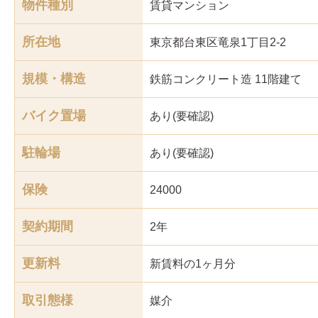
物件種別
賃貸マンション
所在地
東京都台東区竜泉1丁目2-2
規模・構造
鉄筋コンクリート造 11階建て
バイク置場
あり(要確認)
駐輪場
あり(要確認)
保険
24000
契約期間
2年
更新料
新賃料の1ヶ月分
取引態様
媒介