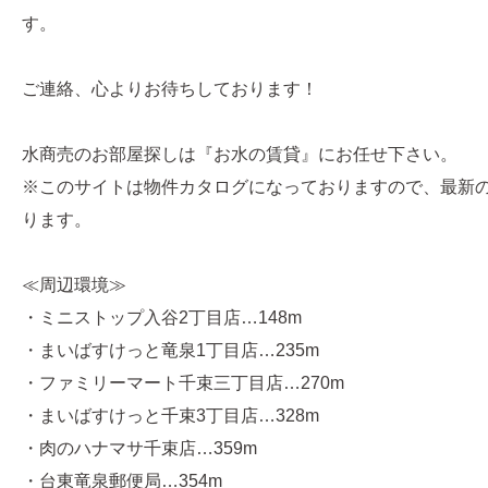
す。
ご連絡、心よりお待ちしております！
水商売のお部屋探しは『お水の賃貸』にお任せ下さい。
※このサイトは物件カタログになっておりますので、最新
ります。
≪周辺環境≫
・ミニストップ入谷2丁目店…148m
・まいばすけっと竜泉1丁目店…235m
・ファミリーマート千束三丁目店…270m
・まいばすけっと千束3丁目店…328m
・肉のハナマサ千束店…359m
・台東竜泉郵便局…354m