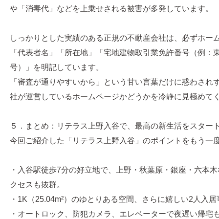
や「消毒代」などを上乗せされる被害が多発しています。
しっかりとした実績のある正規の不動産会社は、必ずホー
「代表者名」「所在地」「宅地建物取引業免許番号（例：東京都
号）」を明記しています。
「審査が通りやすいから」という甘い言葉だけに惑わされ
社が運営しているホームページかどうかを冷静に見極めて
５．まとめ：リテラス上野入谷で、最高の新生活をスター
今回ご紹介した「リテラス上野入谷」のポイントをもう一
・入谷駅徒歩7分の好立地で、上野・秋葉原・銀座・六本木
クセスも抜群。
・1K（25.04m²）のゆとりある空間、さらに嬉しい2人入居
・オートロック、防犯カメラ、エレベーターで夜遅い帰宅