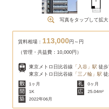
写真をタップして拡大
113,000
賃料相場：
円～
円
（管理・共益費：10,000円）
東京メトロ日比谷線
「入谷」駅
徒歩
東京メトロ日比谷線
「三ノ輪」駅
徒
1ヶ月
0ヶ月
1K
25.04m²
2022年06月