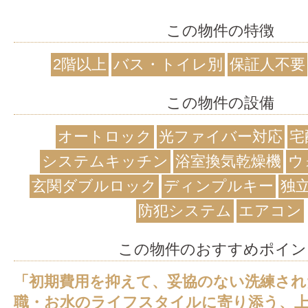
この物件の特徴
2階以上
バス・トイレ別
保証人不要
この物件の設備
オートロック
光ファイバー対応
宅
システムキッチン
浴室換気乾燥機
ウ
玄関ダブルロック
ディンプルキー
独
防犯システム
エアコン
この物件のおすすめポイン
「初期費用を抑えて、妥協のない洗練され
職・お水のライフスタイルに寄り添う、