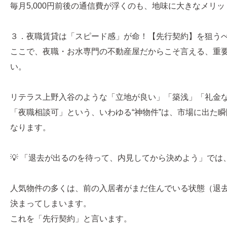
毎月5,000円前後の通信費が浮くのも、地味に大きなメリ
３．夜職賃貸は「スピード感」が命！【先行契約】を狙う
ここで、夜職・お水専門の不動産屋だからこそ言える、重
い。
リテラス上野入谷のような「立地が良い」「築浅」「礼金
「夜職相談可」という、いわゆる“神物件”は、市場に出た
なります。
💡 「退去が出るのを待って、内見してから決めよう」では、
人気物件の多くは、前の入居者がまだ住んでいる状態（退
決まってしまいます。
これを「先行契約」と言います。