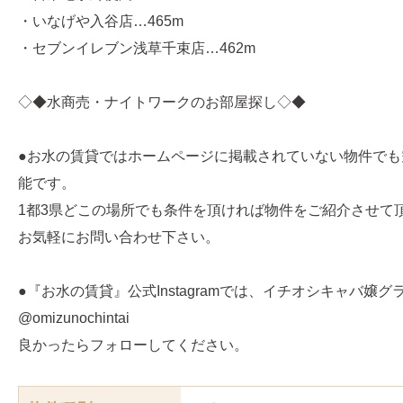
・いなげや入谷店…465m
・セブンイレブン浅草千束店…462m
◇◆水商売・ナイトワークのお部屋探し◇◆
●お水の賃貸ではホームページに掲載されていない物件でも
能です。
1都3県どこの場所でも条件を頂ければ物件をご紹介させて
お気軽にお問い合わせ下さい。
●『お水の賃貸』公式Instagramでは、イチオシキャバ嬢
@omizunochintai
良かったらフォローしてください。