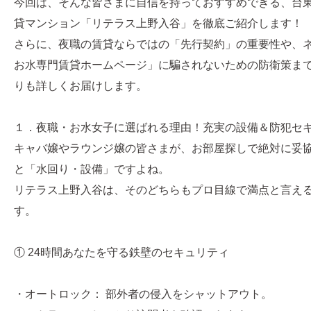
今回は、そんな皆さまに自信を持っておすすめできる、台
貸マンション「リテラス上野入谷」を徹底ご紹介します！
さらに、夜職の賃貸ならではの「先行契約」の重要性や、
お水専門賃貸ホームページ」に騙されないための防衛策ま
りも詳しくお届けします。
１．夜職・お水女子に選ばれる理由！充実の設備＆防犯セ
キャバ嬢やラウンジ嬢の皆さまが、お部屋探しで絶対に妥
と「水回り・設備」ですよね。
リテラス上野入谷は、そのどちらもプロ目線で満点と言え
す。
① 24時間あなたを守る鉄壁のセキュリティ
・オートロック： 部外者の侵入をシャットアウト。