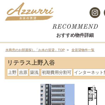
おすすめ物件詳細
水商売のお部屋探し「お水の賃貸」TOP
全賃貸物件一覧
リテラス上野入谷
上野
吉原
築浅
初期費用分割可
インターネット