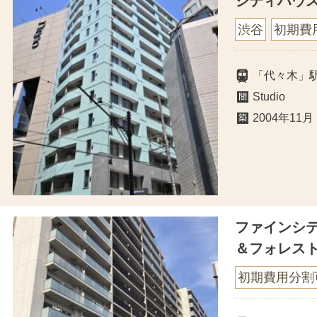
シティハウ
渋谷
初期費
「代々木」
Studio
2004年11月
ファインシ
＆フォレス
初期費用分割