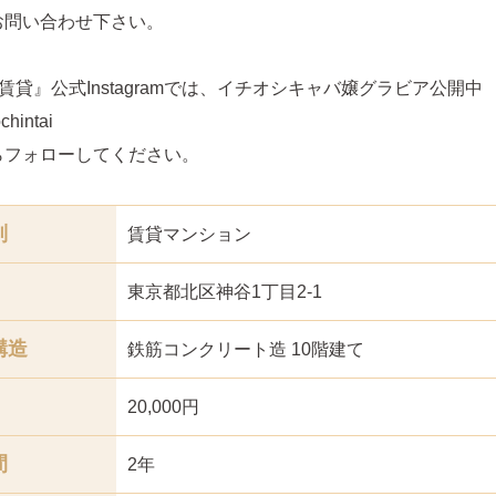
お問い合わせ下さい。
賃貸』公式Instagramでは、イチオシキャバ嬢グラビア公開中
hintai
らフォローしてください。
別
賃貸マンション
東京都北区神谷1丁目2‐1
構造
鉄筋コンクリート造 10階建て
20,000円
間
2年