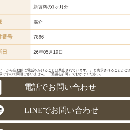
新賃料の1ヶ月分
様
媒介
件番号
7866
新日
26年05月19日
サイトから自動的に電話をかけることは禁止されています。』と表示されることがご
様ですので問題ございません。『通話を許可』でおかけください。
電話でお問い合わせ
LINEでお問い合わせ