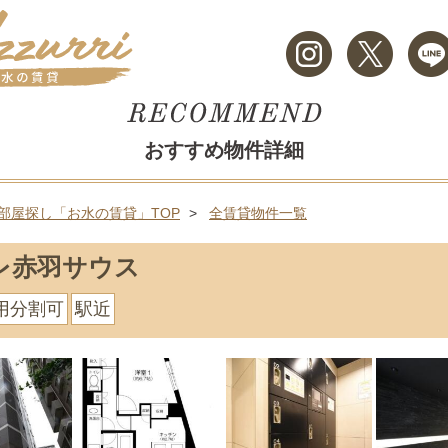
おすすめ物件詳細
部屋探し「お水の賃貸」TOP
全賃貸物件一覧
レ赤羽サウス
用分割可
駅近