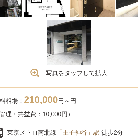
写真をタップして拡大
210,000
料相場：
円～
円
管理・共益費：10,000円）
東京メトロ南北線
「王子神谷」駅
徒歩2分