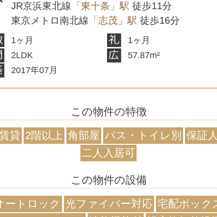
JR京浜東北線
「東十条」駅
徒歩11分
東京メトロ南北線
「志茂」駅
徒歩16分
1ヶ月
1ヶ月
2LDK
57.87m²
2017年07月
この物件の特徴
賃貸
2階以上
角部屋
バス・トイレ別
保証
二人入居可
この物件の設備
オートロック
光ファイバー対応
宅配ボック