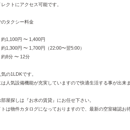
イレクトにアクセス可能です。
でのタクシー料金
1,100円 〜 1,400円
,300円 〜 1,700円（22:00〜翌5:00）
約8分 〜 12分
気の1LDKです。
には人気設備機能が充実していますので快適生活する事が出来
お部屋探しは『お水の賃貸』にお任せ下さい。
イトは物件カタログになっておりますので、最新の空室確認お