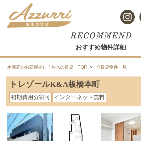
おすすめ物件詳細
水商売のお部屋探し「お水の賃貸」TOP
全賃貸物件一覧
トレゾールK&A板橋本町
初期費用分割可
インターネット無料