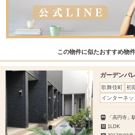
この物件に似たおすすめ物
ガーデンパ
歌舞伎町
初
インターネッ
「高円寺」
1LDK