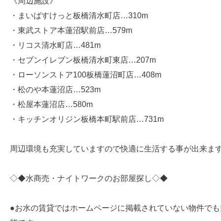
《周辺施設》
・まいばすけっと板橋清水町店…310m
・東武ストア本蓮沼駅前店…579m
・リコス清水町店…481m
・セブンイレブン板橋清水町東店…207m
・ローソンストア100板橋蓮沼町店…408m
・松のや本蓮沼店…523m
・松屋本蓮沼店…580m
・キッチンオリジン板橋本町駅前店…731m
周辺環境も充実していますので快適に生活する事が出来ま
◇◆水商売・ナイトワークのお部屋探し◇◆
●お水の賃貸ではホームページに掲載されていない物件でも