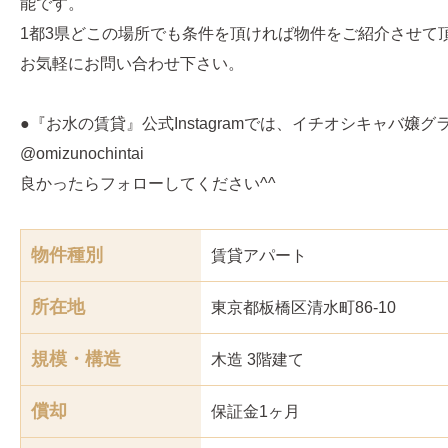
能です。
1都3県どこの場所でも条件を頂ければ物件をご紹介させて
お気軽にお問い合わせ下さい。
●『お水の賃貸』公式Instagramでは、イチオシキャバ嬢
@omizunochintai
良かったらフォローしてください^^
物件種別
賃貸アパート
所在地
東京都板橋区清水町86-10
規模・構造
木造 3階建て
償却
保証金1ヶ月