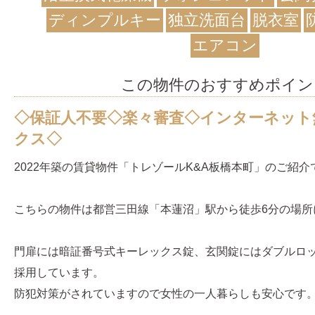
ディンプルキー
独立洗面台
脱衣室
エアコン
この物件のおすすめポイン
◇保証人不要◇楽々審査◇インターネット
クス◇
2022年築の賃貸物件「トレゾールK&A板橋本町」のご紹介
こちらの物件は都営三田線「本蓮沼」駅から徒歩6分の場所
門扉には暗証番号式キーレックス錠、玄関錠にはダブルロ
採用しています。
防犯対策がされていますので女性の一人暮らしも安心です