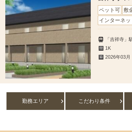
ペット可
敷
インターネッ
「吉祥寺」駅
1K
2026年03月
勤務エリア
こだわり条件