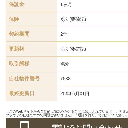
保証金
1ヶ月
保険
あり(要確認)
契約期間
2年
更新料
あり(要確認)
取引態様
媒介
自社物件番号
7688
最終更新日
26年05月01日
『このWebサイトから自動的に電話をかけることは禁止されています。』と表
ブラウザの仕様ですので問題ございません。『通話を許可』でおかけください
電話でお問い合わせ