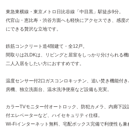
東急東横線・東京メトロ日比谷線「中目黒」駅徒歩9分。
代官山・恵比寿・渋谷方面へも軽快にアクセスでき、感度
にできる贅沢な立地です。
鉄筋コンクリート造4階建て・全12戸。
間取りは2LDKは、リビングと居室をしっかり分けられる
二人入居をしたい方におすすめです。
温度センサー付2口ガスコンロキッチン、追い焚き機能付き
房機、独立洗面台、温水洗浄便座など設備も充実。
カラーTVモニター付オートロック、防犯カメラ、内廊下設
付エレベーターなど、ハイセキュリティ仕様。
Wi-Fiインターネット無料、宅配ボックス完備で利便性も