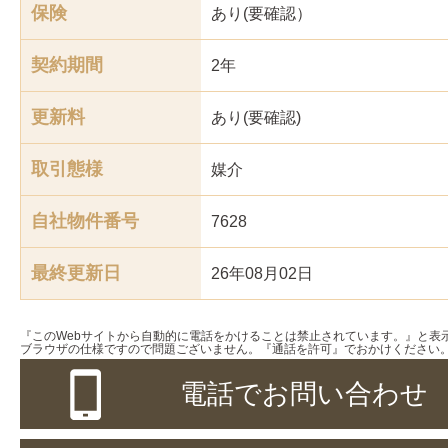
保険
あり(要確認）
契約期間
2年
更新料
あり(要確認)
取引態様
媒介
自社物件番号
7628
最終更新日
26年08月02日
『このWebサイトから自動的に電話をかけることは禁止されています。』と表
ブラウザの仕様ですので問題ございません。『通話を許可』でおかけください
電話でお問い合わせ