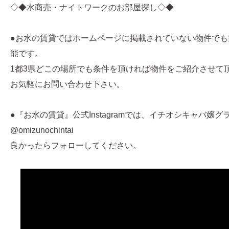
◇◆水商売・ナイトワークのお部屋探し◇◆
●お水の賃貸ではホームページに掲載されていない物件でも
能です。
1都3県どこの場所でも条件を頂ければ物件をご紹介させて
お気軽にお問い合わせ下さい。
●『お水の賃貸』公式Instagramでは、イチオシキャバ嬢
@omizunochintai
良かったらフォローしてください。