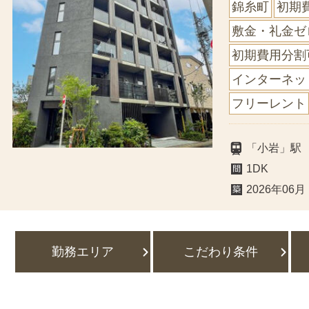
錦糸町
初期
敷金・礼金ゼ
初期費用分割
インターネッ
フリーレント
「小岩」駅
1DK
2026年06月
勤務エリア
こだわり条件