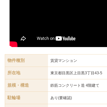
物件種別
賃貸マンション
所在地
東京都目黒区上目黒3丁目43-5
規模・構造
鉄筋コンクリート造 4階建て
駐輪場
あり(要確認)