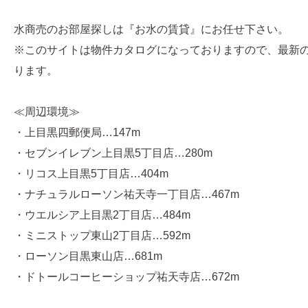
水商売のお部屋探しは『お水の賃貸』にお任せ下さい。
※このサイトは物件カタログになっておりますので、最新
ります。
≪周辺環境≫
・上目黒四郵便局…147m
・セブンイレブン上目黒5丁目店…280m
・リコス上目黒5丁目店…404m
・ナチュラルローソン祐天寺一丁目店…467m
・ウエルシア上目黒2丁目店…484m
・ミニストップ東山2丁目店…592m
・ローソン目黒東山店…681m
・ドトールコーヒーショップ祐天寺店…672m