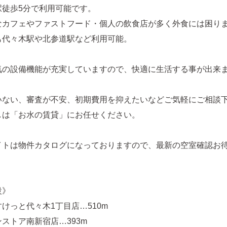
駅徒歩5分で利用可能です。
なカフェやファストフード・個人の飲食店が多く外食には困り
も代々木駅や北参道駅など利用可能。
気の設備機能が充実していますので、快適に生活する事が出来
いない、審査が不安、初期費用を抑えたいなどご気軽にご相談
しは「お水の賃貸」にお任せください。
イトは物件カタログになっておりますので、最新の空室確認お
設》
けっと代々木1丁目店…510m
ストア南新宿店…393m