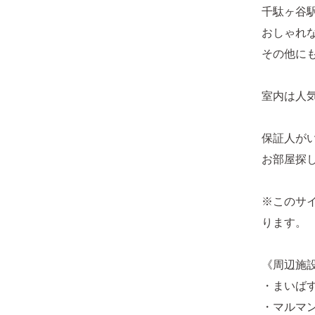
千駄ヶ谷
おしゃれ
その他に
室内は人
保証人が
お部屋探
※このサ
ります。
《周辺施
・まいばす
・マルマン