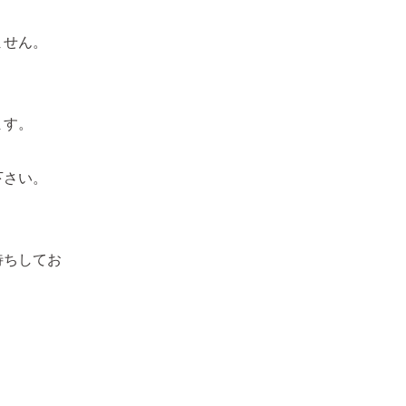
ません。
ます。
下さい。
待ちしてお