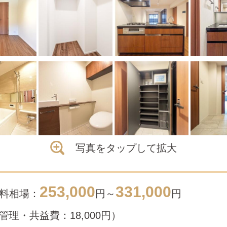
写真をタップして拡大
253,000
331,000
料相場：
円～
円
管理・共益費：18,000円）