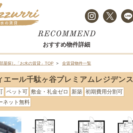
おすすめ物件詳細
部屋探し「お水の賃貸」TOP
全賃貸物件一覧
ィエール千駄ヶ谷プレミアムレジデン
町
ペット可
敷金・礼金ゼロ
新築
初期費用分割可
ーネット無料