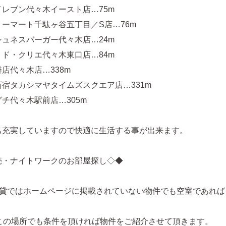
レブン代々木イースト店…75m
ーマート千駄ヶ谷五丁目／S店…76m
ュネスバーガー代々木店…24m
ド・クリエ代々木東口店…84m
店代々木店…338m
宿タカシマヤタイムズスクエア店…331m
チ代々木駅前店…305m
も充実していますので快適に生活する事が出来ます。
売・ナイトワークのお部屋探し◇◆
賃貸ではホームページに掲載されていない物件でも空室であれば
どこの場所でも条件を頂ければ物件をご紹介させて頂きます。