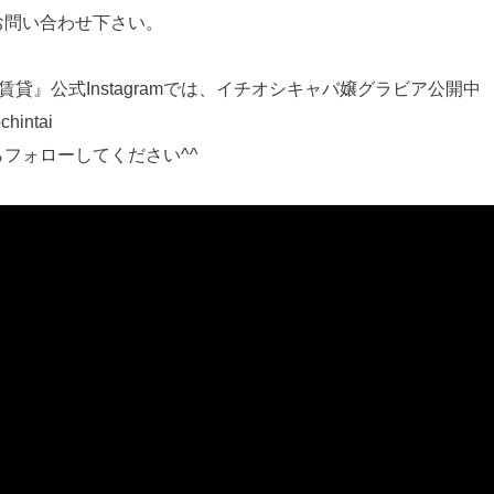
お問い合わせ下さい。
賃貸』公式Instagramでは、イチオシキャバ嬢グラビア公開中
hintai
フォローしてください^^