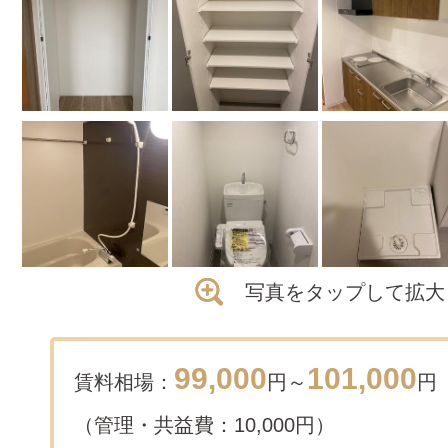
写真をタップして拡大
99,000
101,000
賃料相場：
円～
円
（管理・共益費：10,000円）