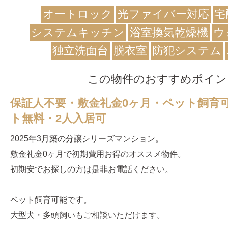
オートロック
光ファイバー対応
宅
システムキッチン
浴室換気乾燥機
ウ
独立洗面台
脱衣室
防犯システム
この物件のおすすめポイン
保証人不要・敷金礼金0ヶ月・ペット飼育
ト無料・2人入居可
2025年3月築の分譲シリーズマンション。
敷金礼金0ヶ月で初期費用お得のオススメ物件。
初期安でお探しの方は是非お電話ください。
ペット飼育可能です。
大型犬・多頭飼いもご相談いただけます。