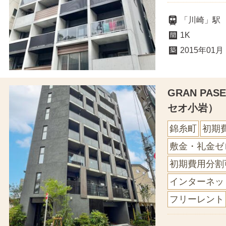
「川崎」駅
1K
2015年01月
GRAN PA
セオ小岩）
錦糸町
初期
敷金・礼金ゼ
初期費用分割
インターネッ
フリーレント