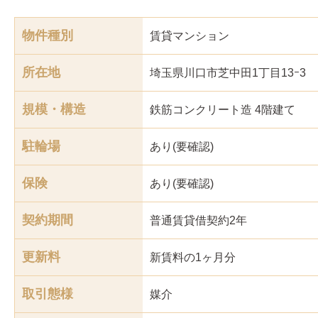
物件種別
賃貸マンション
所在地
埼玉県川口市芝中田1丁目13ｰ3
規模・構造
鉄筋コンクリート造 4階建て
駐輪場
あり(要確認)
保険
あり(要確認)
契約期間
普通賃貸借契約2年
更新料
新賃料の1ヶ月分
取引態様
媒介