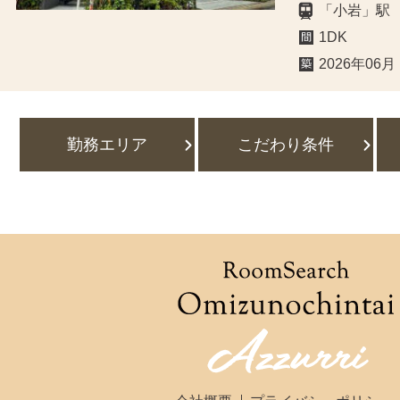
「小岩」駅
1DK
2026年06月
勤務エリア
こだわり条件