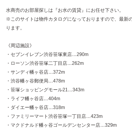
水商売のお部屋探しは『お水の賃貸』にお任せ下さい。
※このサイトは物件カタログになっておりますので、最新
ります。
《周辺施設》
・セブンイレブン渋谷笹塚東店…290m
・ローソン渋谷笹塚二丁目店…262m
・サンディ幡ヶ谷店…372m
・渋谷幡ヶ谷郵便局…478m
・笹塚ショッピングモール21…343m
・ライフ幡ヶ谷店…404m
・ダイエー幡ヶ谷店…318m
・ファミリーマート渋谷笹塚一丁目店…423m
・マクドナルド幡ヶ谷ゴールデンセンター店…329m