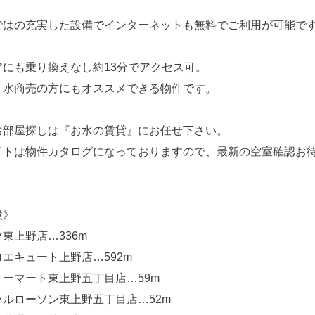
ではの充実した設備でインターネットも無料でご利用が可能で
アにも乗り換えなし約13分でアクセス可。
く水商売の方にもオススメできる物件です。
お部屋探しは『お水の賃貸』にお任せ下さい。
イトは物件カタログになっておりますので、最新の空室確認お
設》
東上野店…336m
エキュート上野店…592m
ーマート東上野五丁目店…59m
ルローソン東上野五丁目店…52m