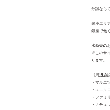
分譲なら
銀座エリ
銀座で働
水商売の
※このサ
ります。
《周辺施
・マルエツ
・ユニクロ
・ファミリ
・ナチュラ