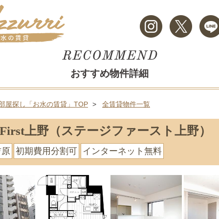
おすすめ物件詳細
部屋探し「お水の賃貸」TOP
全賃貸物件一覧
ge First上野（ステージファースト上野）
吉原
初期費用分割可
インターネット無料