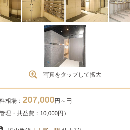
写真をタップして拡大
207,000
料相場：
円～
円
管理・共益費：10,000円）