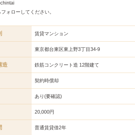
hintai
らフォローしてください。
別
賃貸マンション
東京都台東区東上野3丁目34-9
構造
鉄筋コンクリート造 12階建て
契約時償却
あり(要確認)
20,000円
間
普通賃貸借2年