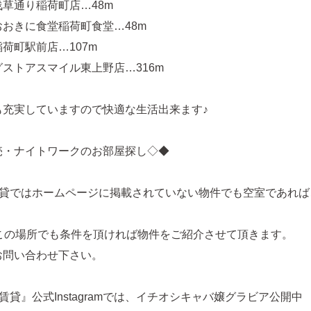
草通り稲荷町店…48m
おきに食堂稲荷町食堂…48m
荷町駅前店…107m
ストアスマイル東上野店…316m
も充実していますので快適な生活出来ます♪
売・ナイトワークのお部屋探し◇◆
賃貸ではホームページに掲載されていない物件でも空室であれば
どこの場所でも条件を頂ければ物件をご紹介させて頂きます。
お問い合わせ下さい。
賃貸』公式Instagramでは、イチオシキャバ嬢グラビア公開中