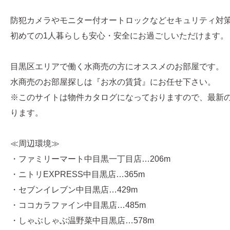
防犯カメラやモニター付オートロックなどセキュリティ対
初めての1人暮らしも安心・安全にお過ごしいただけます。
目黒区エリアで働く水商売の方にオススメのお部屋です。
水商売のお部屋探しは『お水の賃貸』にお任せ下さい。
※このサイトは物件カタログになっておりますので、最新
ります。
≪周辺環境≫
・ファミリーマート中目黒一丁目店…206m
・ニトリEXPRESS中目黒店…365m
・セブンイレブン中目黒店…429m
・ココカラファイン中目黒店…485m
・しゃぶしゃぶ温野菜中目黒店…578m