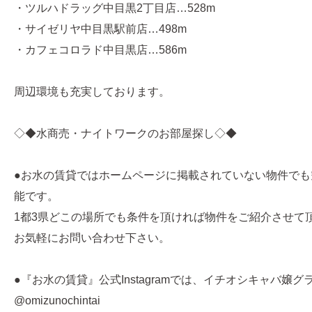
・ツルハドラッグ中目黒2丁目店…528m
・サイゼリヤ中目黒駅前店…498m
・カフェコロラド中目黒店…586m
周辺環境も充実しております。
◇◆水商売・ナイトワークのお部屋探し◇◆
●お水の賃貸ではホームページに掲載されていない物件でも
能です。
1都3県どこの場所でも条件を頂ければ物件をご紹介させて
お気軽にお問い合わせ下さい。
●『お水の賃貸』公式Instagramでは、イチオシキャバ嬢
@omizunochintai