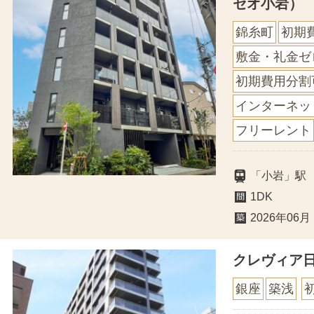
セオ小岩）
錦糸町
初期
敷金・礼金ゼ
初期費用分割
インターネッ
フリーレント
「小岩」駅
1DK
2026年06月
クレヴィア
銀座
築浅