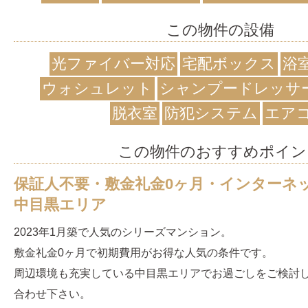
この物件の設備
光ファイバー対応
宅配ボックス
浴
ウォシュレット
シャンプードレッサ
脱衣室
防犯システム
エア
この物件のおすすめポイン
保証人不要・敷金礼金0ヶ月・インターネ
中目黒エリア
2023年1月築で人気のシリーズマンション。
敷金礼金0ヶ月で初期費用がお得な人気の条件です。
周辺環境も充実している中目黒エリアでお過ごしをご検討
合わせ下さい。