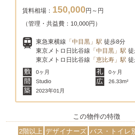
150,000
賃料相場：
円～
円
（管理・共益費：10,000円）
東急東横線
「中目黒」駅
徒歩8分
東京メトロ日比谷線
「中目黒」駅
徒
東京メトロ日比谷線
「恵比寿」駅
徒
0ヶ月
0ヶ月
Studio
26.33m²
2023年01月
この物件の特徴
2階以上
デザイナーズ
バス・トイレ