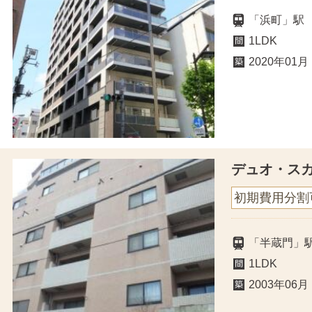
「浜町」駅
1LDK
2020年01月
デュオ・ス
初期費用分割
「半蔵門」
1LDK
2003年06月