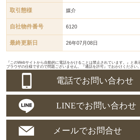
取引態様
媒介
自社物件番号
6120
最終更新日
26年07月08日
『このWebサイトから自動的に電話をかけることは禁止されています。』と表
ブラウザの仕様ですので問題ございません。『通話を許可』でおかけください
電話でお問い合わせ
LINEでお問い合わせ
メールでお問合せ