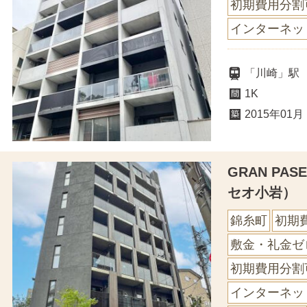
初期費用分割
インターネッ
「川崎」駅
1K
2015年01月
GRAN PA
セオ小岩）
錦糸町
初期
敷金・礼金ゼ
初期費用分割
インターネッ