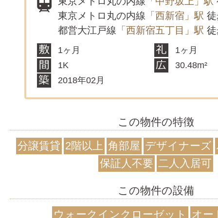
東京メトロ丸の内線
「中野坂上」駅
東京メトロ丸の内線
「西新宿」駅
徒
都営大江戸線
「西新宿五丁目」駅
徒
1ヶ月
1ヶ月
1K
30.48m²
2018年02月
この物件の特徴
分譲賃貸
2階以上
角部屋
デザイナーズ
保証人不要
二人入居可
この物件の設備
ウォークインクローゼット
オー