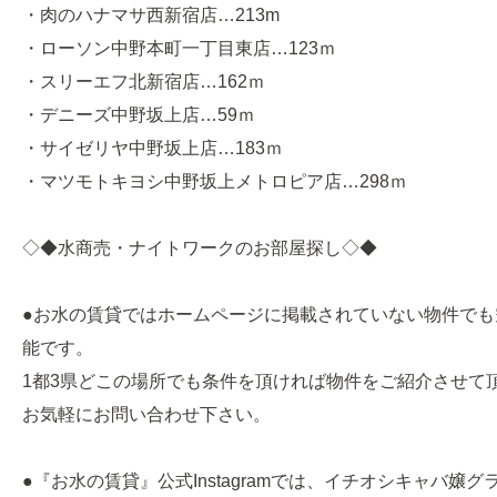
・肉のハナマサ西新宿店…213m
・ローソン中野本町一丁目東店…123ｍ
・スリーエフ北新宿店…162ｍ
・デニーズ中野坂上店…59ｍ
・サイゼリヤ中野坂上店…183ｍ
・マツモトキヨシ中野坂上メトロピア店…298ｍ
◇◆水商売・ナイトワークのお部屋探し◇◆
●お水の賃貸ではホームページに掲載されていない物件でも
能です。
1都3県どこの場所でも条件を頂ければ物件をご紹介させて
お気軽にお問い合わせ下さい。
●『お水の賃貸』公式Instagramでは、イチオシキャバ嬢