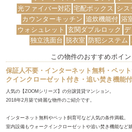
光ファイバー対応
宅配ボックス
シス
カウンターキッチン
追炊機能付
浴
ウォシュレット
玄関ダブルロック
デ
独立洗面台
脱衣室
防犯システム
この物件のおすすめポイン
保証人不要・インターネット無料・ペット
クインクローゼット付き・追い焚き機能
人気の【ZOOMシリーズ】の分譲賃貸マンション。
2018年2月築で綺麗な物件のご紹介です。
インターネット無料やペット飼育可など人気の条件満載。
室内設備もウォークインクローゼットや追い焚き機能など