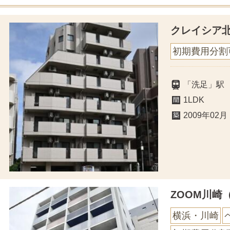
クレイシア
初期費用分割
「洗足」駅
1LDK
2009年02月
ZOOM川崎
横浜・川崎