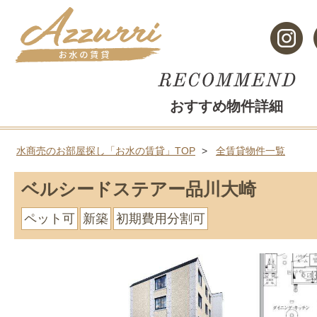
おすすめ物件詳細
水商売のお部屋探し「お水の賃貸」TOP
全賃貸物件一覧
ベルシードステアー品川大崎
ペット可
新築
初期費用分割可