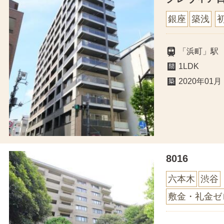
銀座
築浅
「浜町」駅
1LDK
2020年01月
8016
六本木
渋谷
敷金・礼金ゼ