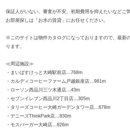
保証人がいない、審査が不安、初期費用を抑えたいなどご
お部屋探しは「お水の賃貸」にお任せください。
※このサイトは物件カタログになっておりますので、最新
ります。
≪周辺施設≫
・まいばすけっと大崎駅前店…768m
・カルディコーヒーファーム戸越銀座店…981m
・ローソン西品川三ツ木通店…43m
・セブンイレブン西品川2丁目店…305m
・タリーズコーヒー大崎ガーデンタワー店…678m
・デニーズThinkPark店…830m
・モスバーガー大崎店…826m