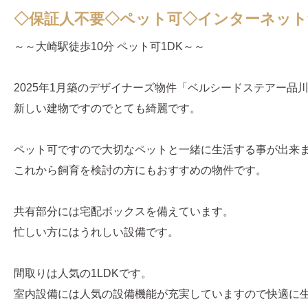
◇保証人不要◇ペット可◇インターネット無
～～大崎駅徒歩10分 ペット可1DK～～
2025年1月築のデザイナーズ物件「ベルシードステアー品
新しい建物ですのでとても綺麗です。
ペット可ですので大切なペットと一緒に生活する事が出来
これから飼育を検討の方にもおすすめの物件です。
共有部分には宅配ボックスを備えています。
忙しい方にはうれしい設備です。
間取りは人気の1LDKです。
室内設備には人気の設備機能が充実していますので快適に