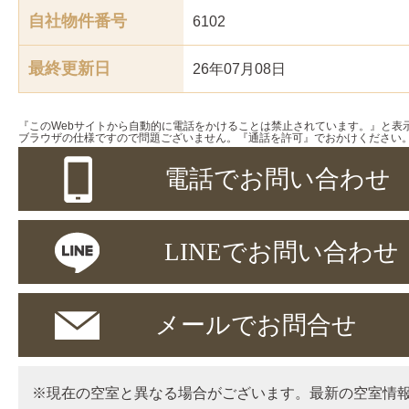
自社物件番号
6102
最終更新日
26年07月08日
『このWebサイトから自動的に電話をかけることは禁止されています。』と表
ブラウザの仕様ですので問題ございません。『通話を許可』でおかけください
電話でお問い合わせ
LINEでお問い合わせ
メールでお問合せ
※現在の空室と異なる場合がございます。最新の空室情