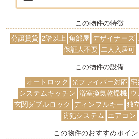
この物件の特徴
分譲賃貸
2階以上
角部屋
デザイナーズ
保証人不要
二人入居可
この物件の設備
オートロック
光ファイバー対応
宅
システムキッチン
浴室換気乾燥機
ウ
玄関ダブルロック
ディンプルキー
独
防犯システム
エアコン
この物件のおすすめポイン