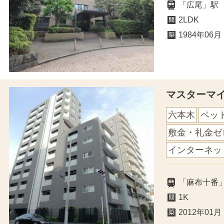
「広尾」駅
2LDK
1984年06月
マスターマ
六本木
ペッ
敷金・礼金ゼ
インターネッ
「麻布十番
1K
2012年01月