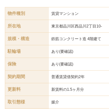
物件種別
賃貸マンション
所在地
東京都品川区西品川2丁目10-
規模・構造
鉄筋コンクリート造 4階建て
駐輪場
あり(要確認)
保険
あり(要確認)
契約期間
普通賃貸借契約2年
更新料
新賃料の1.5ヶ月分
取引態様
媒介