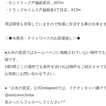
・サンドラッグ戸越銀座店…607m
・ドラッグセイムス戸越銀座1丁目店…613m
周辺環境も充実していますので快適に生活する事が出来ま
◇◆水商売・ナイトワークのお部屋探し◇◆
●お水の賃貸ではホームページに掲載されていない物件でも
能です。
1都3県どこの場所でも条件を頂ければ物件をご紹介させて
お気軽にお問い合わせ下さい。
●『お水の賃貸』公式Instagramでは、イチオシキャバ嬢
@omizunochintai
良かったらフォローしてください^^