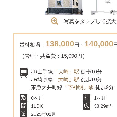
写真をタップして拡大
138,000
140,000
賃料相場：
円～
（管理・共益費：15,000円）
JR山手線
「大崎」駅
徒歩10分
JR埼京線
「大崎」駅
徒歩10分
東急大井町線
「下神明」駅
徒歩9分
0ヶ月
1ヶ月
1LDK
33.29m²
2025年01月