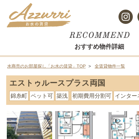
おすすめ物件詳細
水商売のお部屋探し「お水の賃貸」TOP
全賃貸物件一覧
エストゥルースプラス両国
錦糸町
ペット可
築浅
初期費用分割可
インター