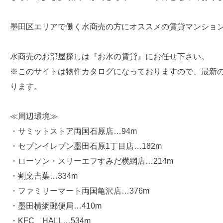
墨田区エリアで働く水商売の方にオススメの賃貸マンショ
水商売のお部屋探しは『お水の賃貸』にお任せ下さい。
※このサイトは物件カタログになっておりますので、最新
ります。
≪周辺環境≫
・サミットストア両国石原店…94m
・セブンイレブン墨田石原1丁目店…182m
・ローソン・スリーエフすみだ横網店…214m
・割烹吉葉…334m
・ファミリーマート両国亀沢店…376m
・墨田横網郵便局…410m
・KFC HALL…534m