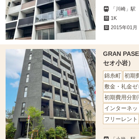
「川崎」駅
1K
2015年01月
GRAN PA
セオ小岩）
錦糸町
初期
敷金・礼金ゼ
初期費用分割
インターネッ
フリーレント