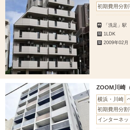
初期費用分割
「洗足」駅
1LDK
2009年02月
ZOOM川崎
横浜・川崎
初期費用分割
インターネッ