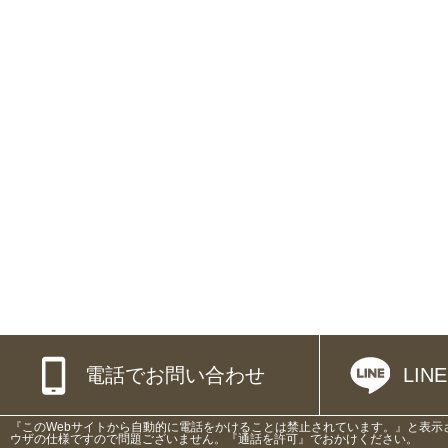
電話でお問い合わせ
LI
『このWebサイトから自動的に電話をかけることは禁止されています。』と表示
ウザの仕様ですので問題ございません。『通話を許可』でおかけください。