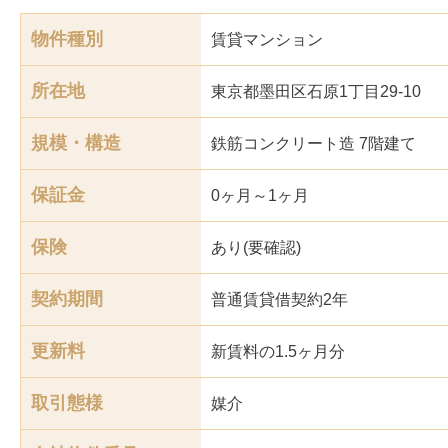
物件種別
賃貸マンション
所在地
東京都墨田区石原1丁目29-10
規模・構造
鉄筋コンクリート造 7階建て
保証金
0ヶ月～1ヶ月
保険
あり(要確認)
契約期間
普通賃貸借契約2年
更新料
新賃料の1.5ヶ月分
取引態様
媒介