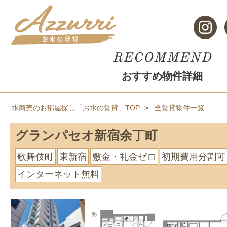
おすすめ物件詳細
水商売のお部屋探し「お水の賃貸」TOP
全賃貸物件一覧
グランパセオ新宿余丁町
歌舞伎町
東新宿
敷金・礼金ゼロ
初期費用分割可
インターネット無料