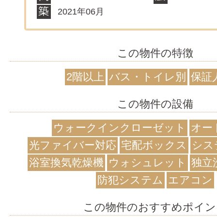
2021年06月
この物件の特徴
2階以上
バス・トイレ別
保証
この物件の設備
ウォークインクローゼット
オー
光ファイバー対応
宅配ボックス
シス
浴室換気乾燥機
ウォシュレット
独立
防犯システム
エアコン
この物件のおすすめポイン