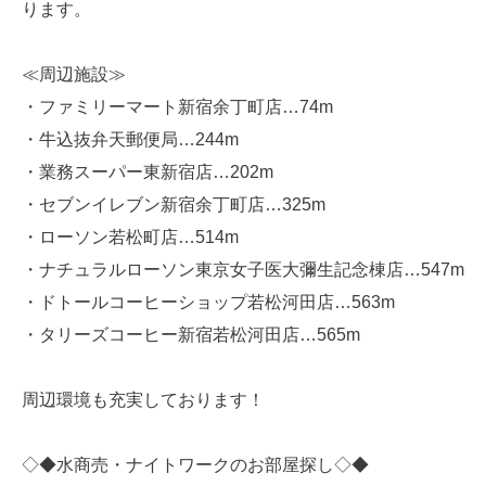
ります。
≪周辺施設≫
・ファミリーマート新宿余丁町店…74m
・牛込抜弁天郵便局…244m
・業務スーパー東新宿店…202m
・セブンイレブン新宿余丁町店…325m
・ローソン若松町店…514m
・ナチュラルローソン東京女子医大彌生記念棟店…547m
・ドトールコーヒーショップ若松河田店…563m
・タリーズコーヒー新宿若松河田店…565m
周辺環境も充実しております！
◇◆水商売・ナイトワークのお部屋探し◇◆