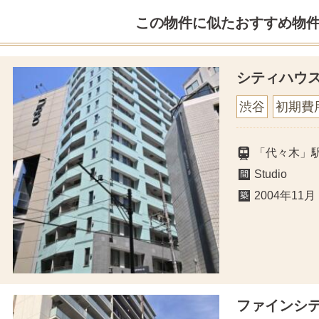
この物件に似たおすすめ物
シティハウ
渋谷
初期費
「代々木」
Studio
2004年11月
ファインシ