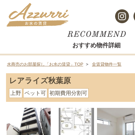
おすすめ物件詳細
水商売のお部屋探し「お水の賃貸」TOP
全賃貸物件一覧
レアライズ秋葉原
上野
ペット可
初期費用分割可