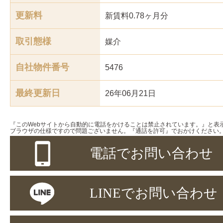
更新料
新賃料0.78ヶ月分
取引態様
媒介
自社物件番号
5476
最終更新日
26年06月21日
『このWebサイトから自動的に電話をかけることは禁止されています。』と表
ブラウザの仕様ですので問題ございません。『通話を許可』でおかけください
電話でお問い合わせ
LINEでお問い合わせ