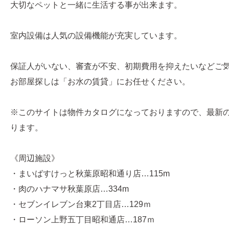
大切なペットと一緒に生活する事が出来ます。
室内設備は人気の設備機能が充実しています。
保証人がいない、審査が不安、初期費用を抑えたいなどご
お部屋探しは「お水の賃貸」にお任せください。
※このサイトは物件カタログになっておりますので、最新
ります。
《周辺施設》
・まいばすけっと秋葉原昭和通り店…115m
・肉のハナマサ秋葉原店…334m
・セブンイレブン台東2丁目店…129ｍ
・ローソン上野五丁目昭和通店…187ｍ