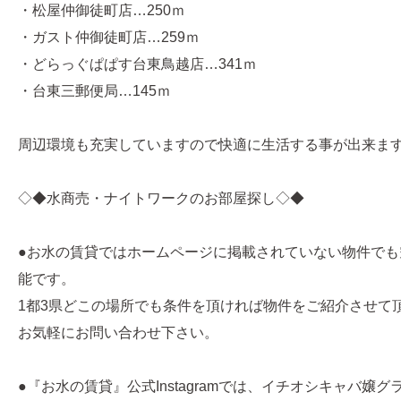
・松屋仲御徒町店…250ｍ
・ガスト仲御徒町店…259ｍ
・どらっぐぱぱす台東鳥越店…341ｍ
・台東三郵便局…145ｍ
周辺環境も充実していますので快適に生活する事が出来ま
◇◆水商売・ナイトワークのお部屋探し◇◆
●お水の賃貸ではホームページに掲載されていない物件でも
能です。
1都3県どこの場所でも条件を頂ければ物件をご紹介させて
お気軽にお問い合わせ下さい。
●『お水の賃貸』公式Instagramでは、イチオシキャバ嬢