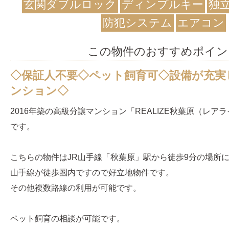
玄関ダブルロック
ディンプルキー
独
防犯システム
エアコン
この物件のおすすめポイン
◇保証人不要◇ペット飼育可◇設備が充実
ンション◇
2016年築の高級分譲マンション「REALIZE秋葉原（レ
です。
こちらの物件はJR山手線「秋葉原」駅から徒歩9分の場所
山手線が徒歩圏内ですので好立地物件です。
その他複数路線の利用が可能です。
ペット飼育の相談が可能です。