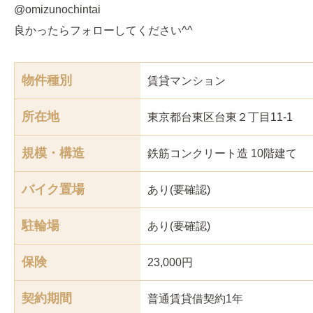
@omizunochintai
良かったらフォローしてください^^
物件種別
賃貸マンション
所在地
東京都台東区台東２丁目11-1
規模・構造
鉄筋コンクリート造 10階建て
バイク置場
あり(要確認)
駐輪場
あり(要確認)
保険
23,000円
契約期間
普通賃貸借契約1年