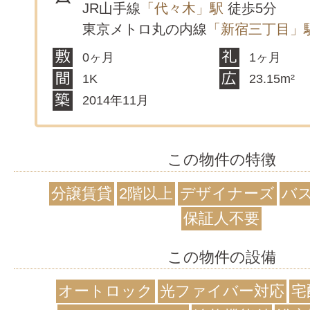
JR山手線
「代々木」駅
徒歩5分
東京メトロ丸の内線
「新宿三丁目」
0ヶ月
1ヶ月
1K
23.15m²
2014年11月
この物件の特徴
分譲賃貸
2階以上
デザイナーズ
バ
保証人不要
この物件の設備
オートロック
光ファイバー対応
宅