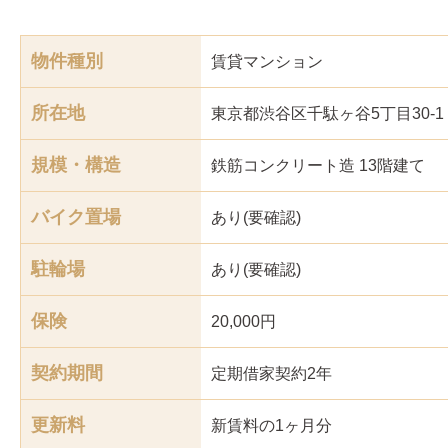
物件種別
賃貸マンション
所在地
東京都渋谷区千駄ヶ谷5丁目30-1
規模・構造
鉄筋コンクリート造 13階建て
バイク置場
あり(要確認)
駐輪場
あり(要確認)
保険
20,000円
契約期間
定期借家契約2年
更新料
新賃料の1ヶ月分