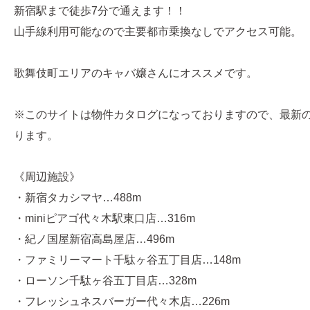
新宿駅まで徒歩7分で通えます！！
山手線利用可能なので主要都市乗換なしでアクセス可能。
歌舞伎町エリアのキャバ嬢さんにオススメです。
※このサイトは物件カタログになっておりますので、最新
ります。
《周辺施設》
・新宿タカシマヤ…488m
・miniピアゴ代々木駅東口店…316m
・紀ノ国屋新宿高島屋店…496m
・ファミリーマート千駄ヶ谷五丁目店…148m
・ローソン千駄ヶ谷五丁目店…328m
・フレッシュネスバーガー代々木店…226m