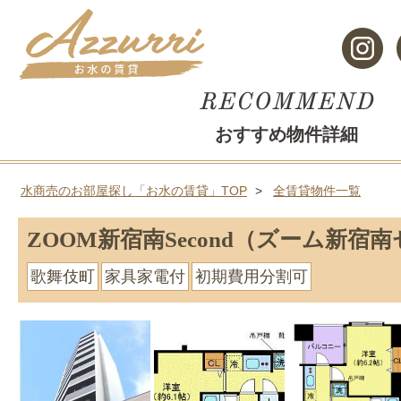
おすすめ物件詳細
水商売のお部屋探し「お水の賃貸」TOP
全賃貸物件一覧
ZOOM新宿南Second（ズーム新宿
歌舞伎町
家具家電付
初期費用分割可