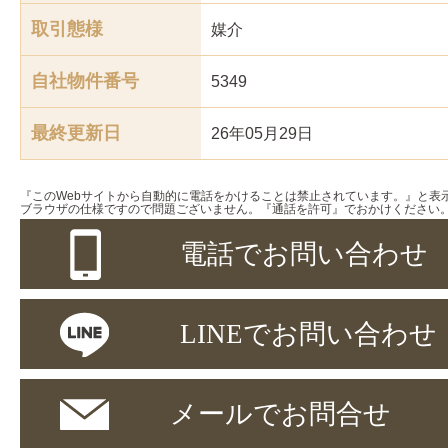
取引態様
媒介
自社物件番号
5349
最終更新日
26年05月29日
『このWebサイトから自動的に電話をかけることは禁止されています。』と表
ブラウザの仕様ですので問題ございません。『通話を許可』でおかけください
電話でお問い合わせ
LINEでお問い合わせ
メールでお問合せ