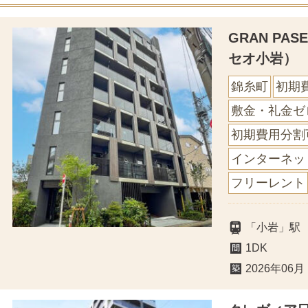
GRAN PA
セオ小岩）
錦糸町
初期
敷金・礼金ゼ
初期費用分割
インターネッ
フリーレント
「小岩」駅
1DK
2026年06月