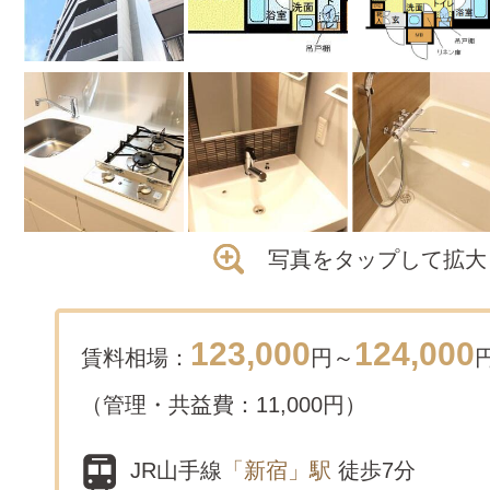
写真をタップして拡大
123,000
124,000
賃料相場：
円～
（管理・共益費：11,000円）
JR山手線
「新宿」駅
徒歩7分