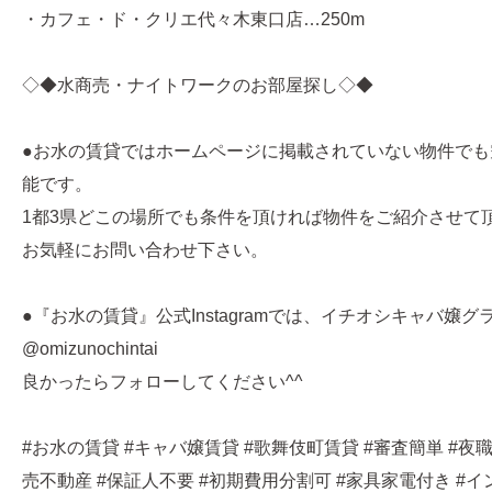
・カフェ・ド・クリエ代々木東口店…250m
◇◆水商売・ナイトワークのお部屋探し◇◆
●お水の賃貸ではホームページに掲載されていない物件でも
能です。
1都3県どこの場所でも条件を頂ければ物件をご紹介させて
お気軽にお問い合わせ下さい。
●『お水の賃貸』公式Instagramでは、イチオシキャバ嬢
@omizunochintai
良かったらフォローしてください^^
#お水の賃貸 #キャバ嬢賃貸 #歌舞伎町賃貸 #審査簡単 #夜職
売不動産 #保証人不要 #初期費用分割可 #家具家電付き #