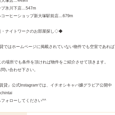
大塚店…449m
プ氷川下店…547m
コーヒーショップ新大塚駅前店…679m
売・ナイトワークのお部屋探し◇◆
賃貸ではホームページに掲載されていない物件でも空室であれば
どこの場所でも条件を頂ければ物件をご紹介させて頂きます。
お問い合わせ下さい。
賃貸』公式Instagramでは、イチオシキャバ嬢グラビア公開中
hintai
フォローしてください^^