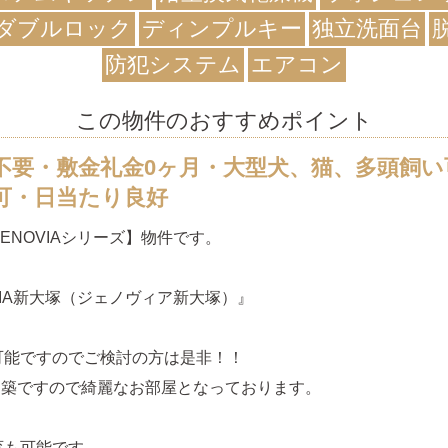
ダブルロック
ディンプルキー
独立洗面台
防犯システム
エアコン
この物件のおすすめポイント
不要・敷金礼金0ヶ月・大型犬、猫、多頭飼い
可・日当たり良好
ENOVIAシリーズ】物件です。
VIA新大塚（ジェノヴィア新大塚）』
可能ですのでご検討の方は是非！！
2月築ですので綺麗なお部屋となっております。
育も可能です。