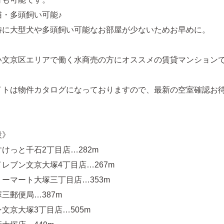
猫・多頭飼い可能♪
特に大型犬や多頭飼い可能なお部屋が少ないためお早めに。
い文京区エリアで働く水商売の方にオススメの賃貸マンション
イトは物件カタログになっておりますので、最新の空室確認お
設》
けっと千石2丁目店…282m
レブン文京大塚4丁目店…267m
ーマート大塚三丁目店…353m
三郵便局…387m
文京大塚3丁目店…505m