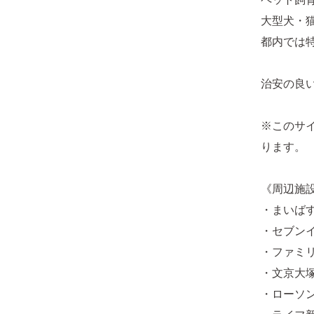
大型犬・
都内では
治安の良
※このサ
ります。
《周辺施
・まいばす
・セブンイ
・ファミリ
・文京大塚
・ローソン