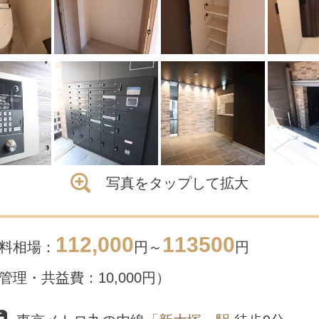
写真をタップして拡大
112,000
113500
料相場：
円～
円
管理・共益費：10,000円）