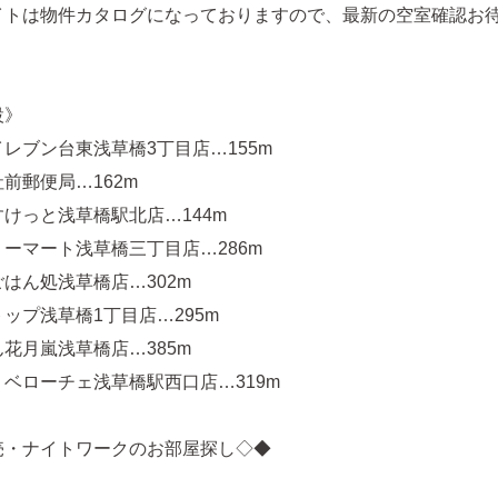
イトは物件カタログになっておりますので、最新の空室確認お
設》
レブン台東浅草橋3丁目店…155m
前郵便局…162m
けっと浅草橋駅北店…144m
ーマート浅草橋三丁目店…286m
はん処浅草橋店…302m
ップ浅草橋1丁目店…295m
花月嵐浅草橋店…385m
ベローチェ浅草橋駅西口店…319m
売・ナイトワークのお部屋探し◇◆