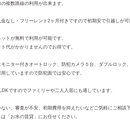
線の複数路線の利用が出来ます。
礼金なし・フリーレント2ヶ月付きですので初期安で引越しが可
ネットが無料で利用が可能です。
ット代がかかりませんのでお得です。
はモニター付きオートロック、防犯カメラ５台、ダブルロック
採用していますので防犯面では安心です。
2LDKですのでファミリーや二人入居にも適しています、
いない、審査が不安、初期費用を抑えたいなどご気軽にご相談
しは「お水の賃貸」にお任せください。