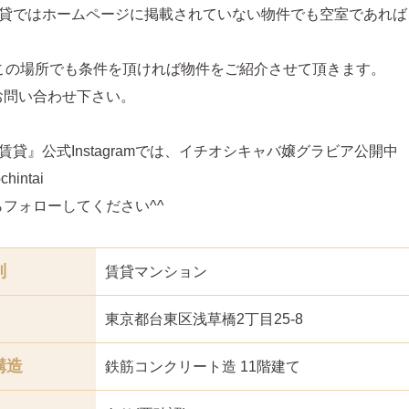
賃貸ではホームページに掲載されていない物件でも空室であれば
どこの場所でも条件を頂ければ物件をご紹介させて頂きます。
お問い合わせ下さい。
賃貸』公式Instagramでは、イチオシキャバ嬢グラビア公開中
hintai
フォローしてください^^
別
賃貸マンション
東京都台東区浅草橋2丁目25-8
構造
鉄筋コンクリート造 11階建て