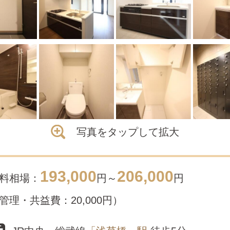
写真をタップして拡大
193,000
206,000
料相場：
円～
円
管理・共益費：20,000円）