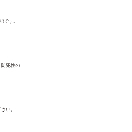
能です。
、防犯性の
下さい。