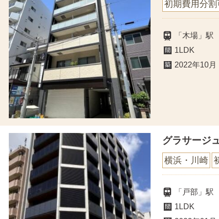
初期費用分割
「木場」駅
1LDK
2022年10月
グラサージ
横浜・川崎
「戸部」駅
1LDK