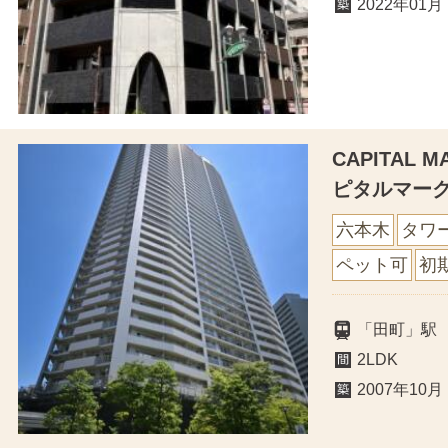
2022年01月
CAPITAL 
ピタルマー
六本木
タワ
ペット可
初
「田町」駅
2LDK
2007年10月