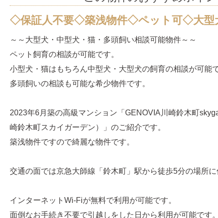
◇保証人不要◇築浅物件◇ペット可◇大型
～～大型犬・中型犬・猫・多頭飼い相談可能物件～～
ペット飼育の相談が可能です。
小型犬・猫はもちろん中型犬・大型犬の飼育の相談が可能
多頭飼いの相談も可能な希少物件です。
2023年6月築の高級マンション「GENOVIA川崎鈴木町skyg
崎鈴木町スカイガーデン）」のご紹介です。
築浅物件ですので綺麗な物件です。
交通の面では京急大師線「鈴木町」駅から徒歩5分の場所に
インターネットWi-Fiが無料で利用が可能です。
面倒なお手続き不要で引越しをした日から利用が可能です