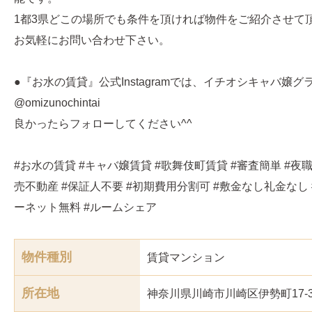
1都3県どこの場所でも条件を頂ければ物件をご紹介させて
お気軽にお問い合わせ下さい。
●『お水の賃貸』公式Instagramでは、イチオシキャバ嬢
@omizunochintai
良かったらフォローしてください^^
#お水の賃貸 #キャバ嬢賃貸 #歌舞伎町賃貸 #審査簡単 #夜職
売不動産 #保証人不要 #初期費用分割可 #敷金なし礼金なし 
ーネット無料 #ルームシェア
物件種別
賃貸マンション
所在地
神奈川県川崎市川崎区伊勢町17-