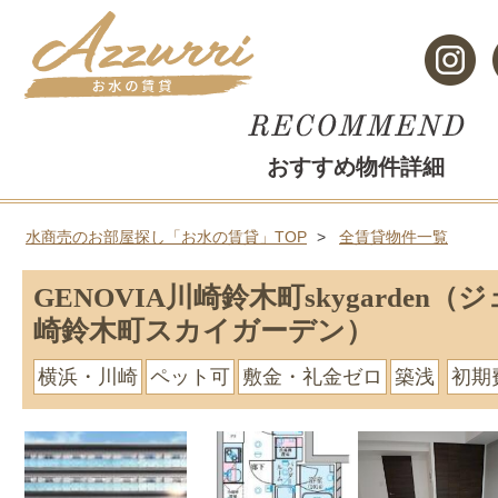
おすすめ物件詳細
水商売のお部屋探し「お水の賃貸」TOP
全賃貸物件一覧
GENOVIA川崎鈴木町skygarden
崎鈴木町スカイガーデン）
横浜・川崎
ペット可
敷金・礼金ゼロ
築浅
初期