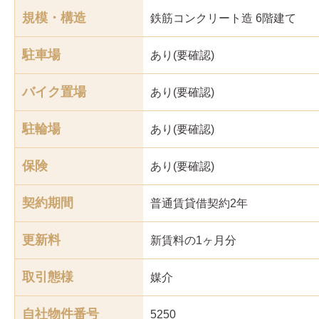
規模・構造
鉄筋コンクリート造 6階建て
駐車場
あり(要確認)
バイク置場
あり(要確認)
駐輪場
あり(要確認)
保険
あり(要確認)
契約期間
普通賃貸借契約2年
更新料
新賃料の1ヶ月分
取引態様
媒介
自社物件番号
5250