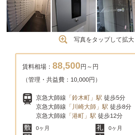
写真をタップして拡大
88,500
賃料相場：
円～
円
（管理・共益費：10,000円）
京急大師線
「鈴木町」駅
徒歩5分
京急大師線
「川崎大師」駅
徒歩8分
京急大師線
「港町」駅
徒歩12分
0ヶ月
0ヶ月