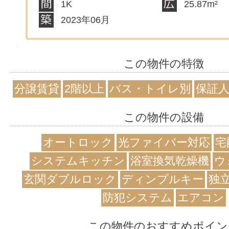
1K
25.87m²
2023年06月
この物件の特徴
分譲賃貸
2階以上
バス・トイレ別
保証
この物件の設備
オートロック
光ファイバー対応
宅
システムキッチン
浴室換気乾燥機
ウ
玄関ダブルロック
ディンプルキー
独
防犯システム
エアコン
この物件のおすすめポイン