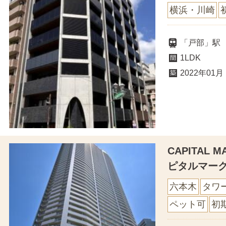
横浜・川崎
「戸部」駅
1LDK
2022年01月
CAPITAL 
ピタルマー
六本木
タワ
ペット可
初