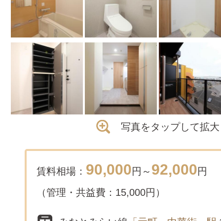
写真をタップして拡大
90,000
92,000
賃料相場：
円～
円
（管理・共益費：15,000円）