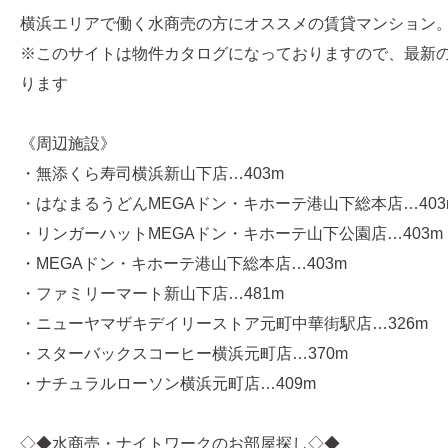
横浜エリアで働く水商売の方にオススメの賃貸マンション
※このサイトは物件カタログになっておりますので、最新
ります
《周辺施設》
・無添くら寿司横浜新山下店…403m
・はなまるうどんMEGAドン・キホーテ港山下総本店…403
・リンガーハットMEGAドン・キホーテ山下公園店…403m
・MEGAドン・キホーテ港山下総本店…403m
・ファミリーマート新山下店…481m
・ニューヤマザキデイリーストア元町中華街駅店…326m
・スターバックスコーヒー横浜元町店…370m
・ナチュラルローソン横浜元町店…409m
◇◆水商売・ナイトワークのお部屋探し◇◆