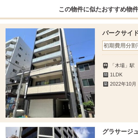
この物件に似たおすすめ物
パークサイ
初期費用分割
「木場」駅
1LDK
2022年10月
グラサージ