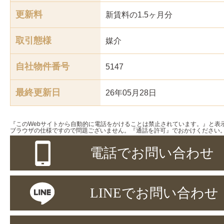
更新料
新賃料の1.5ヶ月分
取引態様
媒介
自社物件番号
5147
最終更新日
26年05月28日
『このWebサイトから自動的に電話をかけることは禁止されています。』と表
ブラウザの仕様ですので問題ございません。『通話を許可』でおかけください
電話でお問い合わせ
LINEでお問い合わせ