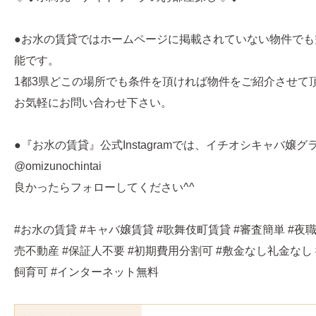
●お水の賃貸ではホームページに掲載されていない物件でも
能です。
1都3県どこの場所でも条件を頂ければ物件をご紹介させて
お気軽にお問い合わせ下さい。
●『お水の賃貸』公式Instagramでは、イチオシキャバ嬢
@omizunochintai
良かったらフォローしてください^^
#お水の賃貸 #キャバ嬢賃貸 #歌舞伎町賃貸 #審査簡単 #夜職
売不動産 #保証人不要 #初期費用分割可 #敷金なし礼金なし
飼育可 #インターネット無料