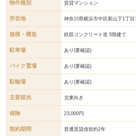
物件種別
賃貸マンション
所在地
神奈川県横浜市中区新山下1丁目7
規模・構造
鉄筋コンクリート造 5階建て
駐車場
あり(要確認)
バイク置場
あり(要確認)
駐輪場
あり(要確認)
主要採光
北東
向き
保険
23,000円
契約期間
普通賃貸借契約2年