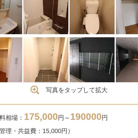
写真をタップして拡大
175,000
190000
料相場：
円～
円
管理・共益費：15,000円）