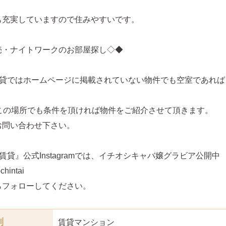
も充実していますので住みやすいです。
売・ナイトワークのお部屋探し◇◆
賃貸ではホームページに掲載されていない物件でも空室であれば
どこの場所でも条件を頂ければ物件をご紹介させて頂きます。
お問い合わせ下さい。
賃貸』公式Instagramでは、イチオシキャバ嬢グラビア公開中
hintai
らフォローしてください。
別
賃貸マンション