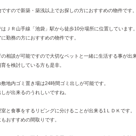
物ですので新築・築浅以上でお探しの方におすすめの物件です
ではＪＲ山手線「池袋」駅から徒歩10分場所に位置しています
アに勤務の方におすすめの物件です。
育の相談が可能ですので大切なペットと一緒に生活する事が出
飼育を検討している方も是非。
の敷地内ゴミ置き場は24時間ゴミ出しが可能です。
出しが出来るのうれしいですね。
寝室と食事をするリビングに分けることが出来る1ＬＤＫです。
にもおすすめの間取りです。