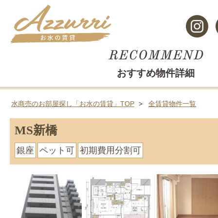
おすすめ物件詳細
水商売のお部屋探し「お水の賃貸」TOP
全賃貸物件一覧
MS新橋
銀座
ペット可
初期費用分割可