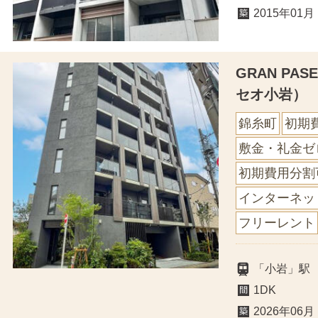
2015年01月
GRAN PA
セオ小岩）
錦糸町
初期
敷金・礼金ゼ
初期費用分割
インターネッ
フリーレント
「小岩」駅
1DK
2026年06月