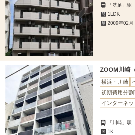
「洗足」駅
1LDK
2009年02月
ZOOM川崎
横浜・川崎
初期費用分割
インターネッ
「川崎」駅
1K