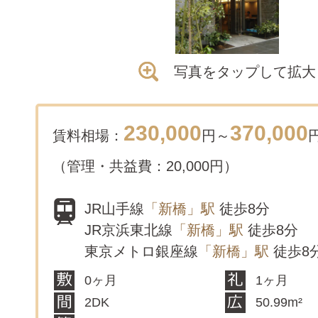
写真をタップして拡大
230,000
370,000
賃料相場：
円～
（管理・共益費：20,000円）
JR山手線
「新橋」駅
徒歩8分
JR京浜東北線
「新橋」駅
徒歩8分
東京メトロ銀座線
「新橋」駅
徒歩8
0ヶ月
1ヶ月
2DK
50.99m²