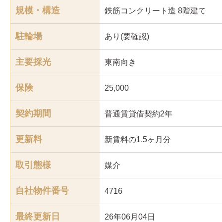
規模・構造
鉄筋コンクリート造 8階建て
駐輪場
あり(要確認)
主要採光
東南
向き
保険
25,000
契約期間
普通賃貸借契約2年
更新料
新賃料の1.5ヶ月分
取引態様
媒介
自社物件番号
4716
最終更新日
26年06月04日