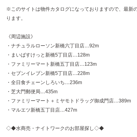
※このサイトは物件カタログになっておりますので、最新
ります。
《周辺施設》
・ナチュラルローソン新橋六丁目店…92m
・まいばすけっと新橋5丁目店…128m
・ファミリーマート新橋五丁目店…123m
・セブンイレブン新橋5丁目店…228m
・全日食チェーンしろいち…236m
・芝大門郵便局…435m
・ファミリーマート＋ミヤモトドラッグ御成門店…389m
・マルエツ新橋五丁目店…427m
◇◆水商売・ナイトワークのお部屋探し◇◆