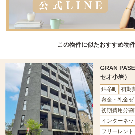
この物件に似たおすすめ物
GRAN PA
セオ小岩）
錦糸町
初期
敷金・礼金ゼ
初期費用分割
インターネッ
フリーレント