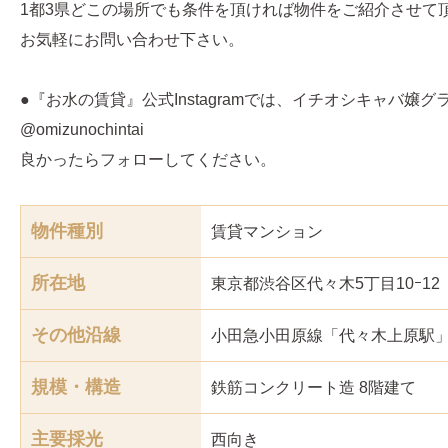
1都3県どこの場所でも条件を頂ければ物件をご紹介させて
お気軽にお問い合わせ下さい。
●『お水の賃貸』公式Instagramでは、イチオシキャバ嬢
@omizunochintai
良かったらフォローしてください。
物件種別
賃貸マンション
所在地
東京都渋谷区代々木5丁目10ｰ12
その他沿線
小田急小田原線「代々木上原駅」
規模・構造
鉄筋コンクリート造 8階建て
主要採光
西
向き