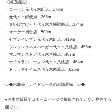
《周辺施設》
・ローソン元代々木町店…172m
・元代々木郵便局…265m
・まいばすけっと代々木八幡駅西店…374m
・オーケー初台店…509m
・セブンイレブン元代々木町店…419m
・フレッシュネスバーガー代々木八幡店…456m
・マルマンストア代々木八幡店…487m
・ナチュラルローソン代々木八幡店…464m
・ドラッグセイムス代々木西原店…626m
◇◆水商売・ナイトワークのお部屋探し◇◆
●お水の賃貸ではホームページに掲載されていない物件でも
能です。