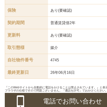
保険
あり(要確認)
契約期間
普通賃貸借2年
更新料
あり(要確認)
取引態様
媒介
自社物件番号
4745
最終更新日
26年06月16日
『このWebサイトから自動的に電話をかけることは禁止されています。』と表
ブラウザの仕様ですので問題ございません。『通話を許可』でおかけください
電話でお問い合わせ