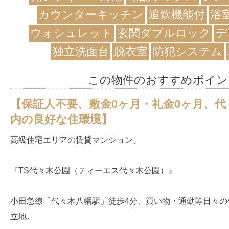
カウンターキッチン
追炊機能付
浴
ウォシュレット
玄関ダブルロック
デ
独立洗面台
脱衣室
防犯システム
この物件のおすすめポイン
【保証人不要、敷金0ヶ月・礼金0ヶ月、代
内の良好な住環境】
高級住宅エリアの賃貸マンション。
『TS代々木公園（ティーエス代々木公園）』
小田急線「代々木八幡駅」徒歩4分、買い物・通勤等日々の
立地。