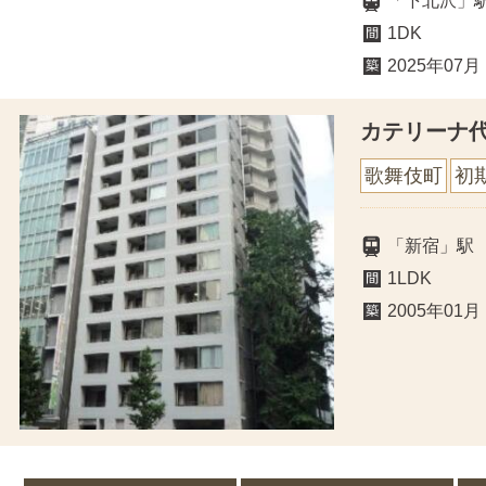
「下北沢」
1DK
2025年07月
カテリーナ
歌舞伎町
初
「新宿」駅
1LDK
2005年01月