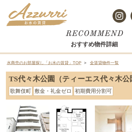
おすすめ物件詳細
水商売のお部屋探し「お水の賃貸」TOP
全賃貸物件一覧
TS代々木公園（ティーエス代々木公
歌舞伎町
敷金・礼金ゼロ
初期費用分割可