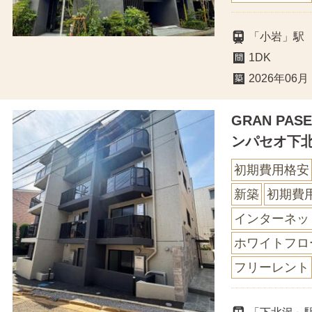
「小岩」駅
1DK
2026年06月
GRAN PA
ンパセオ下
初期費用格安
新築
初期費
インターネッ
ホワイトフロ
フリーレント