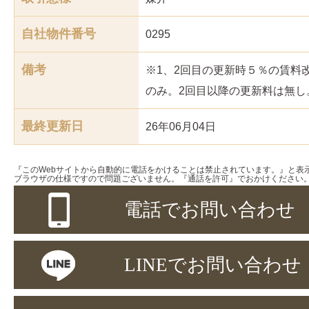
自社物件番号
0295
備考
※1、2回目の更新時５％の賃料
のみ。2回目以降の更新料は無し
最終更新日
26年06月04日
『このWebサイトから自動的に電話をかけることは禁止されています。』と表
ブラウザの仕様ですので問題ございません。『通話を許可』でおかけください
電話でお問い合わせ
LINEでお問い合わせ