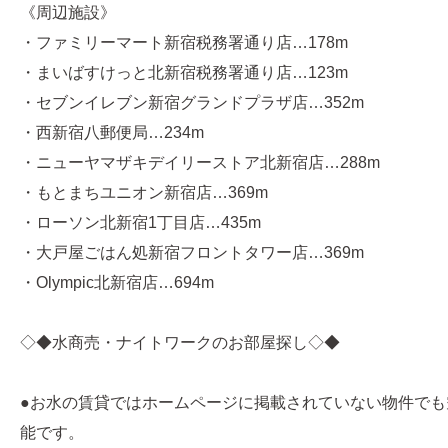
《周辺施設》
・ファミリーマート新宿税務署通り店…178m
・まいばすけっと北新宿税務署通り店…123m
・セブンイレブン新宿グランドプラザ店…352m
・西新宿八郵便局…234m
・ニューヤマザキデイリーストア北新宿店…288m
・もとまちユニオン新宿店…369m
・ローソン北新宿1丁目店…435m
・大戸屋ごはん処新宿フロントタワー店…369m
・Olympic北新宿店…694m
◇◆水商売・ナイトワークのお部屋探し◇◆
●お水の賃貸ではホームページに掲載されていない物件でも
能です。