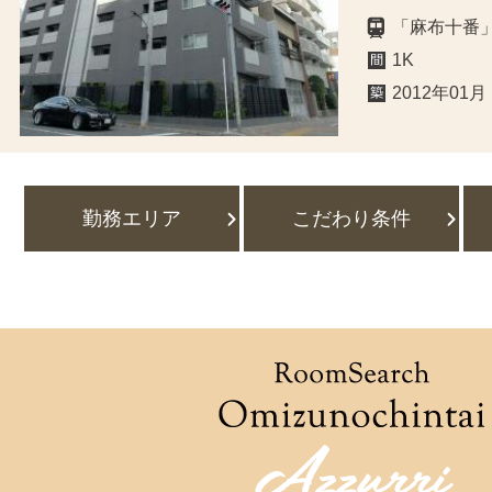
「麻布十番
1K
2012年01月
勤務エリア
こだわり条件