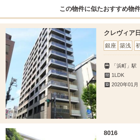
この物件に似たおすすめ物
クレヴィア
銀座
築浅
「浜町」駅
1LDK
2020年01月
8016