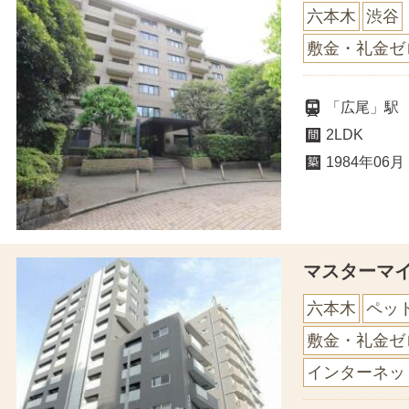
六本木
渋谷
敷金・礼金ゼ
「広尾」駅
2LDK
1984年06月
マスターマ
六本木
ペッ
敷金・礼金ゼ
インターネッ