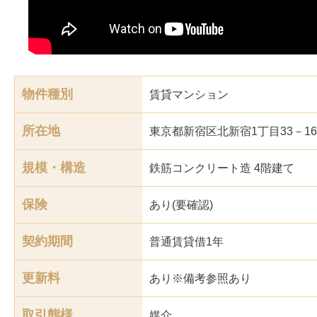
物件種別
賃貸マンション
所在地
東京都新宿区北新宿1丁目33－16
規模・構造
鉄筋コンクリート造 4階建て
保険
あり(要確認)
契約期間
普通賃貸借1年
更新料
あり※備考参照あり
取引態様
媒介