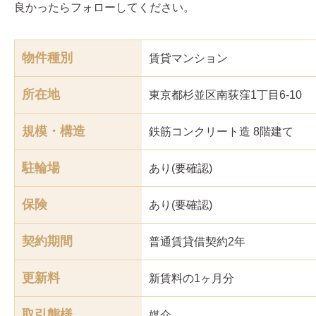
良かったらフォローしてください。
物件種別
賃貸マンション
所在地
東京都杉並区南荻窪1丁目6‐10
規模・構造
鉄筋コンクリート造 8階建て
駐輪場
あり(要確認)
保険
あり(要確認)
契約期間
普通賃貸借契約2年
更新料
新賃料の1ヶ月分
取引態様
媒介