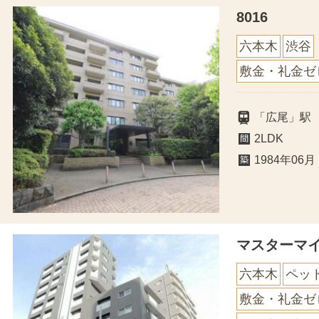
8016
六本木
渋谷
敷金・礼金ゼ
「広尾」駅
2LDK
1984年06月
マスターマ
六本木
ペッ
敷金・礼金ゼ