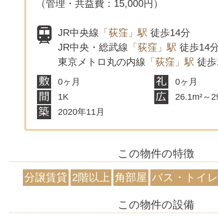
（管理・共益費：15,000円）
JR中央線
「荻窪」駅
徒歩14分
JR中央・総武線
「荻窪」駅
徒歩14
東京メトロ丸の内線
「荻窪」駅
徒歩
0ヶ月
0ヶ月
1K
26.1m²～2
2020年11月
この物件の特徴
分譲賃貸
2階以上
角部屋
バス・トイレ
この物件の設備