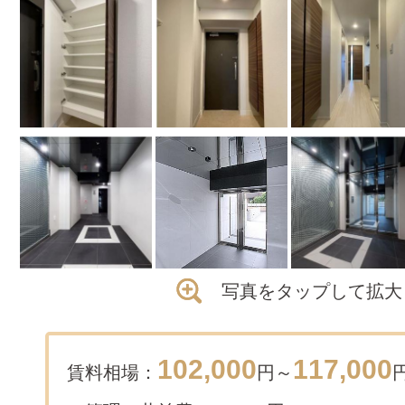
写真をタップして拡大
102,000
117,000
賃料相場：
円～