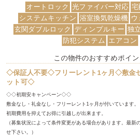
オートロック
光ファイバー対応
宅
システムキッチン
浴室換気乾燥機
ウ
玄関ダブルロック
ディンプルキー
独
防犯システム
エアコン
この物件のおすすめポイン
◇保証人不要◇フリーレント1ヶ月◇敷金
ット可◇
◇◇初期安キャンペーン◇◇
敷金なし・礼金なし・フリーレント1ヶ月が付いています。
初期費用を抑えてお得に引越しが出来ます。
（募集状況によって条件変更がある場合があります。最新
せ下さい。）