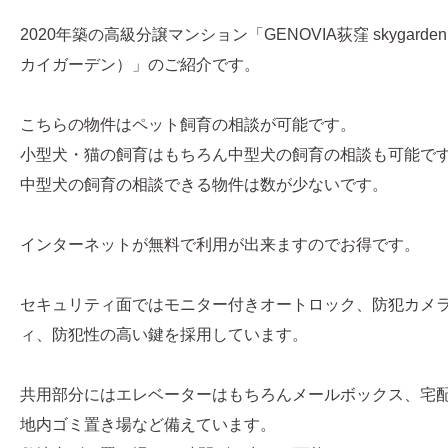
2020年築の高級分譲マンション「GENOVIA荻窪 skygar
カイガーデン）」のご紹介です。
こちらの物件はペット飼育の相談が可能です。
小型犬・猫の飼育はもちろん中型犬の飼育の相談も可能で
中型犬の飼育の相談できる物件は数が少ないです。
インターネットが無料で利用が出来ますのでお得です。
セキュリティ面ではモニター付きオートロック、防犯カメラ
ィ、防犯性の高い鍵を採用しています。
共用部分にはエレベーターはもちろんメールボックス、宅
地内ゴミ置き場など備えています。