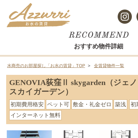
おすすめ物件詳細
水商売のお部屋探し「お水の賃貸」TOP
全賃貸物件一覧
GENOVIA荻窪Ⅱ skygarden（ジ
スカイガーデン）
初期費用格安
ペット可
敷金・礼金ゼロ
築浅
初
インターネット無料