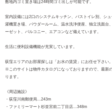
敷地内ゴミ置き場は24時間ゴミ出しが可能です。
室内設備には2口のシステムキッチン、バストイレ別、シュ
濯機置き場、パウダールーム、温水洗浄便座、独立洗面台
ーゼット、バルコニー、エアコンなど備えています。
生活に便利設備機能が充実しています。
荻窪エリアのお部屋探しは「お水の賃貸」にお任せ下さい
※このサイトは物件カタログになっておりますので、最新
ります。
《周辺施設》
・荻窪川南郵便局…243m
・ファミリーマート杉並宮前二丁目店…348m