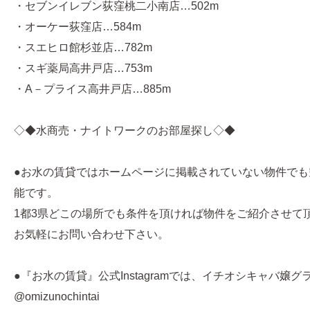
・セブンイレブン荻窪桃二小南店…502m
・オーケー荻窪店…584m
・スエヒロ館杉並店…782m
・スギ薬局高井戸店…753m
・A－プライス高井戸店…885m
◇◆水商売・ナイトワークのお部屋探し◇◆
●お水の賃貸ではホームページに掲載されていない物件でも
能です。
1都3県どこの場所でも条件を頂ければ物件をご紹介させて
お気軽にお問い合わせ下さい。
●『お水の賃貸』公式Instagramでは、イチオシキャバ嬢
@omizunochintai