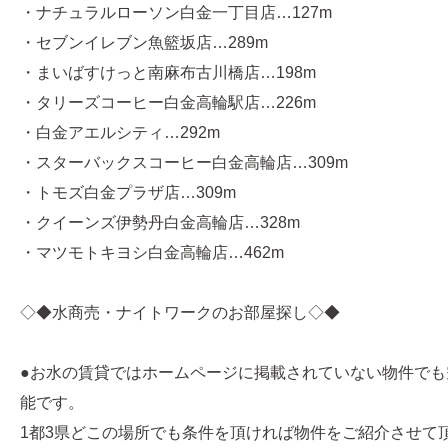
・ナチュラルローソン白金一丁目店…127m
・セブンイレブン魚籃坂店…289m
・まいばすけっと南麻布古川橋店…198m
・タリーズコーヒー白金高輪駅店…226m
・白金アエルシティ…292m
・スターバックスコーヒー白金高輪店…309m
・トモズ白金プラザ店…309m
・クイーンズ伊勢丹白金高輪店…328m
・マツモトキヨシ白金高輪店…462m
◇◆水商売・ナイトワークのお部屋探し◇◆
●お水の賃貸ではホームページに掲載されていない物件でも
能です。
1都3県どこの場所でも条件を頂ければ物件をご紹介させて