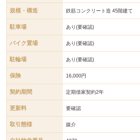
規模・構造
鉄筋コンクリート造 45階建て
駐車場
あり(要確認)
バイク置場
あり(要確認)
駐輪場
あり(要確認)
保険
16,000円
契約期間
定期借家契約2年
更新料
要確認
取引態様
媒介