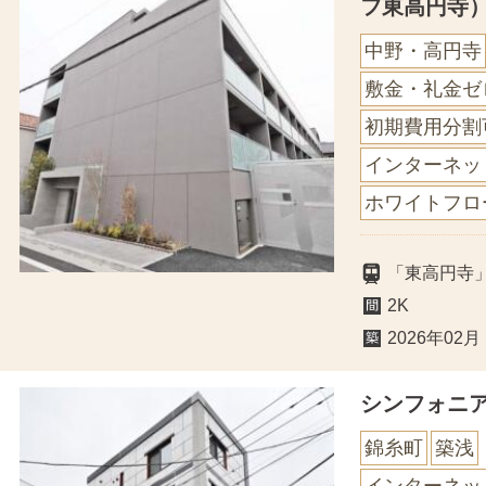
フ東高円寺
中野・高円寺
敷金・礼金ゼ
初期費用分割
インターネッ
ホワイトフロ
「東高円寺
2K
2026年02月
シンフォニ
錦糸町
築浅