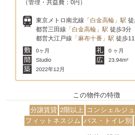
（管理・共益費：0円）
東京メトロ南北線
「白金高輪」駅
徒
都営三田線
「白金高輪」駅
徒歩3分
都営大江戸線
「麻布十番」駅
徒歩1
0ヶ月
0 ヶ月
Studio
23.94m²
2022年12月
この物件の特徴
分譲賃貸
2階以上
コンシェルジュ
フィットネスジム
バス・トイレ別