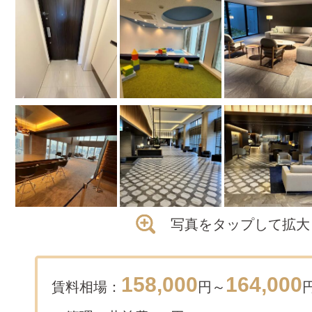
写真をタップして拡大
158,000
164,000
賃料相場：
円～