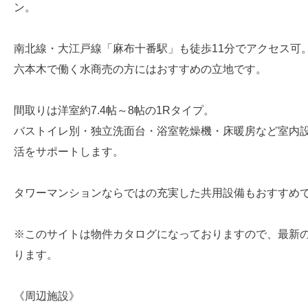
ン。
南北線・大江戸線「麻布十番駅」も徒歩11分でアクセス可
六本木で働く水商売の方にはおすすめの立地です。
間取りは洋室約7.4帖～8帖の1Rタイプ。
バストイレ別・独立洗面台・浴室乾燥機・床暖房など室内
活をサポートします。
タワーマンションならではの充実した共用設備もおすすめ
※このサイトは物件カタログになっておりますので、最新
ります。
《周辺施設》