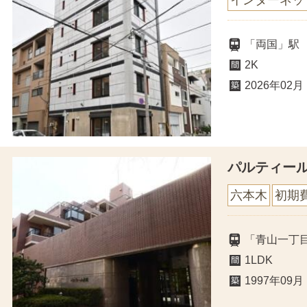
インターネッ
「両国」駅
2K
2026年02月
パルティー
六本木
初期
「青山一丁
1LDK
1997年09月