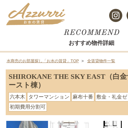
おすすめ物件詳細
水商売のお部屋探し「お水の賃貸」TOP
全賃貸物件一覧
SHIROKANE THE SKY EAST（
ースト棟）
六本木
タワーマンション
麻布十番
敷金・礼金ゼ
初期費用分割可