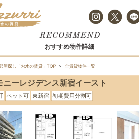
おすすめ物件詳細
部屋探し「お水の賃貸」TOP
全賃貸物件一覧
モニーレジデンス新宿イースト
町
ペット可
東新宿
初期費用分割可