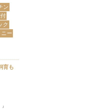
チン
能付
ック
コニー
飼育も
ト）』