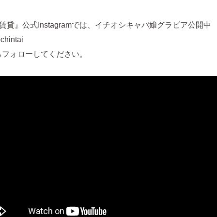
賃貸』公式Instagramでは、イチオシキャバ嬢グラビア公開中
hintai
らフォローしてください。