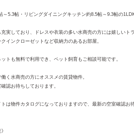
6帖～5.3帖・リビングダイニングキッチン約8.5帖～9.3帖の1LD
も充実しており、ドレスや衣装の多い水商売の方には嬉しいト
ークインクローゼットなど収納力のあるお部屋。
ネットも無料で利用でき、ペット飼育もご相談可能です。
で働く水商売の方にオススメの賃貸物件。
室確認お待ちしております。
イトは物件カタログになっておりますので、最新の空室確認お
設》