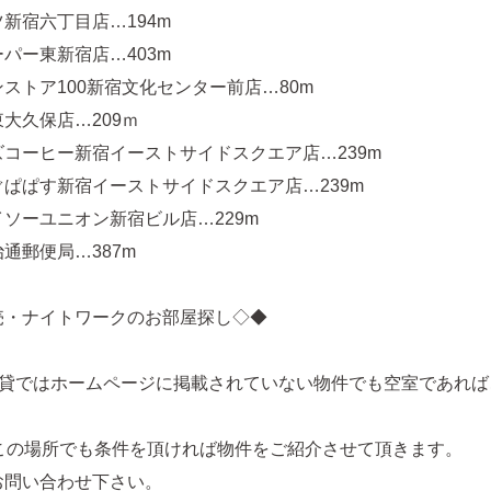
新宿六丁目店…194m
パー東新宿店…403m
ストア100新宿文化センター前店…80m
大久保店…209ｍ
コーヒー新宿イーストサイドスクエア店…239m
ぱぱす新宿イーストサイドスクエア店…239m
ソーユニオン新宿ビル店…229m
通郵便局…387m
売・ナイトワークのお部屋探し◇◆
賃貸ではホームページに掲載されていない物件でも空室であれば
どこの場所でも条件を頂ければ物件をご紹介させて頂きます。
お問い合わせ下さい。